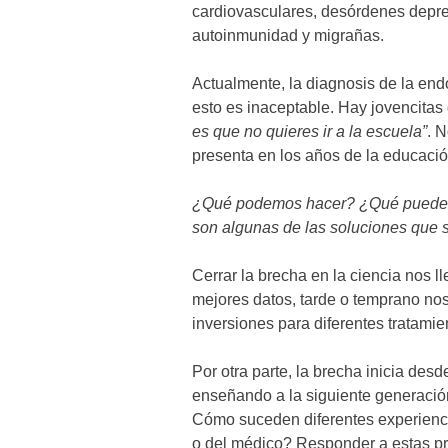
cardiovasculares, desórdenes depre
autoinmunidad y migrañas.
Actualmente, la diagnosis de la endo
esto es inaceptable. Hay jovencitas
es que no quieres ir a la escuela”
. 
presenta en los años de la educació
¿Qué podemos hacer? ¿Qué pueden h
son algunas de las soluciones que 
Cerrar la brecha en la ciencia nos l
mejores datos, tarde o temprano no
inversiones para diferentes tratamie
Por otra parte, la brecha inicia des
enseñando a la siguiente generaci
Cómo suceden diferentes experienci
o del médico? Responder a estas pr