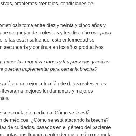
sivos, problemas mentales, condiciones de
metriosis toma entre diez y treinta y cinco años y
 que se quejan de molestias y les dicen
“lo que pasa
No, ellas están sufriendo; esta enfermedad se
n secundaria y continua en los años productivos.
acer las organizaciones y las personas y cuáles
se pueden implementar para cerrar la brecha?
levará a una mejor colección de datos reales, y los
s llevarán a mejores fundamentos y mejores
ntos.
de la escuela de medicina. Cómo se le está
ón de médicos. ¿Cómo se está atacando la brecha?
as de cuidados, basados en el género del paciente
eguntas nos llevará a entender mejor cómo cerrar la