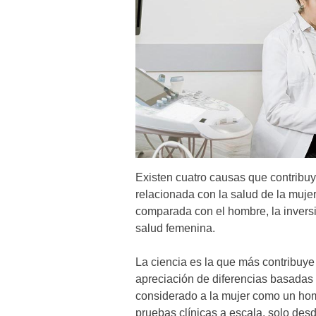
Existen cuatro causas que contribuy
relacionada con la salud de la mujer
comparada con el hombre, la inversi
salud femenina.
La ciencia es la que más contribuye
apreciación de diferencias basadas 
considerado a la mujer como un hom
pruebas clínicas a escala, solo de