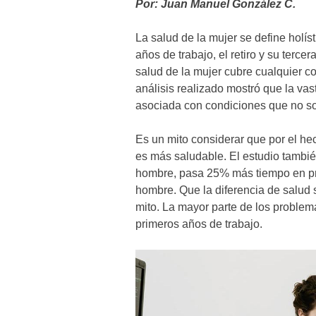
Por: Juan Manuel González C.
La salud de la mujer se define holí
años de trabajo, el retiro y su terce
salud de la mujer cubre cualquier c
análisis realizado mostró que la vas
asociada con condiciones que no so
Es un mito considerar que por el he
es más saludable. El estudio tambi
hombre, pasa 25% más tiempo en p
hombre. Que la diferencia de salud 
mito. La mayor parte de los problem
primeros años de trabajo.