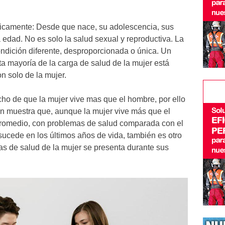
sticamente: Desde que nace, su adolescencia, sus
ra edad. No es solo la salud sexual y reproductiva. La
ondición diferente, desproporcionada o única. Un
ta mayoría de la carga de salud de la mujer está
n solo de la mujer.
cho de que la mujer vive mas que el hombre, por ello
én muestra que, aunque la mujer vive más que el
romedio, con problemas de salud comparada con el
sucede en los últimos años de vida, también es otro
as de salud de la mujer se presenta durante sus