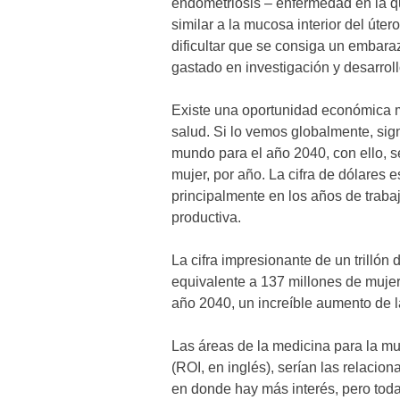
endometriosis – enfermedad en la que
similar a la mucosa interior del úte
dificultar que se consiga un embaraz
gastado en investigación y desarrol
Existe una oportunidad económica mu
salud. Si lo vemos globalmente, sign
mundo para el año 2040, con ello, s
mujer, por año. La cifra de dólares 
principalmente en los años de trab
productiva.
La cifra impresionante de un trilló
equivalente a 137 millones de mujer
año 2040, un increíble aumento de l
Las áreas de la medicina para la mu
(ROI, en inglés), serían las relaci
en donde hay más interés, pero tod