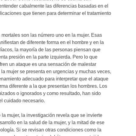
 entender cabalmente las diferencias basadas en el
licaciones que tienen para determinar el tratamiento
mortales son las número uno en la mujer. Esas
ifiestan de diferente forma en el hombre y en la
díacos, la mayoría de las personas piensan que
nta presión en la parte izquierda. Pero lo que
fren un ataque es una sensación de malestar
 la mujer se presenta en urgencias y muchas veces,
renamiento adecuado para interpretar que el ataque
rma diferente a la que presentan los hombres. Los
mizados o ignorados y como resultado, han sido
el cuidado necesario.
la mujer, la investigación revela que se invierte
rrollo en la salud de la mujer, y la mitad de ese
ología. Si se revisan otras condiciones como la