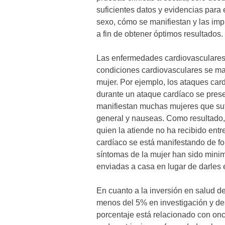
suficientes datos y evidencias para
sexo, cómo se manifiestan y las imp
a fin de obtener óptimos resultados.
Las enfermedades cardiovasculares 
condiciones cardiovasculares se man
mujer. Por ejemplo, los ataques car
durante un ataque cardíaco se prese
manifiestan muchas mujeres que su
general y nauseas. Como resultado,
quien la atiende no ha recibido ent
cardíaco se está manifestando de fo
síntomas de la mujer han sido mini
enviadas a casa en lugar de darles 
En cuanto a la inversión en salud de 
menos del 5% en investigación y desa
porcentaje está relacionado con onc