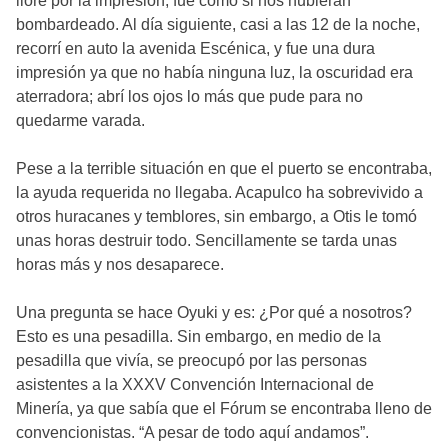
lloré por la impresión, fue como si nos hubieran
bombardeado. Al día siguiente, casi a las 12 de la noche,
recorrí en auto la avenida Escénica, y fue una dura
impresión ya que no había ninguna luz, la oscuridad era
aterradora; abrí los ojos lo más que pude para no
quedarme varada.
Pese a la terrible situación en que el puerto se encontraba,
la ayuda requerida no llegaba. Acapulco ha sobrevivido a
otros huracanes y temblores, sin embargo, a Otis le tomó
unas horas destruir todo. Sencillamente se tarda unas
horas más y nos desaparece.
Una pregunta se hace Oyuki y es: ¿Por qué a nosotros?
Esto es una pesadilla. Sin embargo, en medio de la
pesadilla que vivía, se preocupó por las personas
asistentes a la XXXV Convención Internacional de
Minería, ya que sabía que el Fórum se encontraba lleno de
convencionistas. “A pesar de todo aquí andamos”.