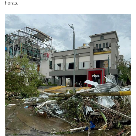
horas.