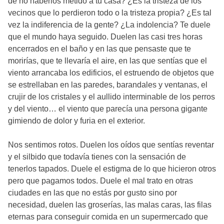
de no haberlos metido a tu casa? ¿Es la tristeza de los
vecinos que lo perdieron todo o la tristeza propia? ¿Es tal
vez la indiferencia de la gente? ¿La indolencia? Te duele
que el mundo haya seguido. Duelen las casi tres horas
encerrados en el baño y en las que pensaste que te
morirías, que te llevaría el aire, en las que sentías que el
viento arrancaba los edificios, el estruendo de objetos que
se estrellaban en las paredes, barandales y ventanas, el
crujir de los cristales y el aullido interminable de los perros
y del viento… el viento que parecía una persona gigante
gimiendo de dolor y furia en el exterior.
Nos sentimos rotos. Duelen los oídos que sentías reventar
y el silbido que todavía tienes con la sensación de
tenerlos tapados. Duele el estigma de lo que hicieron otros
pero que pagamos todos. Duele el mal trato en otras
ciudades en las que no estás por gusto sino por
necesidad, duelen las groserías, las malas caras, las filas
eternas para conseguir comida en un supermercado que