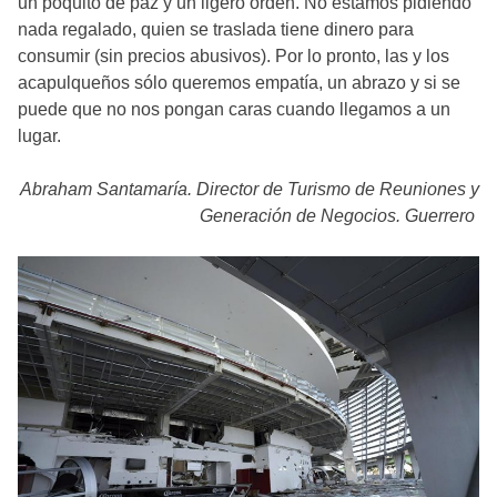
un poquito de paz y un ligero orden. No estamos pidiendo
nada regalado, quien se traslada tiene dinero para
consumir (sin precios abusivos). Por lo pronto, las y los
acapulqueños sólo queremos empatía, un abrazo y si se
puede que no nos pongan caras cuando llegamos a un
lugar.
Abraham Santamaría. Director de Turismo de Reuniones y
Generación de Negocios. Guerrero