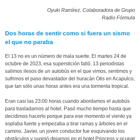
Oyuki Ramírez. Colaboradora de Grupo
Radio Fórmula
Dos horas de sentir como si fuera un sismo
el que no paraba
El 13 no es un número de mala suerte. El martes 24 de
octubre de 2023, esa superstición falló. 13 periodistas
salimos ilesos de un autobús en el que vimos, sentimos y
sufrimos el paso devastador del huracán Otis en Acapulco,
que tan sólo unas horas antes era una tormenta tropical.
Eran casi las 23:00 horas cuando abordamos el autobús
para trasladarnos al hotel. Pasó mucho tiempo hasta que
decidimos hacerlo porque para ese momento el viento ya
soplaba fuerte y empezaba a tirar ramas y árboles en el
camino. Javier, un joven conductor fue esquivando los
obstáculos y sugirió dejarnos en el hotel Princess y ocupar