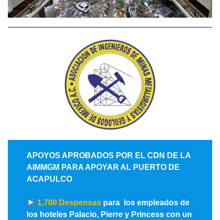
APOYOS APROBADOS POR EL CDN DE LA
AIMMGM PARA APOYAR AL PUERTO DE
ACAPULCO
1,700 Despensas
para los empleados de
los hoteles Palacio, Pierre y Princess con un