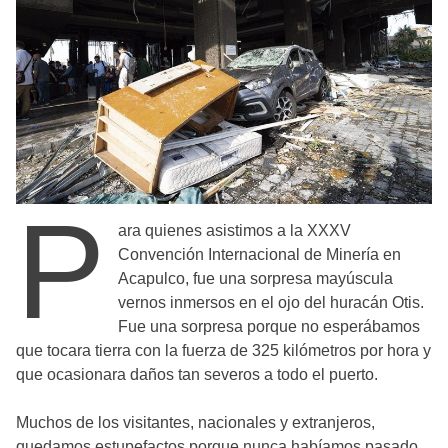
P
ara quienes asistimos a la XXXV
Convención Internacional de Minería en
Acapulco, fue una sorpresa mayúscula
vernos inmersos en el ojo del huracán Otis.
Fue una sorpresa porque no esperábamos
que tocara tierra con la fuerza de 325 kilómetros por hora y
que ocasionara daños tan severos a todo el puerto.
Muchos de los visitantes, nacionales y extranjeros,
quedamos estupefactos porque nunca habíamos pasado