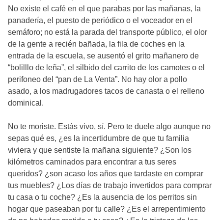
No existe el café en el que parabas por las mañanas, la
panadería, el puesto de periódico o el voceador en el
semáforo; no está la parada del transporte público, el olor
de la gente a recién bañada, la fila de coches en la
entrada de la escuela, se ausentó el grito mañanero de
“bolilllo de leña”, el silbido del carrito de los camotes o el
perifoneo del “pan de La Venta”. No hay olor a pollo
asado, a los madrugadores tacos de canasta o el relleno
dominical.
No te moriste. Estás vivo, sí. Pero te duele algo aunque no
sepas qué es, ¿es la incertidumbre de que tu familia
viviera y que sentiste la mañana siguiente? ¿Son los
kilómetros caminados para encontrar a tus seres
queridos? ¿son acaso los años que tardaste en comprar
tus muebles? ¿Los días de trabajo invertidos para comprar
tu casa o tu coche? ¿Es la ausencia de los perritos sin
hogar que paseaban por tu calle? ¿Es el arrepentimiento