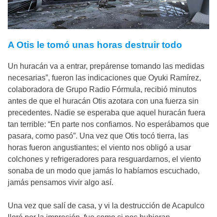
A Otis le tomó unas horas destruir todo
Un huracán va a entrar, prepárense tomando las medidas
necesarias”, fueron las indicaciones que Oyuki Ramírez,
colaboradora de Grupo Radio Fórmula, recibió minutos
antes de que el huracán Otis azotara con una fuerza sin
precedentes. Nadie se esperaba que aquel huracán fuera
tan terrible: “En parte nos confiamos. No esperábamos que
pasara, como pasó”. Una vez que Otis tocó tierra, las
horas fueron angustiantes; el viento nos obligó a usar
colchones y refrigeradores para resguardarnos, el viento
sonaba de un modo que jamás lo habíamos escuchado,
jamás pensamos vivir algo así.
Una vez que salí de casa, y vi la destrucción de Acapulco