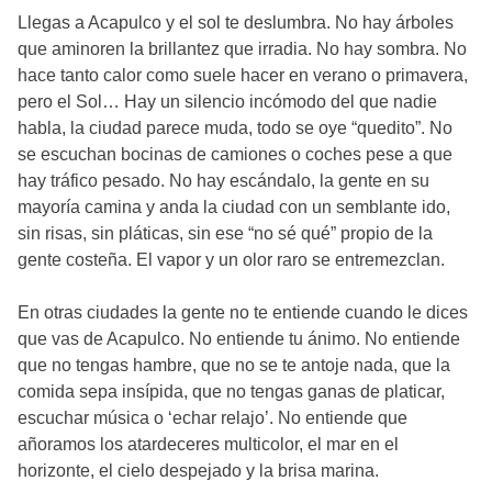
Llegas a Acapulco y el sol te deslumbra. No hay árboles
que aminoren la brillantez que irradia. No hay sombra. No
hace tanto calor como suele hacer en verano o primavera,
pero el Sol… Hay un silencio incómodo del que nadie
habla, la ciudad parece muda, todo se oye “quedito”. No
se escuchan bocinas de camiones o coches pese a que
hay tráfico pesado. No hay escándalo, la gente en su
mayoría camina y anda la ciudad con un semblante ido,
sin risas, sin pláticas, sin ese “no sé qué” propio de la
gente costeña. El vapor y un olor raro se entremezclan.
En otras ciudades la gente no te entiende cuando le dices
que vas de Acapulco. No entiende tu ánimo. No entiende
que no tengas hambre, que no se te antoje nada, que la
comida sepa insípida, que no tengas ganas de platicar,
escuchar música o ‘echar relajo’. No entiende que
añoramos los atardeceres multicolor, el mar en el
horizonte, el cielo despejado y la brisa marina.