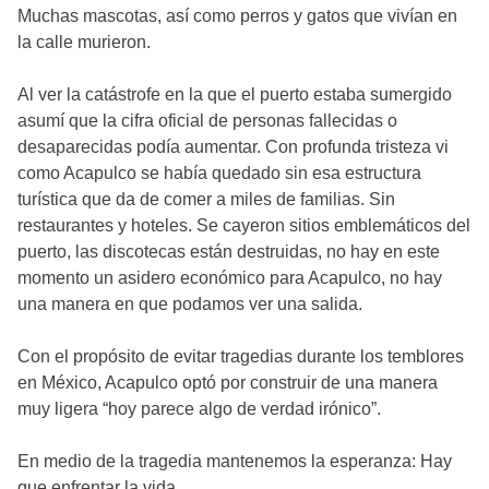
Muchas mascotas, así como perros y gatos que vivían en
la calle murieron.
Al ver la catástrofe en la que el puerto estaba sumergido
asumí que la cifra oficial de personas fallecidas o
desaparecidas podía aumentar. Con profunda tristeza vi
como Acapulco se había quedado sin esa estructura
turística que da de comer a miles de familias. Sin
restaurantes y hoteles. Se cayeron sitios emblemáticos del
puerto, las discotecas están destruidas, no hay en este
momento un asidero económico para Acapulco, no hay
una manera en que podamos ver una salida.
Con el propósito de evitar tragedias durante los temblores
en México, Acapulco optó por construir de una manera
muy ligera “hoy parece algo de verdad irónico”.
En medio de la tragedia mantenemos la esperanza: Hay
que enfrentar la vida.