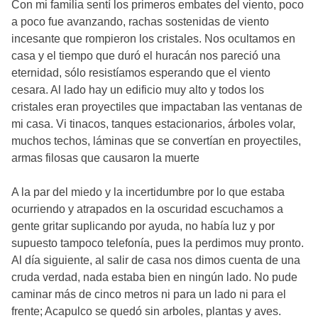
Con mi familia sentí los primeros embates del viento, poco
a poco fue avanzando, rachas sostenidas de viento
incesante que rompieron los cristales. Nos ocultamos en
casa y el tiempo que duró el huracán nos pareció una
eternidad, sólo resistíamos esperando que el viento
cesara. Al lado hay un edificio muy alto y todos los
cristales eran proyectiles que impactaban las ventanas de
mi casa. Vi tinacos, tanques estacionarios, árboles volar,
muchos techos, láminas que se convertían en proyectiles,
armas filosas que causaron la muerte
A la par del miedo y la incertidumbre por lo que estaba
ocurriendo y atrapados en la oscuridad escuchamos a
gente gritar suplicando por ayuda, no había luz y por
supuesto tampoco telefonía, pues la perdimos muy pronto.
Al día siguiente, al salir de casa nos dimos cuenta de una
cruda verdad, nada estaba bien en ningún lado. No pude
caminar más de cinco metros ni para un lado ni para el
frente; Acapulco se quedó sin arboles, plantas y aves.