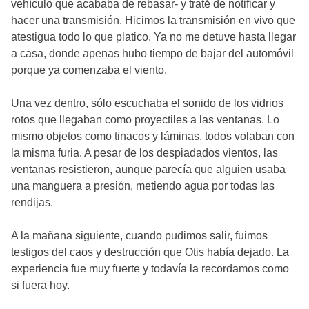
vehículo que acababa de rebasar- y traté de notificar y
hacer una transmisión. Hicimos la transmisión en vivo que
atestigua todo lo que platico. Ya no me detuve hasta llegar
a casa, donde apenas hubo tiempo de bajar del automóvil
porque ya comenzaba el viento.
Una vez dentro, sólo escuchaba el sonido de los vidrios
rotos que llegaban como proyectiles a las ventanas. Lo
mismo objetos como tinacos y láminas, todos volaban con
la misma furia. A pesar de los despiadados vientos, las
ventanas resistieron, aunque parecía que alguien usaba
una manguera a presión, metiendo agua por todas las
rendijas.
A la mañana siguiente, cuando pudimos salir, fuimos
testigos del caos y destrucción que Otis había dejado. La
experiencia fue muy fuerte y todavía la recordamos como
si fuera hoy.