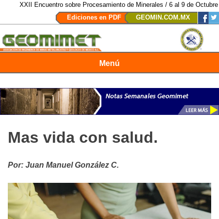
XXII Encuentro sobre Procesamiento de Minerales / 6 al 9 de Octubre de 2
Ediciones en PDF
GEOMIN.COM.MX
Menú
Revista Geomimet
Mas vida con salud.
Por: Juan Manuel González C.