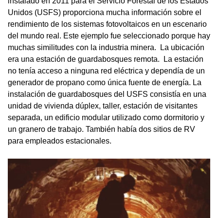
instalado en 2011 para el Servicio Forestal de los Estados
Unidos (USFS) proporciona mucha información sobre el
rendimiento de los sistemas fotovoltaicos en un escenario
del mundo real. Este ejemplo fue seleccionado porque hay
muchas similitudes con la industria minera. La ubicación
era una estación de guardabosques remota. La estación
no tenía acceso a ninguna red eléctrica y dependía de un
generador de propano como única fuente de energía. La
instalación de guardabosques del USFS consistía en una
unidad de vivienda dúplex, taller, estación de visitantes
separada, un edificio modular utilizado como dormitorio y
un granero de trabajo. También había dos sitios de RV
para empleados estacionales.