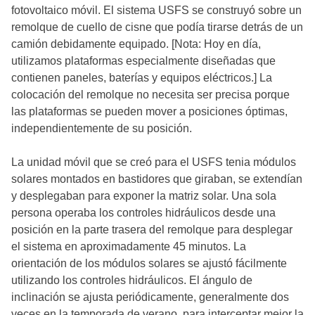
fotovoltaico móvil. El sistema USFS se construyó sobre un
remolque de cuello de cisne que podía tirarse detrás de un
camión debidamente equipado. [Nota: Hoy en día,
utilizamos plataformas especialmente diseñadas que
contienen paneles, baterías y equipos eléctricos.] La
colocación del remolque no necesita ser precisa porque
las plataformas se pueden mover a posiciones óptimas,
independientemente de su posición.
La unidad móvil que se creó para el USFS tenia módulos
solares montados en bastidores que giraban, se extendían
y desplegaban para exponer la matriz solar. Una sola
persona operaba los controles hidráulicos desde una
posición en la parte trasera del remolque para desplegar
el sistema en aproximadamente 45 minutos. La
orientación de los módulos solares se ajustó fácilmente
utilizando los controles hidráulicos. El ángulo de
inclinación se ajusta periódicamente, generalmente dos
veces en la temporada de verano, para interceptar mejor la