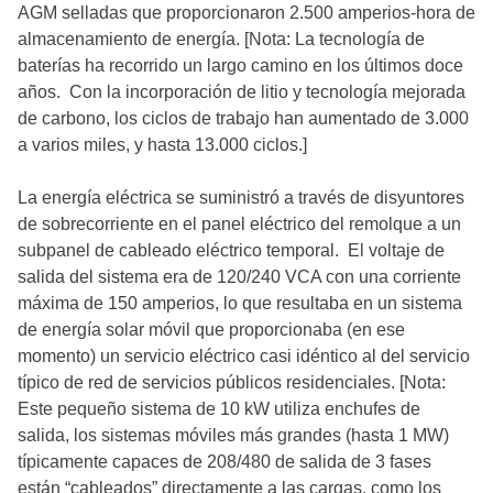
AGM selladas que proporcionaron 2.500 amperios-hora de
almacenamiento de energía. [Nota: La tecnología de
baterías ha recorrido un largo camino en los últimos doce
años. Con la incorporación de litio y tecnología mejorada
de carbono, los ciclos de trabajo han aumentado de 3.000
a varios miles, y hasta 13.000 ciclos.]
La energía eléctrica se suministró a través de disyuntores
de sobrecorriente en el panel eléctrico del remolque a un
subpanel de cableado eléctrico temporal. El voltaje de
salida del sistema era de 120/240 VCA con una corriente
máxima de 150 amperios, lo que resultaba en un sistema
de energía solar móvil que proporcionaba (en ese
momento) un servicio eléctrico casi idéntico al del servicio
típico de red de servicios públicos residenciales. [Nota:
Este pequeño sistema de 10 kW utiliza enchufes de
salida, los sistemas móviles más grandes (hasta 1 MW)
típicamente capaces de 208/480 de salida de 3 fases
están “cableados” directamente a las cargas, como los