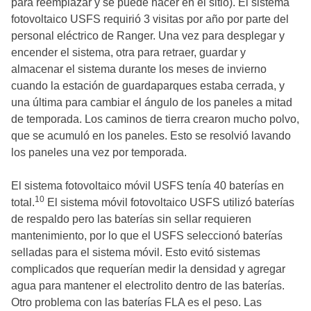
para reemplazar y se puede hacer en el sitio). El sistema
fotovoltaico USFS requirió 3 visitas por año por parte del
personal eléctrico de Ranger. Una vez para desplegar y
encender el sistema, otra para retraer, guardar y
almacenar el sistema durante los meses de invierno
cuando la estación de guardaparques estaba cerrada, y
una última para cambiar el ángulo de los paneles a mitad
de temporada. Los caminos de tierra crearon mucho polvo,
que se acumuló en los paneles. Esto se resolvió lavando
los paneles una vez por temporada.
El sistema fotovoltaico móvil USFS tenía 40 baterías en
10
total.
El sistema móvil fotovoltaico USFS utilizó baterías
de respaldo pero las baterías sin sellar requieren
mantenimiento, por lo que el USFS seleccionó baterías
selladas para el sistema móvil. Esto evitó sistemas
complicados que requerían medir la densidad y agregar
agua para mantener el electrolito dentro de las baterías.
Otro problema con las baterías FLA es el peso. Las