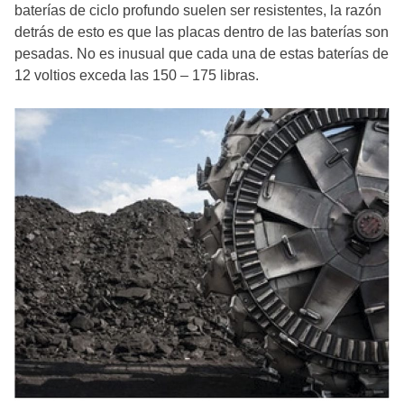
baterías de ciclo profundo suelen ser resistentes, la razón
detrás de esto es que las placas dentro de las baterías son
pesadas. No es inusual que cada una de estas baterías de
12 voltios exceda las 150 – 175 libras.