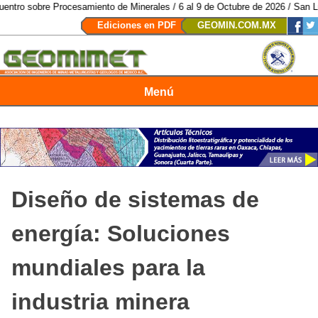
samiento de Minerales / 6 al 9 de Octubre de 2026 / San Luis Potosí, SLP /
Ediciones en PDF
GEOMIN.COM.MX
Menú
Revista Geomimet
Diseño de sistemas de
energía: Soluciones
mundiales para la
industria minera