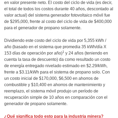
en valor presente neto. El costo del ciclo de vida (es decir,
el total de todos los costos durante 40 años, descontado al
valor actual) del sistema generador fotovoltaico móvil fue
de $295,000, frente al costo del ciclo de vida de $400,000
para el generador de propano solamente.
Dividiendo este costo del ciclo de vida por 5,355 kWh /
año (basado en el sistema que promedia 35 kWh/día X
1
153 días de operación por año)
y 24 años (teniendo en
cuenta la tasa de descuento) da como resultado un costo
de energía entregado nivelado estimado en $2.29/kWh,
frente a $3.11/kWh para el sistema de propano solo. Con
un costo inicial de $170,000, $6,500 en ahorros de
combustible y $10,400 en ahorros de mantenimiento y
reemplazo, el sistema móvil produjo un período de
recuperación simple de 10 años en comparación con el
generador de propano solamente.
¿Qué significa todo esto para la industria minera?