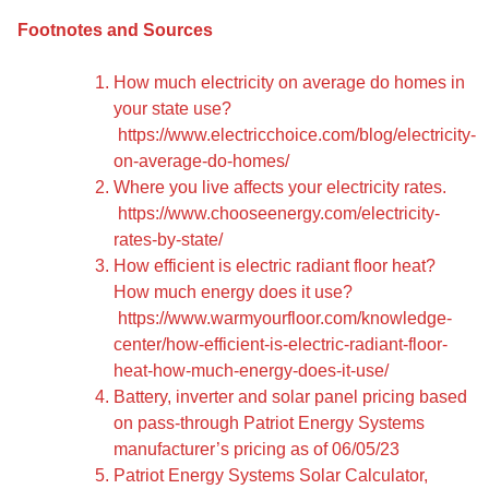
Footnotes and Sources
How much electricity on average do homes in
your state use?
https://www.electricchoice.com/blog/electricity-
on-average-do-homes/
Where you live affects your electricity rates.
https://www.chooseenergy.com/electricity-
rates-by-state/
How efficient is electric radiant floor heat?
How much energy does it use?
https://www.warmyourfloor.com/knowledge-
center/how-efficient-is-electric-radiant-floor-
heat-how-much-energy-does-it-use/
Battery, inverter and solar panel pricing based
on pass-through Patriot Energy Systems
manufacturer’s pricing as of 06/05/23
Patriot Energy Systems Solar Calculator,