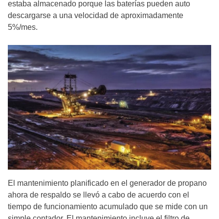
estaba almacenado porque las baterías pueden auto
descargarse a una velocidad de aproximadamente
5%/mes.
El mantenimiento planificado en el generador de propano
ahora de respaldo se llevó a cabo de acuerdo con el
tiempo de funcionamiento acumulado que se mide con un
simple contador. El mantenimiento incluye el filtro de