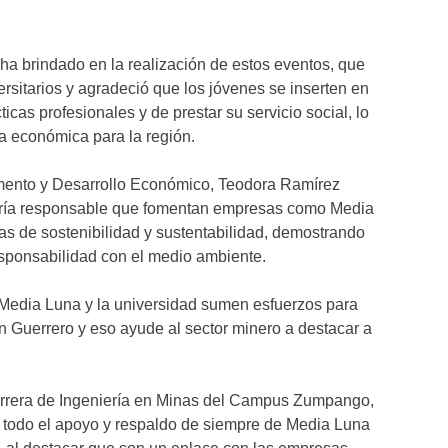
a brindado en la realización de estos eventos, que
rsitarios y agradeció que los jóvenes se inserten en
icas profesionales y de prestar su servicio social, lo
a económica para la región.
omento y Desarrollo Económico, Teodora Ramírez
ería responsable que fomentan empresas como Media
s de sostenibilidad y sustentabilidad, demostrando
sponsabilidad con el medio ambiente.
 Media Luna y la universidad sumen esfuerzos para
 Guerrero y eso ayude al sector minero a destacar a
 carrera de Ingeniería en Minas del Campus Zumpango,
todo el apoyo y respaldo de siempre de Media Luna