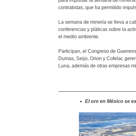
para impulsar la semana de minería
contratistas, que ha permitido impul
La semana de minería se lleva a cabo
conferencias y pláticas sobre la act
el medio ambiente.
Participan, el Congreso de Guerrer
Dumas, Seijo, Orion y Cofelar, gere
Luna, además de otras empresas mi
El oro en México se e