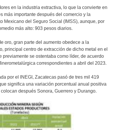
res en la industria extractiva, lo que la convierte en
es más importante después del comercio y la
uto Mexicano del Seguro Social (IMSS), aunque, por
romedio más alto: 903 pesos diarios.
de oro, gran parte del aumento obedece a la
, principal centro de extracción de dicho metal en el
e previamente se ostentaba como líder, de acuerdo
Minerometalúrgica correspondientes a abril del 2023.
da por el INEGI, Zacatecas pasó de tres mil 419
 que significa una variación porcentual anual positiva
se colocan después Sonora, Guerrero y Durango.