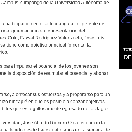
, Campus Zumpango de la Universidad Autónoma de
u participación en el acto inaugural, el gerente de
una, quien acudió en representación del
rex Gold, Faysal Rodríguez Valenzuela, José Luis
sa tiene como objetivo principal fomentar la
ios.
s para impulsar el potencial de los jóvenes son
ne la disposición de estimular el potencial y abonar
rarse, a enfocar sus esfuerzos y a prepararse para un
e hizo hincapié en que es posible alcanzar objetivos
rtirles que es orgullosamente egresado de la Uagro.
 Universidad, José Alfredo Romero Olea reconoció la
a ha tenido desde hace cuatro años en la semana de