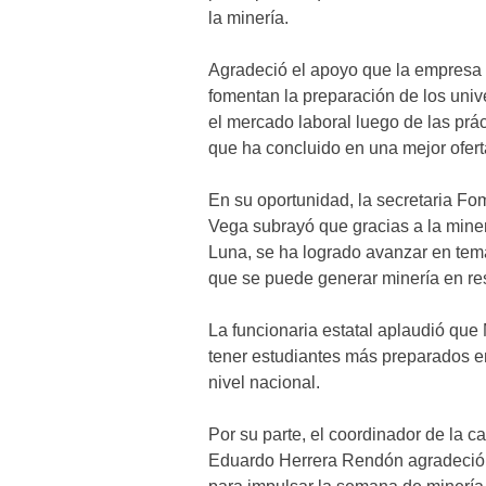
la minería.
Agradeció el apoyo que la empresa h
fomentan la preparación de los unive
el mercado laboral luego de las práct
que ha concluido en una mejor ofert
En su oportunidad, la secretaria F
Vega subrayó que gracias a la min
Luna, se ha logrado avanzar en tema
que se puede generar minería en re
La funcionaria estatal aplaudió que
tener estudiantes más preparados en
nivel nacional.
Por su parte, el coordinador de la
Eduardo Herrera Rendón agradeció 