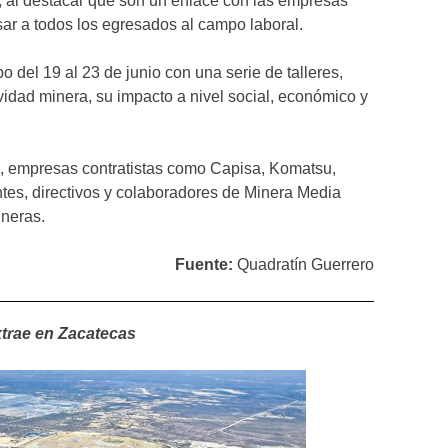
, al destacar que son un enlace con las empresas
sar a todos los egresados al campo laboral.
 del 19 al 23 de junio con una serie de talleres,
ividad minera, su impacto a nivel social, económico y
o, empresas contratistas como Capisa, Komatsu,
ntes, directivos y colaboradores de Minera Media
neras.
Fuente:
Quadratín Guerrero
xtrae en Zacatecas