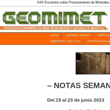
XXII Encuentro sobre Procesamiento de Minerales / 6 al 9 de Oct
INICIO
¿QUIENES SOMOS?
ARTÍCULO
Revista Geomimet
MINERÍA DEL SIGLO XXI
NUESTRA ASOCIA
– NOTAS SEMAN
Del 19 al 23 de junio 2023