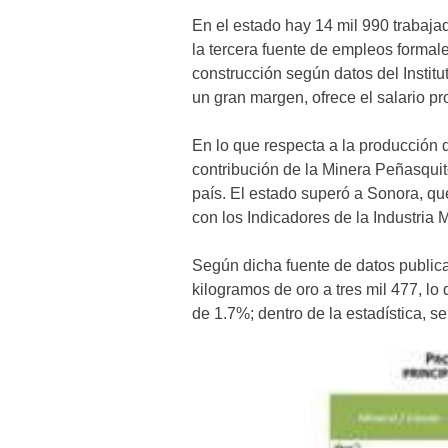
En el estado hay 14 mil 990 trabajado
la tercera fuente de empleos formal
construcción según datos del Instit
un gran margen, ofrece el salario p
En lo que respecta a la producción 
contribución de la Minera Peñasquito
país. El estado superó a Sonora, qu
con los Indicadores de la Industria 
Según dicha fuente de datos publica
kilogramos de oro a tres mil 477, lo
de 1.7%; dentro de la estadística, 