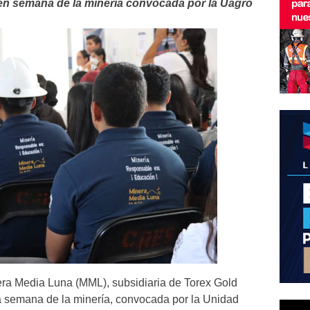
en semana de la minería convocada por la Uagro
a Media Luna (MML), subsidiaria de Torex Gold
ta semana de la minería, convocada por la Unidad