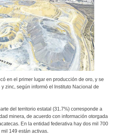
icó en el primer lugar en producción de oro, y se
y zinc, según informó el Instituto Nacional de
rte del territorio estatal (31.7%) corresponde a
vidad minera, de acuerdo con información otorgada
catecas. En la entidad federativa hay dos mil 700
 mil 149 están activas.