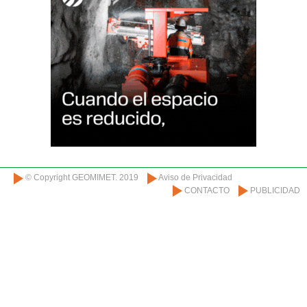
© Copyright GEOMIMET. 2019
Aviso de Privacidad
CONTACTO
PUBLICIDAD