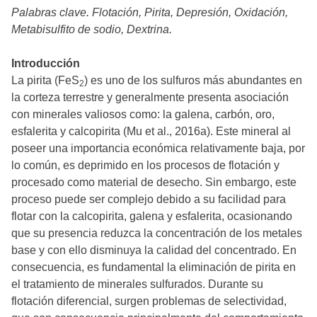
Palabras clave. Flotación, Pirita, Depresión, Oxidación,
Metabisulfito de sodio, Dextrina.
Introducción
La pirita (FeS
) es uno de los sulfuros más abundantes en
2
la corteza terrestre y generalmente presenta asociación
con minerales valiosos como: la galena, carbón, oro,
esfalerita y calcopirita (Mu et al., 2016a). Este mineral al
poseer una importancia económica relativamente baja, por
lo común, es deprimido en los procesos de flotación y
procesado como material de desecho. Sin embargo, este
proceso puede ser complejo debido a su facilidad para
flotar con la calcopirita, galena y esfalerita, ocasionando
que su presencia reduzca la concentración de los metales
base y con ello disminuya la calidad del concentrado. En
consecuencia, es fundamental la eliminación de pirita en
el tratamiento de minerales sulfurados. Durante su
flotación diferencial, surgen problemas de selectividad,