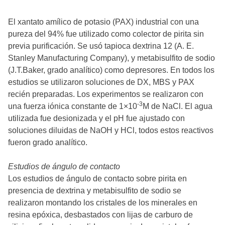
El xantato amílico de potasio (PAX) industrial con una
pureza del 94% fue utilizado como colector de pirita sin
previa purificación. Se usó tapioca dextrina 12 (A. E.
Stanley Manufacturing Company), y metabisulfito de sodio
(J.T.Baker, grado analítico) como depresores. En todos los
estudios se utilizaron soluciones de DX, MBS y PAX
recién preparadas. Los experimentos se realizaron con
-3
una fuerza iónica constante de 1×10
M de NaCl. El agua
utilizada fue desionizada y el pH fue ajustado con
soluciones diluidas de NaOH y HCl, todos estos reactivos
fueron grado analítico.
Estudios de ángulo de contacto
Los estudios de ángulo de contacto sobre pirita en
presencia de dextrina y metabisulfito de sodio se
realizaron montando los cristales de los minerales en
resina epóxica, desbastados con lijas de carburo de