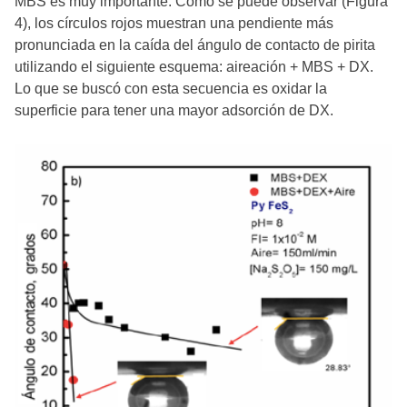
MBS es muy importante. Como se puede observar (Figura
4), los círculos rojos muestran una pendiente más
pronunciada en la caída del ángulo de contacto de pirita
utilizando el siguiente esquema: aireación + MBS + DX.
Lo que se buscó con esta secuencia es oxidar la
superficie para tener una mayor adsorción de DX.