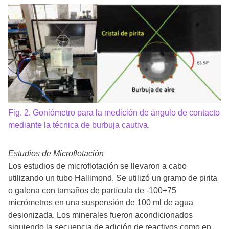
Fig. 2. Goniómetro para la medición de ángulo de contacto
mediante la técnica de burbuja cautiva.
Estudios de Microflotación
Los estudios de microflotación se llevaron a cabo
utilizando un tubo Hallimond. Se utilizó un gramo de pirita
o galena con tamaños de partícula de -100+75
micrómetros en una suspensión de 100 ml de agua
desionizada. Los minerales fueron acondicionados
siguiendo la secuencia de adición de reactivos como en