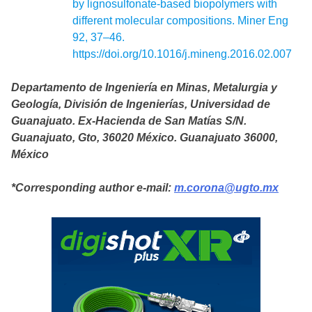
by lignosulfonate-based biopolymers with
different molecular compositions. Miner Eng
92, 37–46.
https://doi.org/10.1016/j.mineng.2016.02.007
Departamento de Ingeniería en Minas, Metalurgia y
Geología, División de Ingenierías, Universidad de
Guanajuato. Ex-Hacienda de San Matías S/N.
Guanajuato, Gto, 36020 México. Guanajuato 36000,
México
*Corresponding author e-mail:
m.corona@ugto.mx