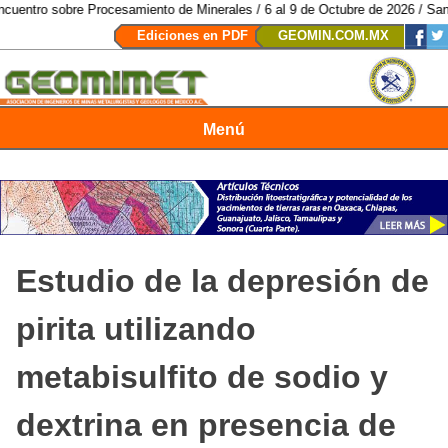
e Procesamiento de Minerales / 6 al 9 de Octubre de 2026 / San Luis Potosí
Ediciones en PDF
GEOMIN.COM.MX
Menú
Revista Geomimet
Estudio de la depresión de
pirita utilizando
metabisulfito de sodio y
dextrina en presencia de