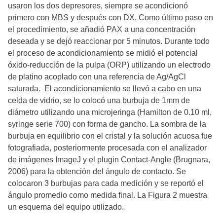
usaron los dos depresores, siempre se acondicionó
primero con MBS y después con DX. Como último paso en
el procedimiento, se añadió PAX a una concentración
deseada y se dejó reaccionar por 5 minutos. Durante todo
el proceso de acondicionamiento se midió el potencial
óxido-reducción de la pulpa (ORP) utilizando un electrodo
de platino acoplado con una referencia de Ag/AgCl
saturada. El acondicionamiento se llevó a cabo en una
celda de vidrio, se lo colocó una burbuja de 1mm de
diámetro utilizando una microjeringa (Hamilton de 0.10 ml,
syringe serie 700) con forma de gancho. La sombra de la
burbuja en equilibrio con el cristal y la solución acuosa fue
fotografiada, posteriormente procesada con el analizador
de imágenes ImageJ y el plugin Contact-Angle (Brugnara,
2006) para la obtención del ángulo de contacto. Se
colocaron 3 burbujas para cada medición y se reportó el
ángulo promedio como medida final. La Figura 2 muestra
un esquema del equipo utilizado.