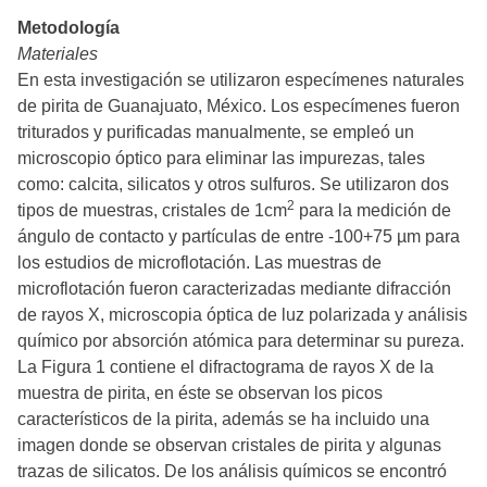
Metodología
Materiales
En esta investigación se utilizaron especímenes naturales
de pirita de Guanajuato, México. Los especímenes fueron
triturados y purificadas manualmente, se empleó un
microscopio óptico para eliminar las impurezas, tales
como: calcita, silicatos y otros sulfuros. Se utilizaron dos
2
tipos de muestras, cristales de 1cm
para la medición de
ángulo de contacto y partículas de entre -100+75 µm para
los estudios de microflotación. Las muestras de
microflotación fueron caracterizadas mediante difracción
de rayos X, microscopia óptica de luz polarizada y análisis
químico por absorción atómica para determinar su pureza.
La Figura 1 contiene el difractograma de rayos X de la
muestra de pirita, en éste se observan los picos
característicos de la pirita, además se ha incluido una
imagen donde se observan cristales de pirita y algunas
trazas de silicatos. De los análisis químicos se encontró