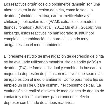
Los reactivos orgánicos o biopolímeros también son una
alternativa en la depresión de pirita, como lo son: La
dextrina (almidón, dextrina, carboximetilcelulosa y
chitosan), poliacrilamidas (PAM), extractos de madera
(lignosulfonatos) (Bulut et al., 2011; Mu et al., 2016b). Sin
embargo, estos reactivos no han logrado sustituir por
completo la combinación cianuro-cal, siendo muy
amigables con el medio ambiente
El presente estudio de investigación de depresión de pirita
se ha evaluado utilizando metabisulfito de sodio (MBS) o
dextrina (DX) de forma individual y combinada buscando
mejorar la depresión de pirita con reactivos que sean más
amigables con el medio ambiente. Como parámetro fijo se
empleó un pH de 8 para disminuir el consumo de cal. La
evaluación se realizó a través de mediciones de ángulo de
contacto y microflotaciones para conocer el efecto
depresor combinado de ambos reactivos.