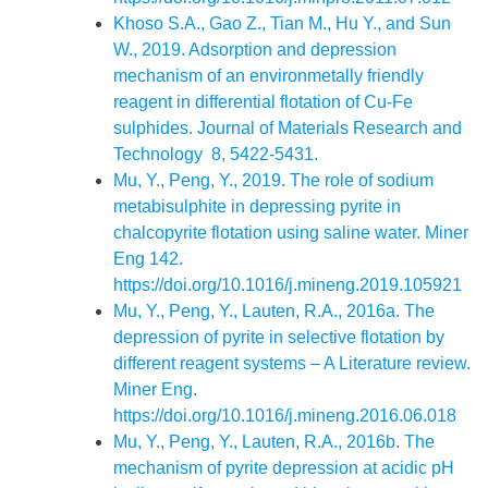
Khoso S.A., Gao Z., Tian M., Hu Y., and Sun
W., 2019. Adsorption and depression
mechanism of an environmetally friendly
reagent in differential flotation of Cu-Fe
sulphides. Journal of Materials Research and
Technology 8, 5422-5431.
Mu, Y., Peng, Y., 2019. The role of sodium
metabisulphite in depressing pyrite in
chalcopyrite flotation using saline water. Miner
Eng 142.
https://doi.org/10.1016/j.mineng.2019.105921
Mu, Y., Peng, Y., Lauten, R.A., 2016a. The
depression of pyrite in selective flotation by
different reagent systems – A Literature review.
Miner Eng.
https://doi.org/10.1016/j.mineng.2016.06.018
Mu, Y., Peng, Y., Lauten, R.A., 2016b. The
mechanism of pyrite depression at acidic pH