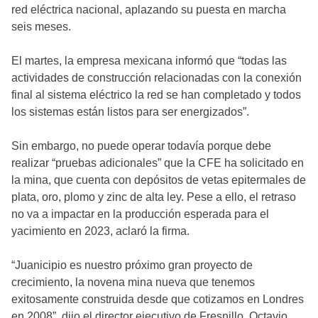
red eléctrica nacional, aplazando su puesta en marcha
seis meses.
El martes, la empresa mexicana informó que “todas las
actividades de construcción relacionadas con la conexión
final al sistema eléctrico la red se han completado y todos
los sistemas están listos para ser energizados”.
Sin embargo, no puede operar todavía porque debe
realizar “pruebas adicionales” que la CFE ha solicitado en
la mina, que cuenta con depósitos de vetas epitermales de
plata, oro, plomo y zinc de alta ley. Pese a ello, el retraso
no va a impactar en la producción esperada para el
yacimiento en 2023, aclaró la firma.
“Juanicipio es nuestro próximo gran proyecto de
crecimiento, la novena mina nueva que tenemos
exitosamente construida desde que cotizamos en Londres
en 2008”, dijo el director ejecutivo de Fresnillo, Octavio