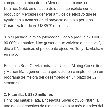
compra de la mina de oro Mercedes, en manos de
Equinox Gold, en un acuerdo que la consolidó como
productor. Mercedes generaría flujos de efectivo que le
ayudarían a avanzar en el proyecto de plata peruano
Corani, valorado en US$579 millones.
“En el pasado la mina [Mercedes] llegó a producir 70.000-
90.000oz anuales. Nos gustaría que volviera a ese nivel”,
dijo a BNamericas el presidente ejecutivo Tony Hawkshaw
en mayo.
Este mes Bear Creek contrató a Unison Mining Consulting
y Renoir Management para que diseñen e implementen un
programa de mejora del desempeño en un plazo de 32
semanas.
2. Pitarrilla: US$70 millones
Principal metal: Plata. Endeavour Silver obtuvo Pitarrilla,
uno de los depósitos de plata sin explotar más grandes del