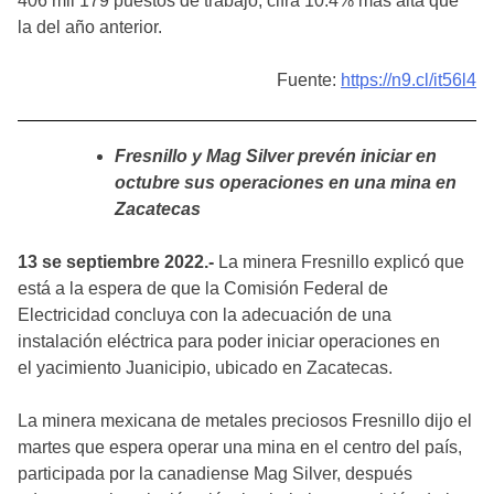
406 mil 179 puestos de trabajo, cifra 10.4% más alta que
la del año anterior.
Fuente:
https://n9.cl/it56l4
Fresnillo y Mag Silver prevén iniciar en
octubre sus operaciones en una mina en
Zacatecas
13 se septiembre 2022.-
La minera Fresnillo explicó que
está a la espera de que la Comisión Federal de
Electricidad concluya con la adecuación de una
instalación eléctrica para poder iniciar operaciones en
el yacimiento Juanicipio, ubicado en Zacatecas.
La minera mexicana de metales preciosos Fresnillo dijo el
martes que espera operar una mina en el centro del país,
participada por la canadiense Mag Silver, después