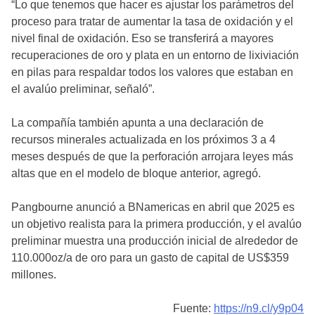
“Lo que tenemos que hacer es ajustar los parámetros del
proceso para tratar de aumentar la tasa de oxidación y el
nivel final de oxidación. Eso se transferirá a mayores
recuperaciones de oro y plata en un entorno de lixiviación
en pilas para respaldar todos los valores que estaban en
el avalúo preliminar, señaló”.
La compañía también apunta a una declaración de
recursos minerales actualizada en los próximos 3 a 4
meses después de que la perforación arrojara leyes más
altas que en el modelo de bloque anterior, agregó.
Pangbourne anunció a BNamericas en abril que 2025 es
un objetivo realista para la primera producción, y el avalúo
preliminar muestra una producción inicial de alrededor de
110.000oz/a de oro para un gasto de capital de US$359
millones.
Fuente:
https://n9.cl/y9p04