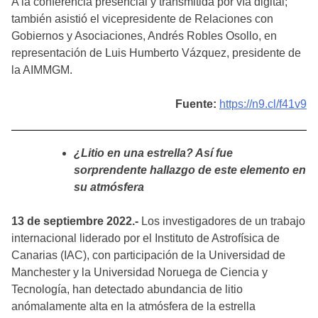
A la conferencia presencial y transmitida por vía digital;
también asistió el vicepresidente de Relaciones con
Gobiernos y Asociaciones, Andrés Robles Osollo, en
representación de Luis Humberto Vázquez, presidente de
la AIMMGM.
Fuente:
https://n9.cl/f41v9
¿Litio en una estrella? Así fue
sorprendente hallazgo de este elemento en
su atmósfera
13 de septiembre 2022.-
Los investigadores de un trabajo
internacional liderado por el Instituto de Astrofísica de
Canarias (IAC), con participación de la Universidad de
Manchester y la Universidad Noruega de Ciencia y
Tecnología, han detectado abundancia de litio
anómalamente alta en la atmósfera de la estrella