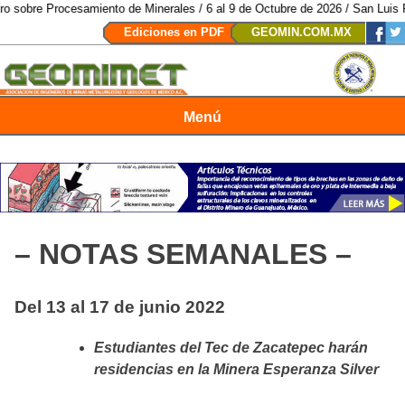
esamiento de Minerales / 6 al 9 de Octubre de 2026 / San Luis Potosí, SLP 
Ediciones en PDF
GEOMIN.COM.MX
Menú
Revista Geomimet
– NOTAS SEMANALES –
Del 13 al 17 de junio 2022
Estudiantes del Tec de Zacatepec harán
residencias en la Minera Esperanza Silver