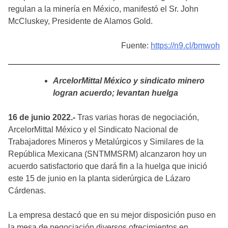
regulan a la minería en México, manifestó el Sr. John
McCluskey, Presidente de Alamos Gold.
Fuente:
https://n9.cl/bmwoh
ArcelorMittal México y sindicato minero
logran acuerdo; levantan huelga
16 de junio 2022.-
Tras varias horas de negociación,
ArcelorMittal México y el Sindicato Nacional de
Trabajadores Mineros y Metalúrgicos y Similares de la
República Mexicana (SNTMMSRM) alcanzaron hoy un
acuerdo satisfactorio que dará fin a la huelga que inició
este 15 de junio en la planta siderúrgica de Lázaro
Cárdenas.
La empresa destacó que en su mejor disposición puso en
la mesa de negociación diversos ofrecimientos en