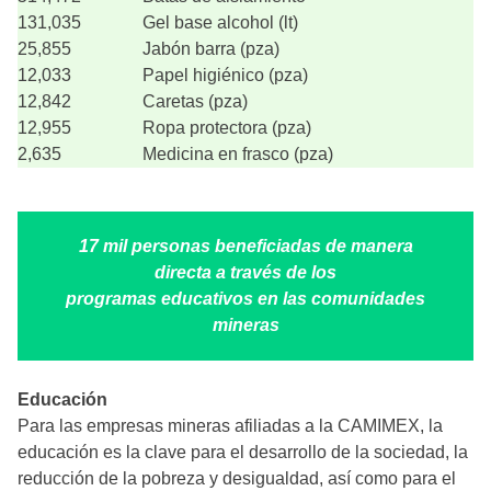
131,035
Gel base alcohol (lt)
25,855
Jabón barra (pza)
12,033
Papel higiénico (pza)
12,842
Caretas (pza)
12,955
Ropa protectora (pza)
2,635
Medicina en frasco (pza)
17 mil personas beneficiadas de manera
directa a través de los
programas educativos en las comunidades
mineras
Educación
Para las empresas mineras afiliadas a la CAMIMEX, la
educación es la clave para el desarrollo de la sociedad, la
reducción de la pobreza y desigualdad, así como para el