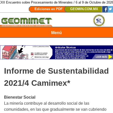
ro sobre Procesamiento de Minerales / 6 al 9 de Octubre de 2026 / San Luis
Ediciones en PDF
GEOMIN.COM.MX
Menú
Revista Geomimet
Informe de Sustentabilidad
2021/4 Camimex*
Bienestar Social
La minería contribuye al desarrollo social de las
comunidades, en las que gradualmente se van cubriendo