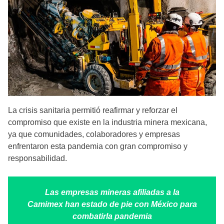
La crisis sanitaria permitió reafirmar y reforzar el
compromiso que existe en la industria minera mexicana,
ya que comunidades, colaboradores y empresas
enfrentaron esta pandemia con gran compromiso y
responsabilidad.
Las empresas mineras afiliadas a la
Camimex han estado de pie con México para
combatirla pandemia