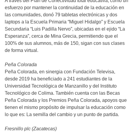
A través del Plan de Conectividad total educativa, como un
esfuerzo por mantener la continuidad de la educación en
las comunidades, donó 79 tabletas electrónicas y dos
laptops a la Escuela Primaria “Miguel Hidalgo” y Escuela
Secundaria “Luis Padilla Nervo”, ubicadas en el ejido “La
Esperanza”, cerca de Mina Grecia, permitiendo que el
100% de sus alumnos, más de 150, sigan con sus clases
de forma virtual.
Peña Colorada
Peña Colorada, en sinergia con Fundación Televisa,
desde 2019 ha beneficiado a 241 estudiantes de la
Universidad Tecnológica de Manzanillo y del Instituto
Tecnológico de Colima. También cuenta con las Becas
Peña Colorada y los Premios Peña Colorada, apoyos que
tienen el mismo propósito de impulsar la educación como
lo que es: La semilla del cambio y un punto de partida.
Fresnillo plc (Zacatecas)