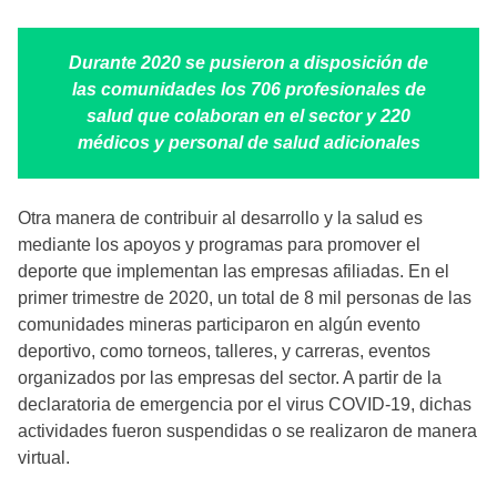
Durante 2020 se pusieron a disposición de
las comunidades los 706 profesionales de
salud que colaboran en el sector y 220
médicos y personal de salud adicionales
Otra manera de contribuir al desarrollo y la salud es
mediante los apoyos y programas para promover el
deporte que implementan las empresas afiliadas. En el
primer trimestre de 2020, un total de 8 mil personas de las
comunidades mineras participaron en algún evento
deportivo, como torneos, talleres, y carreras, eventos
organizados por las empresas del sector. A partir de la
declaratoria de emergencia por el virus COVID-19, dichas
actividades fueron suspendidas o se realizaron de manera
virtual.