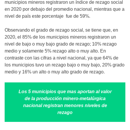
municipios mineros registraron un índice de rezago social
en 2020 por debajo del promedio nacional, mientras que a
nivel de país este porcentaje fue de 59%.
Observando el grado de rezago social, se tiene que, en
2020, el 85% de los municipios mineros registraron un
nivel de bajo o muy bajo grado de rezago; 10% rezago
medio y solamente 5% rezago alto o muy alto. En
contraste con las cifras a nivel nacional, ya que 64% de
los municipios tuvo un rezago bajo o muy bajo, 20% grado
medio y 16% un alto o muy alto grado de rezago.
Los 5 municipios que mas aportan al valor
de la producción minero-metalúrgica
nacional registran menores niveles de
rezago