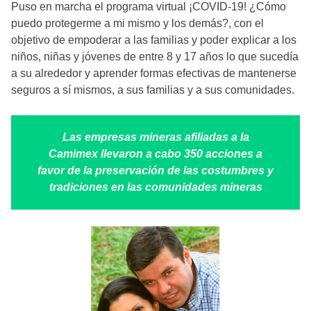
Puso en marcha el programa virtual ¡COVID-19! ¿Cómo
puedo protegerme a mi mismo y los demás?, con el
objetivo de empoderar a las familias y poder explicar a los
niños, niñas y jóvenes de entre 8 y 17 años lo que sucedía
a su alrededor y aprender formas efectivas de mantenerse
seguros a sí mismos, a sus familias y a sus comunidades.
Las empresas mineras afiliadas a la
Camimex llevaron a cabo 350 acciones a
favor de la preservación de las costumbres y
tradiciones en las comunidades mineras