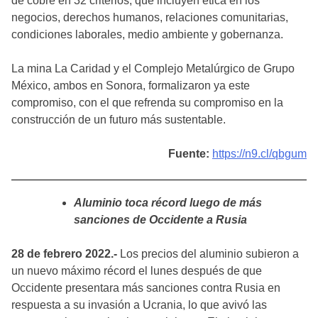
de cobre en 32 criterios, que incluyen ética en los
negocios, derechos humanos, relaciones comunitarias,
condiciones laborales, medio ambiente y gobernanza.
La mina La Caridad y el Complejo Metalúrgico de Grupo
México, ambos en Sonora, formalizaron ya este
compromiso, con el que refrenda su compromiso en la
construcción de un futuro más sustentable.
Fuente:
https://n9.cl/qbgum
Aluminio toca récord luego de más
sanciones de Occidente a Rusia
28 de febrero 2022.-
Los precios del aluminio subieron a
un nuevo máximo récord el lunes después de que
Occidente presentara más sanciones contra Rusia en
respuesta a su invasión a Ucrania, lo que avivó las