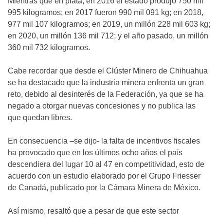
Mientras que en plata, en 2016 el estado produjo 750 mil
995 kilogramos; en 2017 fueron 990 mil 091 kg; en 2018,
977 mil 107 kilogramos; en 2019, un millón 228 mil 603 kg;
en 2020, un millón 136 mil 712; y el año pasado, un millón
360 mil 732 kilogramos.
Cabe recordar que desde el Clúster Minero de Chihuahua
se ha destacado que la industria minera enfrenta un gran
reto, debido al desinterés de la Federación, ya que se ha
negado a otorgar nuevas concesiones y no publica las
que quedan libres.
En consecuencia –se dijo- la falta de incentivos fiscales
ha provocado que en los últimos ocho años el país
descendiera del lugar 10 al 47 en competitividad, esto de
acuerdo con un estudio elaborado por el Grupo Friesser
de Canadá, publicado por la Cámara Minera de México.
Así mismo, resaltó que a pesar de que este sector