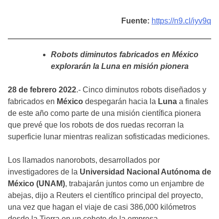
Fuente:
https://n9.cl/iyv9q
Robots diminutos fabricados en México
explorarán la Luna en misión pionera
28 de febrero 2022
.- Cinco diminutos robots diseñados y
fabricados en
México
despegarán hacia la
Luna
a finales
de este año como parte de una misión científica pionera
que prevé que los robots de dos ruedas recorran la
superficie lunar mientras realizan sofisticadas mediciones.
Los llamados nanorobots, desarrollados por
investigadores de la
Universidad Nacional Autónoma de
México (UNAM)
, trabajarán juntos como un enjambre de
abejas, dijo a Reuters el científico principal del proyecto,
una vez que hagan el viaje de casi 386,000 kilómetros
desde la Tierra en un cohete de la empresa