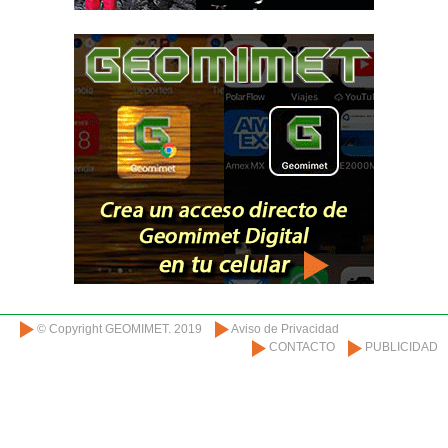
© Copyright GEOMIMET. 2019
Aviso de Privacidad
CONTACTO
PUBLICIDAD