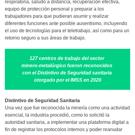
respiratoria, saludo a distancia, recuperación efectiva,
equipo de protección personal y preparar a los
trabajadores para que pudieran asumir y realizar
diferentes funciones ante posible ausentismo, incluyendo
el uso de tecnologías para el teletrabajo, así como para un
retorno seguro a sus áreas de trabajo.
127 centros de trabajo del sector
minero-metalúrgico fueron reconocidos
con el Distintivo de Seguridad sanitaria
otorgado por el IMSS en 2020
Distintivo de Seguridad Sanitaria
Una vez que fue reconocida la minería como una actividad
esencial, la industria procedió, como lo solicitó la
autoridad sanitaria, a implementar una plataforma digital a
fin de registrar los protocolos internos y poder reanudar