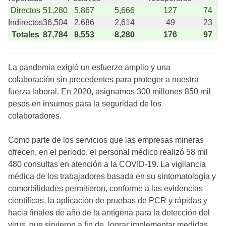
Directos
51,280
5,867
5,666
127
74
Indirectos
36,504
2,686
2,614
49
23
Totales
87,784
8,553
8,280
176
97
La pandemia exigió un esfuerzo amplio y una
colaboración sin precedentes para proteger a nuestra
fuerza laboral. En 2020, asignamos 300 millones 850 mil
pesos en insumos para la seguridad de los
colaboradores.
Como parte de los servicios que las empresas mineras
ofrecen, en el periodo, el personal médico realizó 58 mil
480 consultas en atención a la COVID-19. La vigilancia
médica de los trabajadores basada en su sintomatología y
comorbilidades permitieron, conforme a las evidencias
científicas, la aplicación de pruebas de PCR y rápidas y
hacia finales de año de la antígena para la detección del
virus, que sirvieron a fin de lograr implementar medidas