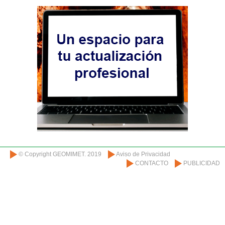
© Copyright GEOMIMET. 2019
Aviso de Privacidad
CONTACTO
PUBLICIDAD