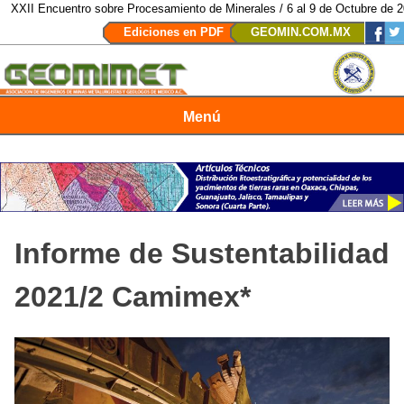
 Encuentro sobre Procesamiento de Minerales / 6 al 9 de Octubre de 2026 / 
Ediciones en PDF
GEOMIN.COM.MX
Menú
Revista Geomimet
Informe de Sustentabilidad
2021/2 Camimex*