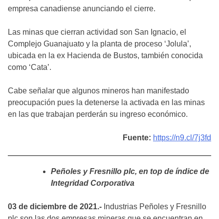
empresa canadiense anunciando el cierre.
Las minas que cierran actividad son San Ignacio, el
Complejo Guanajuato y la planta de proceso ‘Jolula’,
ubicada en la ex Hacienda de Bustos, también conocida
como ‘Cata’.
Cabe señalar que algunos mineros han manifestado
preocupación pues la detenerse la activada en las minas
en las que trabajan perderán su ingreso económico.
Fuente:
https://n9.cl/7j3fd
Peñoles y Fresnillo plc, en top de índice de
Integridad Corporativa
03 de diciembre de 2021.-
Industrias Peñoles y Fresnillo
plc son las dos empresas mineras que se encuentran en