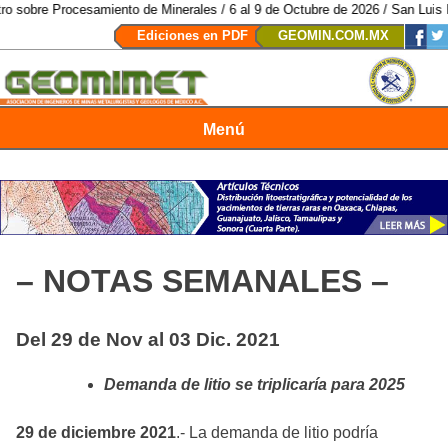
ocesamiento de Minerales / 6 al 9 de Octubre de 2026 / San Luis Potosí, SL
Ediciones en PDF
GEOMIN.COM.MX
Menú
Revista Geomimet
– NOTAS SEMANALES –
Del 29 de Nov al 03 Dic. 2021
Demanda de litio se triplicaría para 2025
29 de diciembre 2021
.- La demanda de litio podría