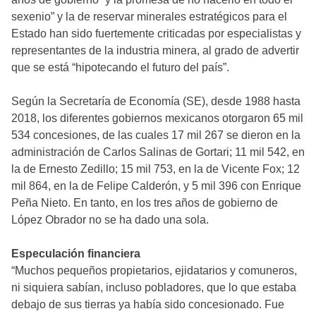
sexenio” y la de reservar minerales estratégicos para el
Estado han sido fuertemente criticadas por especialistas y
representantes de la industria minera, al grado de advertir
que se está “hipotecando el futuro del país”.
Según la Secretaría de Economía (SE), desde 1988 hasta
2018, los diferentes gobiernos mexicanos otorgaron 65 mil
534 concesiones, de las cuales 17 mil 267 se dieron en la
administración de Carlos Salinas de Gortari; 11 mil 542, en
la de Ernesto Zedillo; 15 mil 753, en la de Vicente Fox; 12
mil 864, en la de Felipe Calderón, y 5 mil 396 con Enrique
Peña Nieto. En tanto, en los tres años de gobierno de
López Obrador no se ha dado una sola.
Especulación financiera
“Muchos pequeños propietarios, ejidatarios y comuneros,
ni siquiera sabían, incluso pobladores, que lo que estaba
debajo de sus tierras ya había sido concesionado. Fue