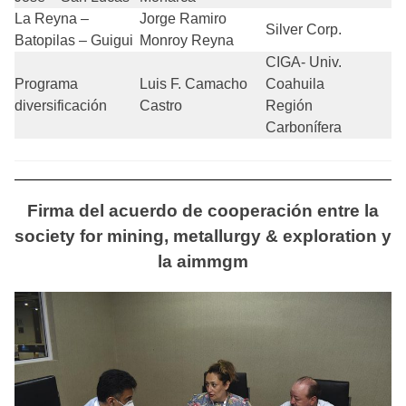
La Reyna –
Jorge Ramiro
Silver Corp.
Batopilas – Guigui
Monroy Reyna
CIGA- Univ.
Programa
Luis F. Camacho
Coahuila
diversificación
Castro
Región
Carbonífera
Firma del acuerdo de cooperación entre la
society for mining, metallurgy & exploration y
la aimmgm