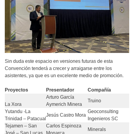
Sin duda este espacio en versiones futuras de esta
Convención tenderá a crecer y arraigarse entre los
asistentes, ya que es un excelente medio de promoción.
Proyectos
Presentador
Compañía
Arturo García
Truino
La Xora
Aymerich Minera
Yutandu -La
Geoconsulting
Jesús Castro Mora
Trinidad – Patacual
Ingenieros SC
Tejamen – San
Carlos Espinoza
Minerals
José – San Lucas
Monarca