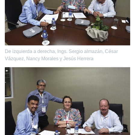
De izquierda a derecha, Ings. Sergio almazán, César
Vázquez, Nancy Morales y Jesús Herrera