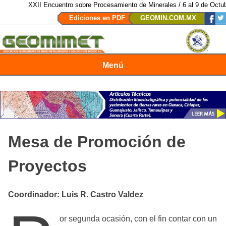
XXII Encuentro sobre Procesamiento de Minerales / 6 al 9 de Octubre de 
Ediciones en PDF
GEOMIN.COM.MX
Menú
Revista Geomimet
Mesa de Promoción de
Proyectos
Coordinador: Luis R. Castro Valdez
or segunda ocasión, con el fin contar con un