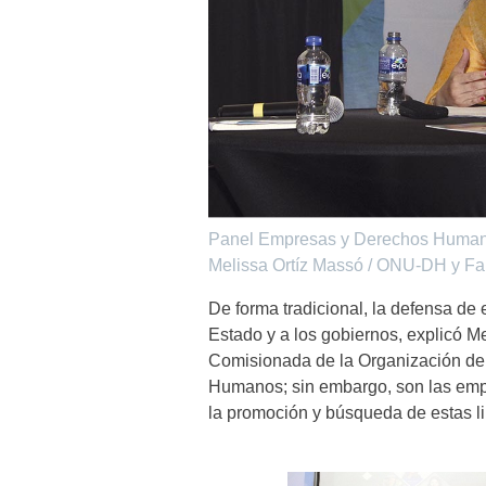
Panel Empresas y Derechos Humanos
Melissa Ortíz Massó / ONU-DH y Fa
De forma tradicional, la defensa de 
Estado y a los gobiernos, explicó Mel
Comisionada de la Organización de 
Humanos; sin embargo, son las emp
la promoción y búsqueda de estas li