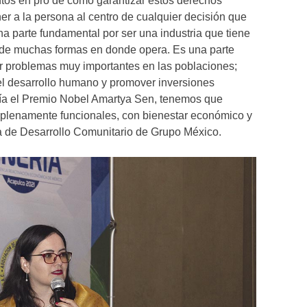
untos en pro de cómo garantizar estos derechos
r a la persona al centro de cualquier decisión que
a parte fundamental por ser una industria que tiene
de muchas formas en donde opera. Es una parte
 problemas muy importantes en las poblaciones;
 el desarrollo humano y promover inversiones
cía el Premio Nobel Amartya Sen, tenemos que
lenamente funcionales, con bienestar económico y
ora de Desarrollo Comunitario de Grupo México.