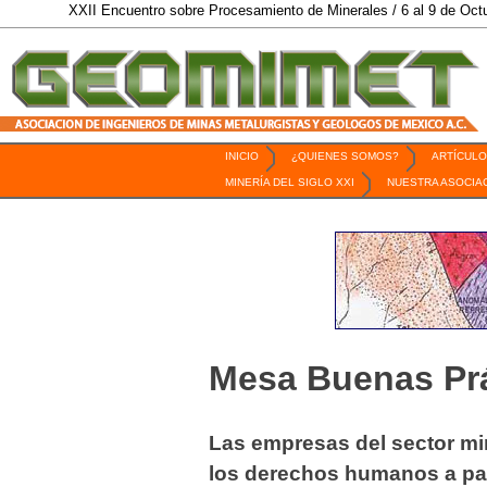
II Encuentro sobre Procesamiento de Minerales / 6 al 9 de Octubre de 2026 
INICIO
¿QUIENES SOMOS?
ARTÍCULO
Revista Geomimet
MINERÍA DEL SIGLO XXI
NUESTRA ASOCIA
Mesa Buenas Pr
Las empresas del sector min
los derechos humanos a part