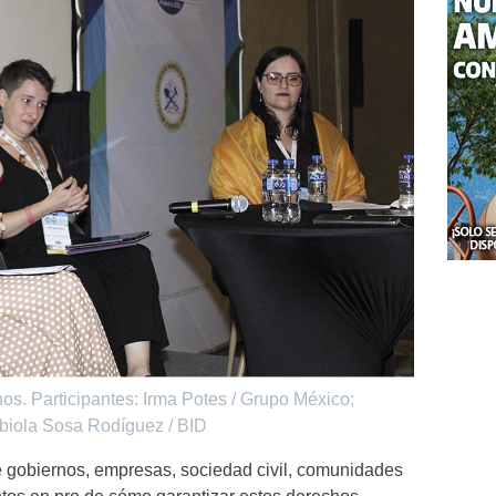
. Participantes: Irma Potes / Grupo México;
biola Sosa Rodíguez / BID
 gobiernos, empresas, sociedad civil, comunidades