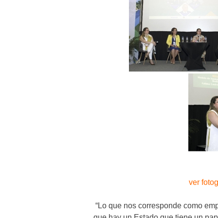
ver fotog
“Lo que nos corresponde como empr
que hay un Estado que tiene un pap