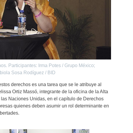
. Participantes: Irma Potes / Grupo México;
biola Sosa Rodíguez / BID
estos derechos es una tarea que se le atribuye al
issa Ortiz Massó, integrante de la oficina de la Alta
las Naciones Unidas, en el capítulo de Derechos
resas quienes deben asumir un rol determinante en
bertades.