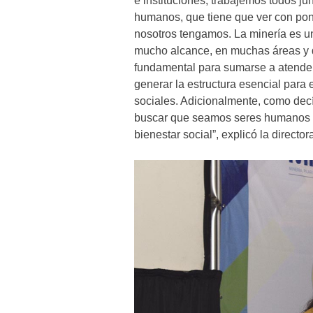
e instituciones, trabajemos todos j
humanos, que tiene que ver con pone
nosotros tengamos. La minería es un
mucho alcance, en muchas áreas y 
fundamental para sumarse a atender
generar la estructura esencial para
sociales. Adicionalmente, como de
buscar que seamos seres humanos p
bienestar social”, explicó la direct