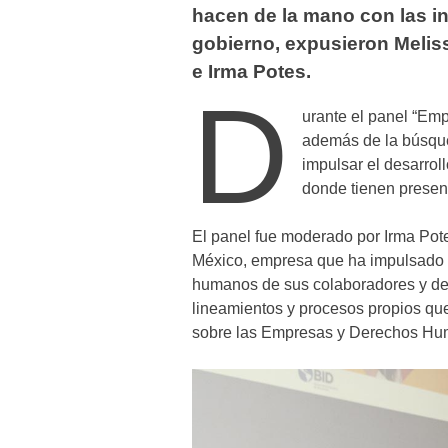
hacen de la mano con las ins
gobierno, expusieron Melis
e Irma Potes.
D
urante el panel “Em
además de la búsque
impulsar el desarro
donde tienen presen
El panel fue moderado por Irma Pote
México, empresa que ha impulsado el
humanos de sus colaboradores y de 
lineamientos y procesos propios que
sobre las Empresas y Derechos Hu