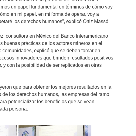
mos un papel fundamental en términos de cómo voy
ómo en mi papel, en mi forma de operar, voy a
petaré los derechos humanos”, explicó Ortiz Massó.
ez, consultora en México del Banco Interamericano
as buenas prácticas de los actores mineros en el
las comunidades, explicó que se deben tomar en
rocesos innovadores que brinden resultados positivos
, y con la posibilidad de ser replicados en otras
uyeron que para obtener los mejores resultados en la
to de los derechos humanos, las empresas del ramo
ara potencializar los beneficios que se vean
cada persona.