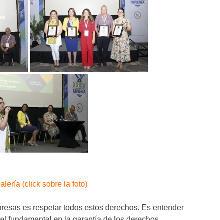
alería (click sobre la foto)
esas es respetar todos estos derechos. Es entender
el fundamental en la garantía de los derechos