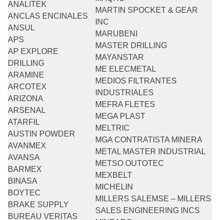
ANALITEK
MARTIN SPOCKET & GEAR
ANCLAS ENCINALES
INC
ANSUL
MARUBENI
APS
MASTER DRILLING
AP EXPLORE
MAYANSTAR
DRILLING
ME ELECMETAL
ARAMINE
MEDIOS FILTRANTES
ARCOTEX
INDUSTRIALES
ARIZONA
MEFRA FLETES
ARSENAL
MEGA PLAST
ATARFIL
MELTRIC
AUSTIN POWDER
MGA CONTRATISTA MINERA
AVANMEX
METAL MASTER INDUSTRIAL
AVANSA
METSO OUTOTEC
BARMEX
MEXBELT
BINASA
MICHELIN
BOYTEC
MILLERS SALEMSE – MILLERS
BRAKE SUPPLY
SALES ENGINEERING INCS
BUREAU VERITAS