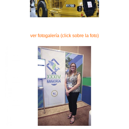
ver fotogalería (click sobre la foto)