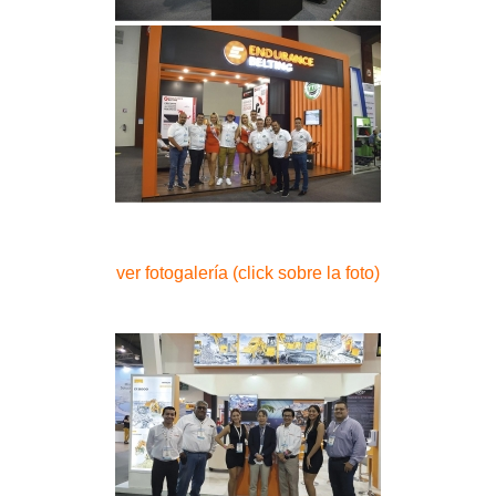
ver fotogalería (click sobre la foto)