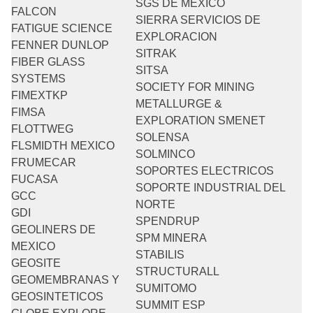
SGS DE MEXICO
FALCON
SIERRA SERVICIOS DE
FATIGUE SCIENCE
EXPLORACION
FENNER DUNLOP
SITRAK
FIBER GLASS
SITSA
SYSTEMS
SOCIETY FOR MINING
FIMEXTKP
METALLURGE &
FIMSA
EXPLORATION SMENET
FLOTTWEG
SOLENSA
FLSMIDTH MEXICO
SOLMINCO
FRUMECAR
SOPORTES ELECTRICOS
FUCASA
SOPORTE INDUSTRIAL DEL
GCC
NORTE
GDI
SPENDRUP
GEOLINERS DE
SPM MINERA
MEXICO
STABILIS
GEOSITE
STRUCTURALL
GEOMEMBRANAS Y
SUMITOMO
GEOSINTETICOS
SUMMIT ESP