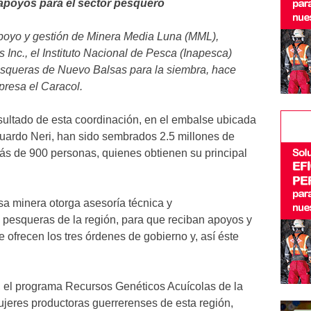
apoyos para el sector pesquero
apoyo y gestión de Minera Media Luna (MML),
Inc., el Instituto Nacional de Pesca (Inapesca)
esqueras de Nuevo Balsas para la siembra, hace
presa el Caracol.
sultado de esta coordinación, en el embalse ubicada
duardo Neri, han sido sembrados 2.5 millones de
ás de 900 personas, quienes obtienen su principal
sa minera otorga asesoría técnica y
pesqueras de la región, para que reciban apoyos y
 ofrecen los tres órdenes de gobierno y, así éste
, el programa Recursos Genéticos Acuícolas de la
 mujeres productoras guerrerenses de esta región,