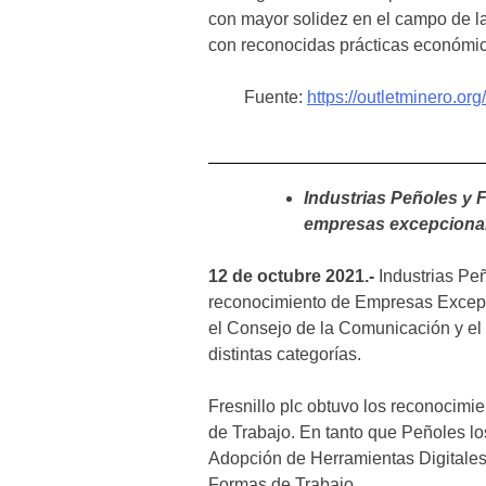
con mayor solidez en el campo de l
con reconocidas prácticas económic
Fuente:
https://outletminero.o
Industrias Peñoles y 
empresas excepciona
12 de octubre 2021.-
Industrias Peñ
reconocimiento de Empresas Excepc
el Consejo de la Comunicación y e
distintas categorías.
Fresnillo plc obtuvo los reconocim
de Trabajo. En tanto que Peñoles lo
Adopción de Herramientas Digitale
Formas de Trabajo.