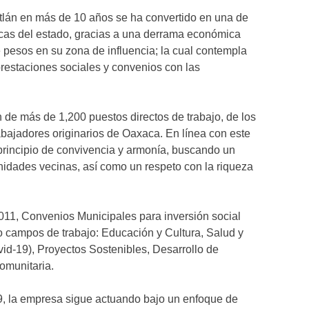
án en más de 10 años se ha convertido en una de
icas del estado, gracias a una derrama económica
e pesos en su zona de influencia; la cual contempla
 prestaciones sociales y convenios con las
 de más de 1,200 puestos directos de trabajo, de los
bajadores originarios de Oaxaca. En línea con este
principio de convivencia y armonía, buscando un
nidades vecinas, así como un respeto con la riqueza
11, Convenios Municipales para inversión social
o campos de trabajo: Educación y Cultura, Salud y
ovid-19), Proyectos Sostenibles, Desarrollo de
comunitaria.
9, la empresa sigue actuando bajo un enfoque de