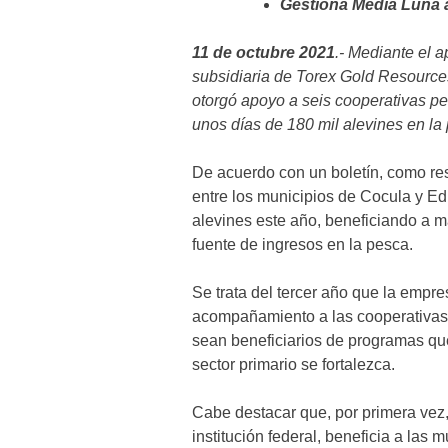
Gestiona Media Luna 
11 de octubre 2021
.- Mediante el 
subsidiaria de Torex Gold Resources 
otorgó apoyo a seis cooperativas p
unos días de 180 mil alevines en la 
De acuerdo con un boletín, como re
entre los municipios de Cocula y E
alevines este año, beneficiando a m
fuente de ingresos en la pesca.
Se trata del tercer año que la empre
acompañamiento a las cooperativas 
sean beneficiarios de programas que
sector primario se fortalezca.
Cabe destacar que, por primera vez
institución federal, beneficia a las