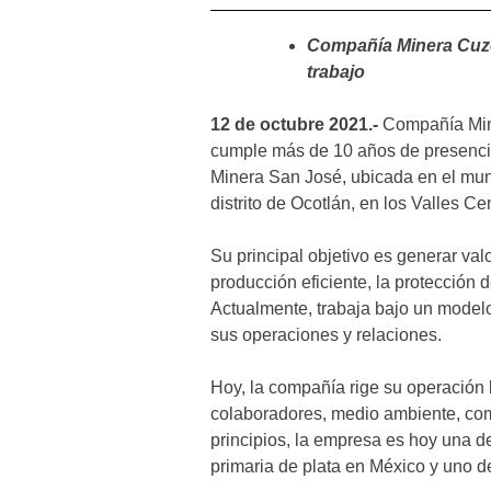
Compañía Minera Cuzc
trabajo
12 de octubre 2021.-
Compañía Min
cumple más de 10 años de presencia
Minera San José, ubicada en el muni
distrito de Ocotlán, en los Valles C
Su principal objetivo es generar val
producción eficiente, la protección 
Actualmente, trabaja bajo un modelo 
sus operaciones y relaciones.
Hoy, la compañía rige su operación 
colaboradores, medio ambiente, com
principios, la empresa es hoy una d
primaria de plata en México y uno 