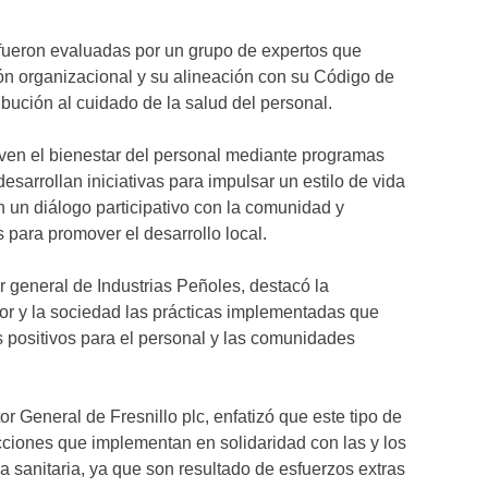
fueron evaluadas por un grupo de expertos que
ión organizacional y su alineación con su Código de
bución al cuidado de la salud del personal.
ven el bienestar del personal mediante programas
sarrollan iniciativas para impulsar un estilo de vida
n un diálogo participativo con la comunidad y
s para promover el desarrollo local.
r general de Industrias Peñoles, destacó la
tor y la sociedad las prácticas implementadas que
 positivos para el personal y las comunidades
tor General de Fresnillo plc, enfatizó que este tipo de
 acciones que implementan en solidaridad con las y los
 sanitaria, ya que son resultado de esfuerzos extras