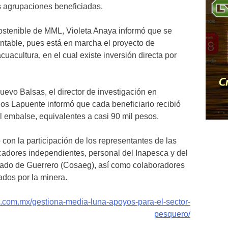
s agrupaciones beneficiadas.
ostenible de MML, Violeta Anaya informó que se
entable, pues está en marcha el proyecto de
cuacultura, en el cual existe inversión directa por
uevo Balsas, el director de investigación en
os Lapuente informó que cada beneficiario recibió
l embalse, equivalentes a casi 90 mil pesos.
 con la participación de los representantes de las
adores independientes, personal del Inapesca y del
tado de Guerrero (Cosaeg), así como colaboradores
ados por la minera.
in.com.mx/gestiona-media-luna-apoyos-para-el-sector-
pesquero/