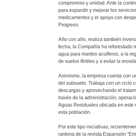
compromiso y unidad. Ante la conti
para expandir y mejorar los servicio
medicamentos y el apoyo con despe
Progreso.
Año con año, realiza también inversi
fecha, la Compañía ha reforestado 
agua para mantos acuíferos, a la reg
de suelos fértiles y a evitar la erosió
Asimismo, la empresa cuenta con una
del subsuelo. Trabaja con un ciclo 
descargas y aprovechando el tratam
través de la administración, operac
Aguas Residuales ubicada en este m
esta población.
Por este tipo iniciativas, reciente
ranking de la revista Expansión “