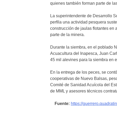
quienes también forman parte de la
La superintendente de Desarrollo S
perfila una actividad pesquera sust
construcción de jaulas flotantes en a
parte de la minera.
Durante la siembra, en el poblado N
Acuacultura del Inapesca, Juan Carl
45 mil alevines para la siembra en e
En la entrega de los peces, se contó
cooperativas de Nuevo Balsas, pesc
Comité de Sanidad Acuícola del Es
de MML y asesores técnicos contrat
Fuente:
https://guerrero.quadrat