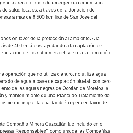
ngencia creó un fondo de emergencia comunitario
s de salud locales, a través de la donación de
nsas a más de 8,500 familias de San José del
ones en favor de la protección al ambiente. A la
más de 40 hectáreas, ayudando a la captación de
eneración de los nutrientes del suelo, a la formación
n.
 operación que no utiliza cianuro, no utiliza agua
cerrado de agua a base de captación pluvial, con cero
iento de las aguas negras de Ocotlán de Morelos, a
ión y mantenimiento de una Planta de Tratamiento de
ismo municipio, la cual también opera en favor de
mente Compañía Minera Cuzcatlán fue incluido en el
Empresas Responsables”, como una de las Compañías