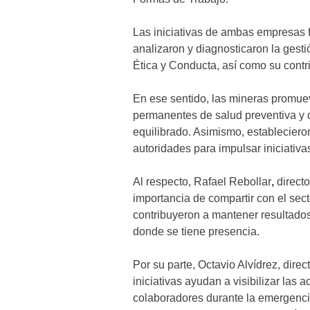
Las iniciativas de ambas empresas 
analizaron y diagnosticaron la gest
Ética y Conducta, así como su contri
En ese sentido, las mineras promue
permanentes de salud preventiva y de
equilibrado. Asimismo, estableciero
autoridades para impulsar iniciativa
Al respecto, Rafael Rebollar
,
directo
importancia de compartir con el sec
contribuyeron a mantener resultados
donde se tiene presencia.
Por su parte, Octavio Alvídrez, direc
iniciativas ayudan a visibilizar las
colaboradores durante la emergencia