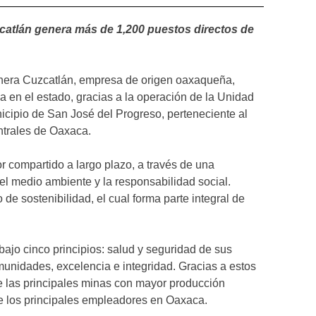
atlán genera más de 1,200 puestos directos de
era Cuzcatlán, empresa de origen oaxaqueña,
 en el estado, gracias a la operación de la Unidad
cipio de San José del Progreso, perteneciente al
entrales de Oaxaca.
or compartido a largo plazo, a través de una
del medio ambiente y la responsabilidad social.
de sostenibilidad, el cual forma parte integral de
bajo cinco principios: salud y seguridad de sus
unidades, excelencia e integridad. Gracias a estos
e las principales minas con mayor producción
de los principales empleadores en Oaxaca.