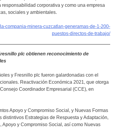
a responsabilidad corporativa y como una empresa
as, sociales y ambientales.
rg/la-compania-minera-cuzcatlan-generamas-de-1-200-
puestos-directos-de-trabajo/
Fresnillo plc obtienen reconocimiento de
les
oles y Fresnillo plc fueron galardonadas con el
ionales. Reactivación Económica 2021, que otorga
l Consejo Coordinador Empresarial (CCE), en
ientos Apoyo y Compromiso Social, y Nuevas Formas
s distintivos Estrategias de Respuesta y Adaptación,
s, Apoyo y Compromiso Social, así como Nuevas