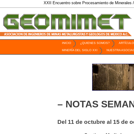
XXII Encuentro sobre Procesamiento de Minerales / 6 al 9 de 
INICIO
¿QUIENES SOMOS?
ARTÍCULO
Revista Geomimet
MINERÍA DEL SIGLO XXI
NUESTRA ASOCIA
– NOTAS SEMAN
Del 11 de octubre al 15 de 