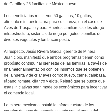
de Carrillo y 25 familias de México nuevo.
Los beneficiarios recibieron 50 gallinas, 10 gallos,
alimento e infraestructura para su crianza, en el caso de
Aves de Traspatio y para Huertos familiares se les otorgó
infraestructura, sistemas de riego por goteo, semillas de
diversos vegetales y lombricomposta.
Al respecto, Jesús Rivera García, gerente de Minera
Juanicipio, manifestó que ambos programas tienen como
propósito contribuir al bienestar de las familias, a través de
una mejor alimentación con los insumos que se obtienen
de la huerta y de criar aves como: huevo, carne, calabaza,
rábano, tomate, cilantro y ejote. Reiteró que se busca que
estas iniciativas sean modelos económicos para incentivar
el comercio local.
La minera mexicana instaló la infraestructura de los
corrales de aves de traspatio y contó con el apoyo del