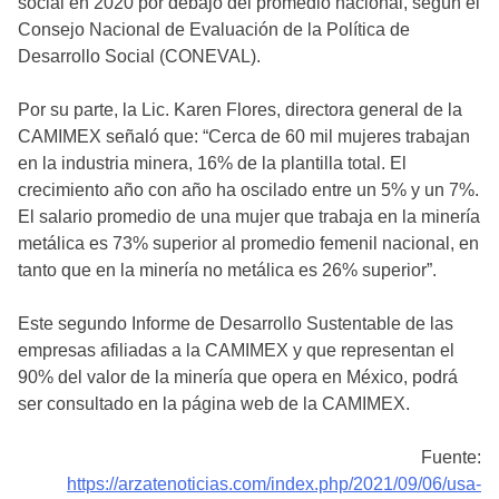
social en 2020 por debajo del promedio nacional, según el
Consejo Nacional de Evaluación de la Política de
Desarrollo Social (CONEVAL).
Por su parte, la Lic. Karen Flores, directora general de la
CAMIMEX señaló que: “Cerca de 60 mil mujeres trabajan
en la industria minera, 16% de la plantilla total. El
crecimiento año con año ha oscilado entre un 5% y un 7%.
El salario promedio de una mujer que trabaja en la minería
metálica es 73% superior al promedio femenil nacional, en
tanto que en la minería no metálica es 26% superior”.
Este segundo Informe de Desarrollo Sustentable de las
empresas afiliadas a la CAMIMEX y que representan el
90% del valor de la minería que opera en México, podrá
ser consultado en la página web de la CAMIMEX.
Fuente:
https://arzatenoticias.com/index.php/2021/09/06/usa-