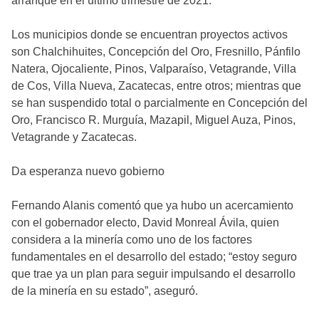
arranque en el último trimestre de 2021.
Los municipios donde se encuentran proyectos activos
son Chalchihuites, Concepción del Oro, Fresnillo, Pánfilo
Natera, Ojocaliente, Pinos, Valparaíso, Vetagrande, Villa
de Cos, Villa Nueva, Zacatecas, entre otros; mientras que
se han suspendido total o parcialmente en Concepción del
Oro, Francisco R. Murguía, Mazapil, Miguel Auza, Pinos,
Vetagrande y Zacatecas.
Da esperanza nuevo gobierno
Fernando Alanis comentó que ya hubo un acercamiento
con el gobernador electo, David Monreal Ávila, quien
considera a la minería como uno de los factores
fundamentales en el desarrollo del estado; “estoy seguro
que trae ya un plan para seguir impulsando el desarrollo
de la minería en su estado”, aseguró.