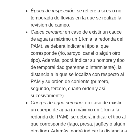
Época de inspección:
se refiere a si es o no
temporada de lluvias en la que se realizó la
revisión de campo.
Cauce cercano:
en caso de existir un cauce
de agua (a máximo un 1 km a la redonda del
PAM), se deberá indicar el tipo al que
corresponde (río, arroyo, canal o algún otro
tipo). Además, podrá indicar su nombre y tipo
de temporalidad (perenne o intermitente), la
distancia a la que se localiza con respecto al
PAM y su orden de corriente (primero,
segundo, tercero, cuarto orden y así
sucesivamente).
Cuerpo de agua cercano:
en caso de existir
un cuerpo de agua (a máximo un 1 km a la
redonda del PAM), se deberá indicar el tipo al
que corresponde (lago, presa, jagüey o algún
otro tipo). Además, podrá indicar la distancia a