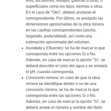
tiros, socavones, rebajes, galerías u otras; o
superficiales como los tajos, bermas u otras.
En el caso de “Otro”, deberá anotarse el
correspondiente. Por último, se anotarán las
dimensiones aproximadas de la obra minera
en las casillas correspondientes (ancho,
largo/alto, profundidad), así como una
estimación aproximada del volumen.
Inundada y Efluentes:
se ha de marcar lo que
corresponda entre las opciones Si o No.
Además, en caso de marcar la opción “Si”, se
deberá describir el color del agua y se anotará
el pH, cuando corresponda.
Concesión minera:
en caso de que la obra
minera se identifique dentro o no de una
concesión minera, se ha de marcar lo que
corresponda entre las opciones Si o No.
Además, en caso de marcar la opción “Si”, se
deberá anotar el número y nombre del título