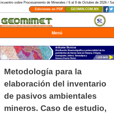
re Procesamiento de Minerales / 6 al 9 de Octubre de 2026 / San Luis Potos
Ediciones en PDF
GEOMIN.COM.MX
Menú
Revista Geomimet
Metodología para la
elaboración del inventario
de pasivos ambientales
mineros. Caso de estudio,