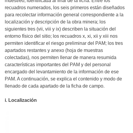
muestreo, identificada al final de la ficha. Entre los
recuadros numerados, los seis primeros están diseñados
para recolectar información general correspondiente a la
localización y descripción de la obra minera; los
siguientes tres (vii, viii y ix) describen la situación del
entorno físico del sitio; los recuadros x, xi, xii y xiii nos
permiten identificar el riesgo preliminar del PAM; los tres
apartados restantes y anexo (hoja de muestras
colectadas), nos permiten llenar de manera resumida
características importantes del PAM y del personal
encargado del levantamiento de la información de ese
PAM. A continuación, se explica el contenido y modo de
llenado de cada apartado de la ficha de campo.
i. Localización