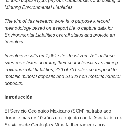
mineral deposit type, physic characteristics and setting of
Mininng Environmental Liabilities.
The aim of this research work is to purpose a record
methodology based on a report file to capture data for
Environmental Liabilities overall status and provide an
inventory.
Inventory results on 1,061 sites localized, 751 of these
sites were listed acording their characteristics as mining
environmental liabilities, 236 of 751 sites correspond to
metallic mineral deposits and 515 to non-metallic mineral
deposits.
Introducción
El Servicio Geológico Mexicano (SGM) ha trabajado
durante más de 10 años en conjunto con la Asociación de
Servicios de Geología y Minería Iberoamericanos