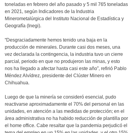
toneladas en febrero del año pasado y 5 mil 765 toneladas
en 2021, según Indicadores de la Industria
Minerometalúrgica del Instituto Nacional de Estadística y
Geografía (Inegi).
“Desgraciadamente hemos tenido una baja en la
producción de minerales. Durante casi dos meses, una
vez declarada la contingencia, la industria tuvo un cierre
parcial, periodo en que no produjeron las minas, y esto
nos ha llegado a afectar hasta casi este año”, refirió Pablo
Méndez Alvídrez, presidente del Clúster Minero en
Chihuahua.
Luego de que la minería se consideró esencial, pudo
reactivarse aproximadamente el 70% del personal en las
unidades, en atención a las medidas de protección; en el
área administrativa no ha habido reducción de plantilla por
el home office. Cabe resaltar que la pandemia perjudicó el
tema del empleo en un 15% en las unidades, y el otro 15%