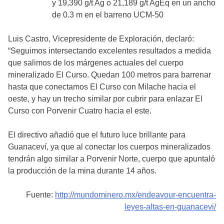
y 19,390 g/t Ag o 21,189 g/t AgEq en un ancho
de 0.3 m en el barreno UCM-50
Luis Castro, Vicepresidente de Exploración, declaró:
“Seguimos intersectando excelentes resultados a medida
que salimos de los márgenes actuales del cuerpo
mineralizado El Curso. Quedan 100 metros para barrenar
hasta que conectamos El Curso con Milache hacia el
oeste, y hay un trecho similar por cubrir para enlazar El
Curso con Porvenir Cuatro hacia el este.
El directivo añadió que el futuro luce brillante para
Guanaceví, ya que al conectar los cuerpos mineralizados
tendrán algo similar a Porvenir Norte, cuerpo que apuntaló
la producción de la mina durante 14 años.
Fuente:
http://mundominero.mx/endeavour-encuentra-
leyes-altas-en-guanacevi/