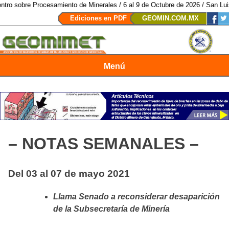
rocesamiento de Minerales / 6 al 9 de Octubre de 2026 / San Luis Potosí, S
Ediciones en PDF
GEOMIN.COM.MX
Menú
Revista Geomimet
– NOTAS SEMANALES –
Del 03 al 07 de mayo 2021
Llama Senado a reconsiderar desaparición
de la Subsecretaría de Minería