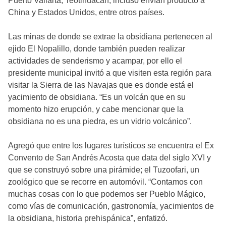
Puerto Vallarta, Teotihuacán, incluso envían producto a
China y Estados Unidos, entre otros países.
Las minas de donde se extrae la obsidiana pertenecen al
ejido El Nopalillo, donde también pueden realizar
actividades de senderismo y acampar, por ello el
presidente municipal invitó a que visiten esta región para
visitar la Sierra de las Navajas que es donde está el
yacimiento de obsidiana. “Es un volcán que en su
momento hizo erupción, y cabe mencionar que la
obsidiana no es una piedra, es un vidrio volcánico”.
Agregó que entre los lugares turísticos se encuentra el Ex
Convento de San Andrés Acosta que data del siglo XVI y
que se construyó sobre una pirámide; el Tuzoofari, un
zoológico que se recorre en automóvil. “Contamos con
muchas cosas con lo que podemos ser Pueblo Mágico,
como vías de comunicación, gastronomía, yacimientos de
la obsidiana, historia prehispánica”, enfatizó.