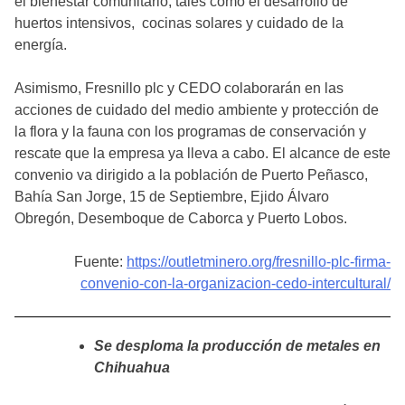
el bienestar comunitario, tales como el desarrollo de
huertos intensivos, cocinas solares y cuidado de la
energía.
Asimismo, Fresnillo plc y CEDO colaborarán en las
acciones de cuidado del medio ambiente y protección de
la flora y la fauna con los programas de conservación y
rescate que la empresa ya lleva a cabo. El alcance de este
convenio va dirigido a la población de Puerto Peñasco,
Bahía San Jorge, 15 de Septiembre, Ejido Álvaro
Obregón, Desemboque de Caborca y Puerto Lobos.
Fuente:
https://outletminero.org/fresnillo-plc-firma-
convenio-con-la-organizacion-cedo-intercultural/
Se desploma la producción de metales en
Chihuahua