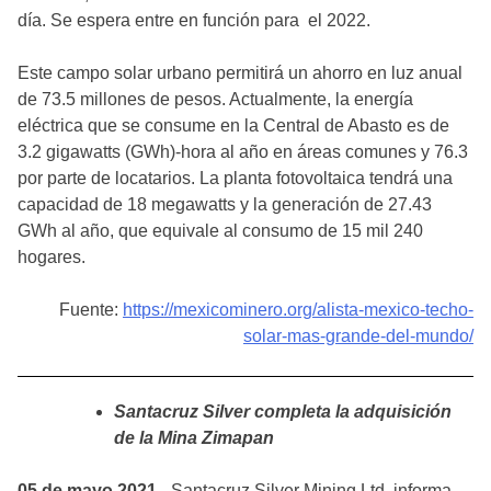
día. Se espera entre en función para el 2022.
Este campo solar urbano permitirá un ahorro en luz anual
de 73.5 millones de pesos. Actualmente, la energía
eléctrica que se consume en la Central de Abasto es de
3.2 gigawatts (GWh)-hora al año en áreas comunes y 76.3
por parte de locatarios. La planta fotovoltaica tendrá una
capacidad de 18 megawatts y la generación de 27.43
GWh al año, que equivale al consumo de 15 mil 240
hogares.
Fuente:
https://mexicominero.org/alista-mexico-techo-
solar-mas-grande-del-mundo/
Santacruz Silver completa la adquisición
de la Mina Zimapan
05 de mayo 2021.-
Santacruz Silver Mining Ltd. informa