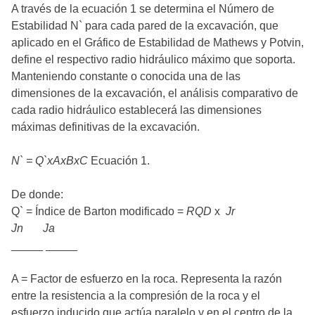
A través de la ecuación 1 se determina el Número de
Estabilidad N` para cada pared de la excavación, que
aplicado en el Gráfico de Estabilidad de Mathews y Potvin,
define el respectivo radio hidráulico máximo que soporta.
Manteniendo constante o conocida una de las
dimensiones de la excavación, el análisis comparativo de
cada radio hidráulico establecerá las dimensiones
máximas definitivas de la excavación.
N` = Q`xAxBxC
Ecuación 1.
De donde:
Q` = Índice de Barton modificado =
RQD
x
Jr
Jn
Ja
_____ _____
A = Factor de esfuerzo en la roca. Representa la razón
entre la resistencia a la compresión de la roca y el
esfuerzo inducido que actúa paralelo y en el centro de la