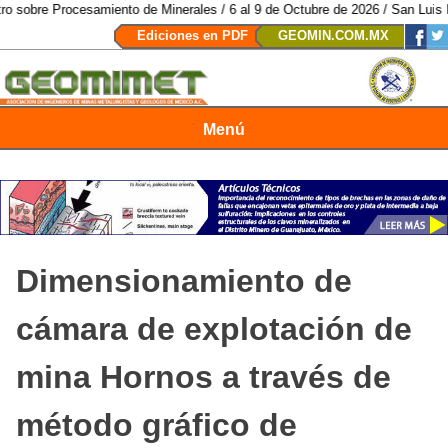
amiento de Minerales / 6 al 9 de Octubre de 2026 / San Luis Potosí, SLP /
Ediciones en PDF
GEOMIN.COM.MX
Menú
Revista Geomimet
Dimensionamiento de
cámara de explotación de
mina Hornos a través de
método gráfico de