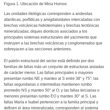
Figura 1. Ubicación de Mina Hornos
Las unidades litológicas corresponden a andesitas
afaníticas, porfídicas y amigdaloidales intercaladas con
brechas volcánicas hidrotermales y brechas tectónicas
mineralizadas; diques dioriticos asociados a los
principales sistemas estructurales del yacimiento que
instruyen a las brechas volcánicas y conglomerados que
sobreyacen a las secciones anteriores.
El patrón estructural del sector está definido por dos
familias de fallas más un conjunto de estructuras aisladas
de carácter menor. Las fallas principales o mayores
presentan rumbo NE y manteo al S entre 38° y 75°; las
fallas segundarias o intermedias mantienen rumbo
promedio NS y manteo 50° al O; y las fallas terciarias o
menores presentan rumbo EO y manteo 30° al S. Las
fallas María e Isabel pertenecen a la familia principal y
definen el área mineralizada; corresponden al sistema