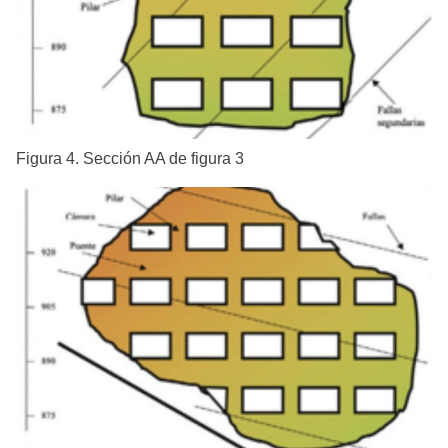
Figura 4. Sección AA de figura 3