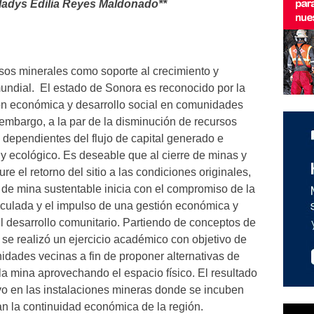
ladys Edilia Reyes Maldonado**
rsos minerales como soporte al crecimiento y
 mundial. El estado de Sonora es reconocido por la
ón económica y desarrollo social en comunidades
embargo, a la par de la disminución de recursos
 dependientes del flujo de capital generado e
y ecológico. Es deseable que al cierre de minas y
e el retorno del sitio a las condiciones originales,
e de mina sustentable inicia con el compromiso de la
culada y el impulso de una gestión económica y
el desarrollo comunitario. Partiendo de conceptos de
 se realizó un ejercicio académico con objetivo de
dades vecinas a fin de proponer alternativas de
 la mina aprovechando el espacio físico. El resultado
vo en las instalaciones mineras donde se incuben
an la continuidad económica de la región.