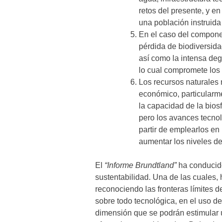
retos del presente, y en
una población instruida 
En el caso del componen
pérdida de biodiversida
así como la intensa de
lo cual compromete los
Los recursos naturales 
económico, particularm
la capacidad de la bios
pero los avances tecnoló
partir de emplearlos en
aumentar los niveles de
El
“Informe Brundtland”
ha conducido
sustentabilidad. Una de las cuales
reconociendo las fronteras límites d
sobre todo tecnológica, en el uso de
dimensión que se podrán estimular