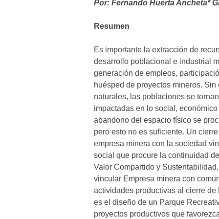
Por: Fernando Huerta Ancheta* G
Resumen
Es importante la extracción de recu
desarrollo poblacional e industrial
generación de empleos, participaci
huésped de proyectos mineros. Sin 
naturales, las poblaciones se tornan
impactadas en lo social, económico 
abandono del espacio físico se procur
pero esto no es suficiente. Un cierr
empresa minera con la sociedad vin
social que procure la continuidad d
Valor Compartido y Sustentabilidad,
vincular Empresa minera con comuni
actividades productivas al cierre de
es el diseño de un Parque Recreati
proyectos productivos que favorezc