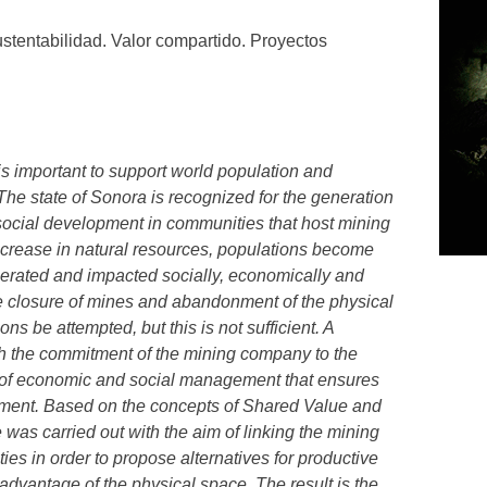
stentabilidad. Valor compartido. Proyectos
is important to support world population and
he state of Sonora is recognized for the generation
 social development in communities that host mining
ecrease in natural resources, populations become
nerated and impacted socially, economically and
 the closure of mines and abandonment of the physical
ons be attempted, but this is not sufficient. A
h the commitment of the mining company to the
 of economic and social management that ensures
pment. Based on the concepts of Shared Value and
 was carried out with the aim of linking the mining
s in order to propose alternatives for productive
g advantage of the physical space. The result is the