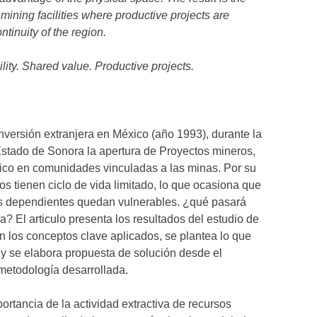
mining facilities where productive projects are
tinuity of the region.
lity. Shared value. Productive projects.
 Inversión extranjera en México (año 1993), durante la
Estado de Sonora la apertura de Proyectos mineros,
ico en comunidades vinculadas a las minas. Por su
ros tienen ciclo de vida limitado, lo que ocasiona que
es dependientes quedan vulnerables. ¿qué pasará
a? El articulo presenta los resultados del estudio de
n los conceptos clave aplicados, se plantea lo que
y se elabora propuesta de solución desde el
metodología desarrollada.
ortancia de la actividad extractiva de recursos