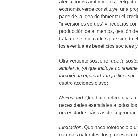
afectaciones ambientales. Delgado,
economía verde constituye una prop
parte de la idea de fomentar el cre
“inversiones verdes” y negocios con
producción de alimentos, gestión del
trata que el mercado sigue siendo el
los eventuales beneficios sociales y
Otra vertiente sostiene
“que la soste
ambiente, ya que incluye no solamen
también la equidad y la justicia socia
cuatro acciones clave:
Necesidad.
Que hace referencia a u
necesidades esenciales a todos los
necesidades básicas de la generaci
Limitación.
Que hace referencia a un
recursos naturales, los procesos eco