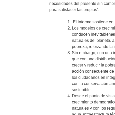
necesidades del presente sin compr
para satisfacer las propias”.
El informe sostiene en
Los modelos de crecimi
conducen inevitablemen
naturales del planeta, 
pobreza, reforzando la i
Sin embargo, con una in
que con una distribució
crecer y reducir la pobr
acción consecuente de lo
los ciudadanos en integ
con la conservación amb
sostenible.
Desde el punto de vista 
crecimiento demográfico
naturales y con los req
agua, infraestructura té