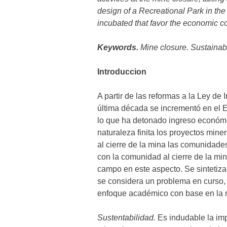
design of a Recreational Park in the 
incubated that favor the economic con
Keywords.
Mine closure. Sustainabi
Introduccion
A partir de las reformas a la Ley de
última década se incrementó en el 
lo que ha detonado ingreso económ
naturaleza finita los proyectos mine
al cierre de la mina las comunidad
con la comunidad al cierre de la min
campo en este aspecto. Se sintetiza
se considera un problema en curso, 
enfoque académico con base en la 
Sustentabilidad.
Es indudable la imp