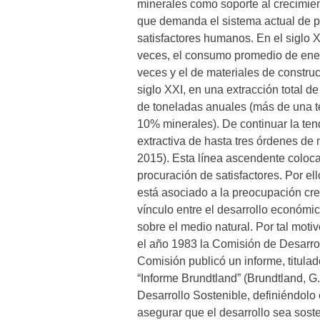
minerales como soporte al crecimien
que demanda el sistema actual de 
satisfactores humanos. En el siglo 
veces, el consumo promedio de energ
veces y el de materiales de construc
siglo XXI, en una extracción total d
de toneladas anuales (más de una t
10% minerales). De continuar la ten
extractiva de hasta tres órdenes de 
2015). Esta línea ascendente coloca 
procuración de satisfactores. Por el
está asociado a la preocupación cre
vínculo entre el desarrollo económi
sobre el medio natural. Por tal mot
el año 1983 la Comisión de Desarrol
Comisión publicó un informe, titul
“Informe Brundtland” (Brundtland, G.
Desarrollo Sostenible, definiéndolo
asegurar que el desarrollo sea soste