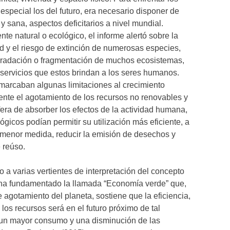
 especial los del futuro, era necesario disponer de
y sana, aspectos deficitarios a nivel mundial.
te natural o ecológico, el informe alertó sobre la
d y el riesgo de extinción de numerosas especies,
gradación o fragmentación de muchos ecosistemas,
 servicios que estos brindan a los seres humanos.
marcaban algunas limitaciones al crecimiento
ente el agotamiento de los recursos no renovables y
fera de absorber los efectos de la actividad humana,
gicos podían permitir su utilización más eficiente, a
 menor medida, reducir la emisión de desechos y
 reúso.
 a varias vertientes de interpretación del concepto
, ha fundamentado la llamada “Economía verde” que,
e agotamiento del planeta, sostiene que la eficiencia,
 los recursos será en el futuro próximo de tal
 un mayor consumo y una disminución de las