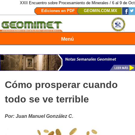
XXII Encuentro sobre Procesamiento de Minerales / 6 al 9 de Octubre
Ediciones en PDF
GEOMIN.COM.MX
Menú
Revista Geomimet
Cómo prosperar cuando
todo se ve terrible
Por: Juan Manuel González C.