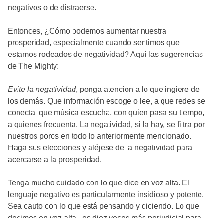
negativos o de distraerse.
Entonces, ¿Cómo podemos aumentar nuestra
prosperidad, especialmente cuando sentimos que
estamos rodeados de negatividad? Aquí las sugerencias
de The Mighty:
Evite la negatividad
, ponga atención a lo que ingiere de
los demás. Que información escoge o lee, a que redes se
conecta, que música escucha, con quien pasa su tiempo,
a quienes frecuenta. La negatividad, si la hay, se filtra por
nuestros poros en todo lo anteriormente mencionado.
Haga sus elecciones y aléjese de la negatividad para
acercarse a la prosperidad.
Tenga mucho cuidado con lo que dice en voz alta. El
lenguaje negativo es particularmente insidioso y potente.
Sea cauto con lo que está pensando y diciendo. Lo que
decimos en voz alta, es diez veces más perjudicial para