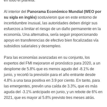
en todo el planeta.
Al interior del
Panorama Económico Mundial (WEO por
su sigla en inglés)
sostuvieron que en este entorno de
incertidumbre inusual, las autoridades deben dirigir sus
esfuerzos a limitar el riesgo de un daño permanente en la
economía. Una alternativa, sería seguir proporcionando
apoyo en transferencias de efectivo bien focalizadas vía
subsidios salariales y desempleo.
Para las economías avanzadas en su conjunto, los
expertos del FMI mejoraron el pronóstico para 2020, a un
desplome de 5.8% que es menos agudo del -8.1% de
junio, y recortó la previsión para el año entrante desde
4.8% a una tasa positiva en 3.9 por ciento. En tanto, para
las emergentes, prevén una caída de 3.3%, que es más
aguda del -3.1% anticipado en junio, y un rebote de 6% en
2021, que es mayor al 5.8% previsto tres meses atrás.