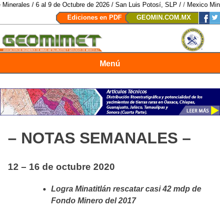
/ 6 al 9 de Octubre de 2026 / San Luis Potosí, SLP /
/
Mexico Mining Forum 
Ediciones en PDF
GEOMIN.COM.MX
Menú
Revista Geomimet
– NOTAS SEMANALES –
12 – 16 de octubre
2020
Logra Minatitlán rescatar casi 42 mdp de
Fondo Minero del 2017