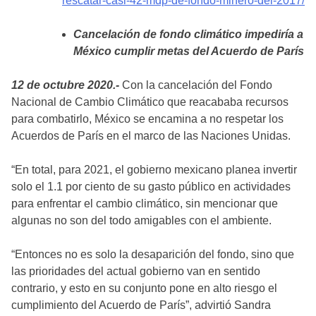
rescatar-casi-42-mdp-de-fondo-minero-del-2017/
Cancelación de fondo climático impediría a
México cumplir metas del Acuerdo de París
12 de octubre 2020.-
Con la cancelación del Fondo
Nacional de Cambio Climático que reacababa recursos
para combatirlo, México se encamina a no respetar los
Acuerdos de París en el marco de las Naciones Unidas.
“En total, para 2021, el gobierno mexicano planea invertir
solo el 1.1 por ciento de su gasto público en actividades
para enfrentar el cambio climático, sin mencionar que
algunas no son del todo amigables con el ambiente.
“Entonces no es solo la desaparición del fondo, sino que
las prioridades del actual gobierno van en sentido
contrario, y esto en su conjunto pone en alto riesgo el
cumplimiento del Acuerdo de París”, advirtió Sandra