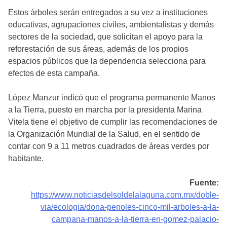
Estos árboles serán entregados a su vez a instituciones
educativas, agrupaciones civiles, ambientalistas y demás
sectores de la sociedad, que solicitan el apoyo para la
reforestación de sus áreas, además de los propios
espacios públicos que la dependencia selecciona para
efectos de esta campaña.
López Manzur indicó que el programa permanente Manos
a la Tierra, puesto en marcha por la presidenta Marina
Vitela tiene el objetivo de cumplir las recomendaciones de
la Organización Mundial de la Salud, en el sentido de
contar con 9 a 11 metros cuadrados de áreas verdes por
habitante.
Fuente:
https://www.noticiasdelsoldelalaguna.com.mx/doble-
via/ecologia/dona-penoles-cinco-mil-arboles-a-la-
campana-manos-a-la-tierra-en-gomez-palacio-