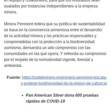
en equipo y colaborativo, para que los resultados sean
avalados por instancias independientes a la empresa
minera.
Minera Penmont reitera que su política de sustentabilidad
se basa en la convivencia armoniosa entre el desarrollo
de la actividad minera y las prácticas responsables y
comprometidas con la protección a la biodiversidad;
asimismo, demuestra un alto compromiso con las
comunidades en las que opera. Y refrenda su compromiso
por el respeto de la normatividad vigente, forestal y
ambiental.
Fuente:
https://outletminero.org/minera-penmont-rescata-
y-protege-biodiversidad-de-la-region-de-caborca/
Pan American Silver dona 600 pruebas
rápidas de COVID-19