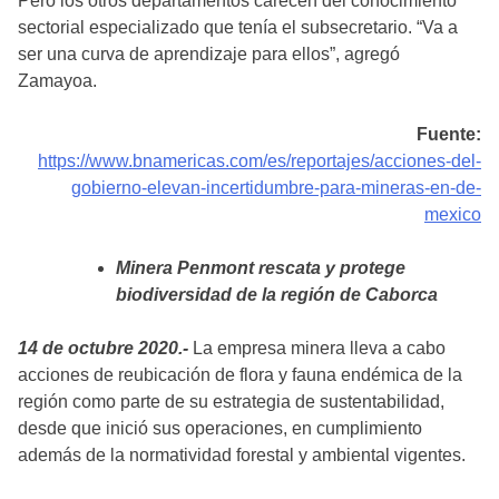
Pero los otros departamentos carecen del conocimiento
sectorial especializado que tenía el subsecretario. “Va a
ser una curva de aprendizaje para ellos”, agregó
Zamayoa.
Fuente:
https://www.bnamericas.com/es/reportajes/acciones-del-
gobierno-elevan-incertidumbre-para-mineras-en-de-
mexico
Minera Penmont rescata y protege
biodiversidad de la región de Caborca
14 de octubre 2020.-
La empresa minera lleva a cabo
acciones de reubicación de flora y fauna endémica de la
región como parte de su estrategia de sustentabilidad,
desde que inició sus operaciones, en cumplimiento
además de la normatividad forestal y ambiental vigentes.