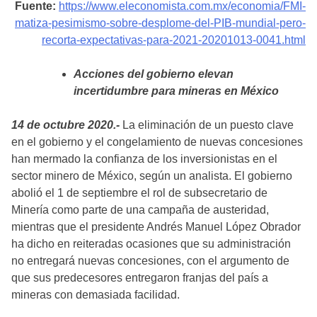
Fuente:
https://www.eleconomista.com.mx/economia/FMI-
matiza-pesimismo-sobre-desplome-del-PIB-mundial-pero-
recorta-expec
t
ativas-para-2021-20201013-0041.html
Acciones del gobierno elevan
incertidumbre para mineras en México
14 de octubre 2020.-
La eliminación de un puesto clave
en el gobierno y el congelamiento de nuevas concesiones
han mermado la confianza de los inversionistas en el
sector minero de México, según un analista. El gobierno
abolió el 1 de septiembre el rol de subsecretario de
Minería como parte de una campaña de austeridad,
mientras que el presidente Andrés Manuel López Obrador
ha dicho en reiteradas ocasiones que su administración
no entregará nuevas concesiones, con el argumento de
que sus predecesores entregaron franjas del país a
mineras con demasiada facilidad.