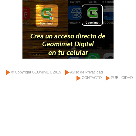
© Copyright GEOMIMET. 2019
Aviso de Privacidad
CONTACTO
PUBLICIDAD