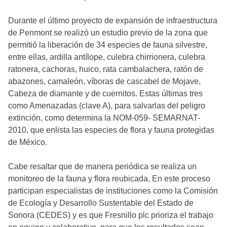
Durante el último proyecto de expansión de infraestructura
de Penmont se realizó un estudio previo de la zona que
permitió la liberación de 34 especies de fauna silvestre,
entre ellas, ardilla antílope, culebra chirrionera, culebra
ratonera, cachoras, huico, rata cambalachera, ratón de
abazones, camaleón, víboras de cascabel de Mojave,
Cabeza de diamante y de cuernitos. Estas últimas tres
como Amenazadas (clave A), para salvarlas del peligro
extinción, como determina la NOM-059- SEMARNAT-
2010, que enlista las especies de flora y fauna protegidas
de México.
Cabe resaltar que de manera periódica se realiza un
monitoreo de la fauna y flora reubicada. En este proceso
participan especialistas de instituciones como la Comisión
de Ecología y Desarrollo Sustentable del Estado de
Sonora (CEDES) y es que Fresnillo plc prioriza el trabajo