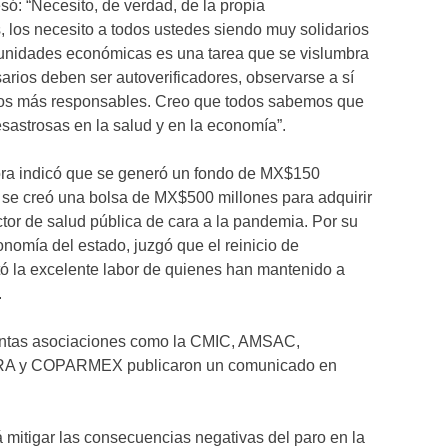
só: “Necesito, de verdad, de la propia
 los necesito a todos ustedes siendo muy solidarios
il unidades económicas es una tarea que se vislumbra
ios deben ser autoverificadores, observarse a sí
 los más responsables. Creo que todos sabemos que
sastrosas en la salud y en la economía”.
ra indicó que se generó un fondo de MX$150
 se creó una bolsa de MX$500 millones para adquirir
ctor de salud pública de cara a la pandemia. Por su
onomía del estado, juzgó que el reinicio de
itó la excelente labor de quienes han mantenido a
.
istintas asociaciones como la CMIC, AMSAC,
 y COPARMEX publicaron un comunicado en
á mitigar las consecuencias negativas del paro en la