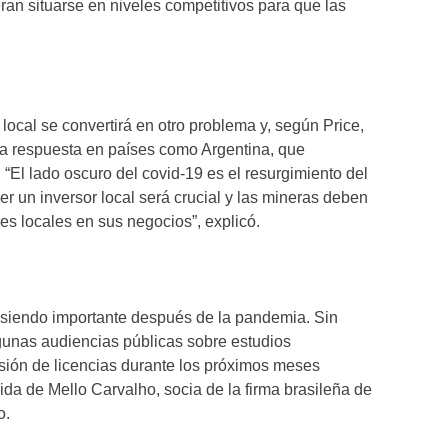
ran situarse en niveles competitivos para que las
 local se convertirá en otro problema y, según Price,
 la respuesta en países como Argentina, que
“El lado oscuro del covid-19 es el resurgimiento del
r un inversor local será crucial y las mineras deben
res locales en sus negocios”, explicó.
á siendo importante después de la pandemia. Sin
unas audiencias públicas sobre estudios
sión de licencias durante los próximos meses
da de Mello Carvalho, socia de la firma brasileña de
o.