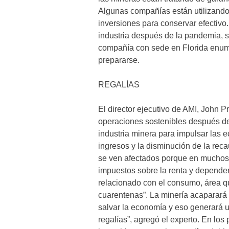
Algunas compañías están utilizando
inversiones para conservar efectiv
industria después de la pandemia, s
compañía con sede en Florida enume
prepararse.
REGALÍAS
El director ejecutivo de AMI, John P
operaciones sostenibles después de
industria minera para impulsar las e
ingresos y la disminución de la rec
se ven afectados porque en muchos
impuestos sobre la renta y depender
relacionado con el consumo, área qu
cuarentenas”. La minería acaparará 
salvar la economía y eso generará u
regalías”, agregó el experto. En lo