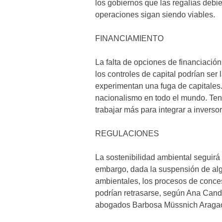
los gobiernos que las regalías debie
operaciones sigan siendo viables.
FINANCIAMIENTO
La falta de opciones de financiación
los controles de capital podrían ser
experimentan una fuga de capitales. 
nacionalismo en todo el mundo. Tene
trabajar más para integrar a inverso
REGULACIONES
La sostenibilidad ambiental seguir
embargo, dada la suspensión de alg
ambientales, los procesos de conce
podrían retrasarse, según Ana Candi
abogados Barbosa Müssnich Araga