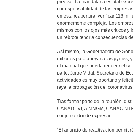
preciso. La mandataria estatal expre
corresponsabilidad de las empresas,
en esta reapertura; verificar 116 m
enormemente compleja. Los empresar
mismos con los ojos más críticos y
un rebrote tendría consecuencias de
Así mismo, la Gobernadora de Sono
millones para apoyar a las pymes; y
el material que pueda requerir el se
parte, Jorge Vidal, Secretario de Ec
actividades es muy oportuno y felic
raya la propagación del coronavirus
Tras formar parte de la reunión, d
CANADEVI, AIMMGM, CANACINTRA
conjunto, donde expresan:
“El anuncio de reactivación permitir