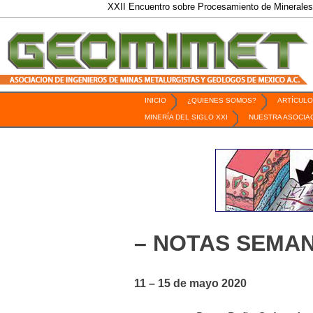
XXII Encuentro sobre Procesamiento de Minerales / 6 al 9 de
INICIO
¿QUIENES SOMOS?
ARTÍCULO
Revista Geomimet
MINERÍA DEL SIGLO XXI
NUESTRA ASOCIA
– NOTAS SEMAN
11 – 15 de mayo 2020