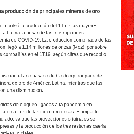
a producción de principales mineras de oro
 impulsó la producción del 1T de las mayores
a Latina, a pesar de las interrupciones
demia de COVID-19. La producción combinada de las
gión llegó a 1,14 millones de onzas (Moz), por sobre
s compañías en el 1T19, según cifras que recopiló
quisición el año pasado de Goldcorp por parte de
nera de oro de América Latina, mientras que las
ron una disminución.
didas de bloqueo ligadas a la pandemia en
ctaron a tres de las cinco empresas. El impacto
nulado, ya que las proyecciones originales se
resas y la producción de los tres restantes caería
ativas iniciales.