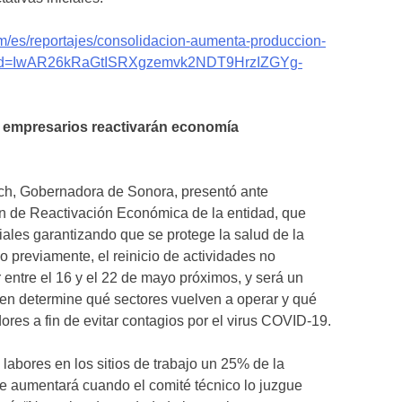
m/es/reportajes/consolidacion-aumenta-produccion-
bclid=IwAR26kRaGtISRXgzemvk2NDT9HrzIZGYg-
 empresarios reactivarán economía
ch, Gobernadora de Sonora, presentó ante
an de Reactivación Económica de la entidad, que
ales garantizando que se protege la salud de la
previamente, el reinicio de actividades no
 entre el 16 y el 22 de mayo próximos, y será un
en determine qué sectores vuelven a operar y qué
ores a fin de evitar contagios por el virus COVID-19.
labores en los sitios de trabajo un 25% de la
ue aumentará cuando el comité técnico lo juzgue