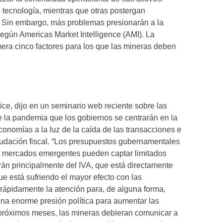
 tecnología, mientras que otras postergan
o. Sin embargo, más problemas presionarán a la
egún Americas Market Intelligence (AMI). La
ra cinco factores para los que las mineras deben
rice, dijo en un seminario web reciente sobre las
 la pandemia que los gobiernos se centrarán en la
conomías a la luz de la caída de las transacciones e
audación fiscal. “Los presupuestos gubernamentales
 mercados emergentes pueden captar limitados
án principalmente del IVA, que está directamente
e está sufriendo el mayor efecto con las
rápidamente la atención para, de alguna forma,
na enorme presión política para aumentar las
s próximos meses, las mineras debieran comunicar a