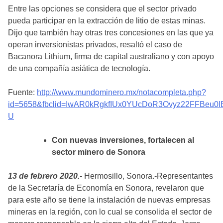
Entre las opciones se considera que el sector privado
pueda participar en la extracción de litio de estas minas.
Dijo que también hay otras tres concesiones en las que ya
operan inversionistas privados, resaltó el caso de
Bacanora Lithium, firma de capital australiano y con apoyo
de una compañía asiática de tecnología.
Fuente:
http://www.mundominero.mx/notacompleta.php?
id=5658&fbclid=IwAR0kRgkfIUx0YUcDoR3Ovyz22FFBeu0IE
U
Con nuevas inversiones, fortalecen al
sector minero de Sonora
13 de febrero 2020.-
Hermosillo, Sonora.-Representantes
de la Secretaría de Economía en Sonora, revelaron que
para este año se tiene la instalación de nuevas empresas
mineras en la región, con lo cual se consolida el sector de