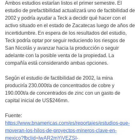
Ambos estudios estarían listos el primer semestre. El
estudio de prefactibilidad actualizará uno de factibilidad de
2002 y podría ayudar a Teck a decidir qué hacer con el
activo situado en el estado de Zacatecas luego de años de
incertidumbre. En espera de los resultados del estudio,
Teck podría optar por seguir reduciendo los riesgos de
San Nicolás y avanzar hacia la producción o seguir
adelante con la posible venta de la propiedad. La
compañía está considerando ambas opciones.
Según el estudio de factibilidad de 2002, la mina
produciría 230.000t/a de concentrados de cobre y
190.000t/a de concentrados de zinc con un gasto de
capital inicial de US$246mn.
Fuente:
https://www.bnamericas.com/es/reportajes/estudios-que-
moveran-los-hilos-de-proyectos-mineros-clave-en-
mexico?fbclid=IwAR2mYiVEZSI-