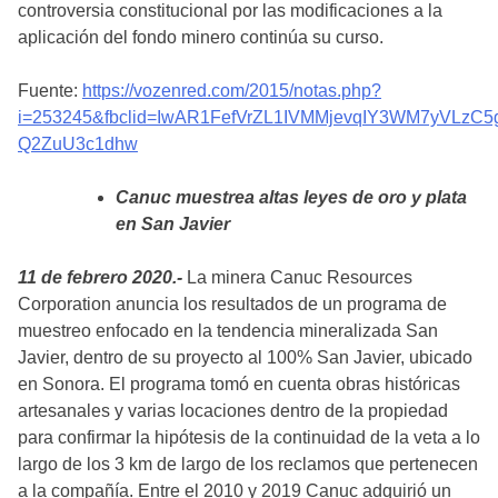
controversia constitucional por las modificaciones a la
aplicación del fondo minero continúa su curso.
Fuente:
https://vozenred.com/2015/notas.php?
i=253245&fbclid=IwAR1FefVrZL1IVMMjevqIY3WM7yVLzC
Q2ZuU3c1dhw
Canuc muestrea altas leyes de oro y plata
en San Javier
11 de febrero 2020.-
La minera Canuc Resources
Corporation anuncia los resultados de un programa de
muestreo enfocado en la tendencia mineralizada San
Javier, dentro de su proyecto al 100% San Javier, ubicado
en Sonora. El programa tomó en cuenta obras históricas
artesanales y varias locaciones dentro de la propiedad
para confirmar la hipótesis de la continuidad de la veta a lo
largo de los 3 km de largo de los reclamos que pertenecen
a la compañía. Entre el 2010 y 2019 Canuc adquirió un