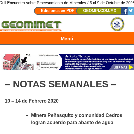
o sobre Procesamiento de Minerales / 6 al 9 de Octubre de 2026 / San Luis 
Ediciones en PDF
GEOMIN.COM.MX
Menú
Revista Geomimet
– NOTAS SEMANALES –
10 – 14 de Febrero 2020
Minera Peñasquito y comunidad Cedros
logran acuerdo para abasto de agua