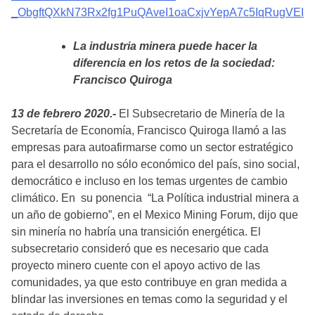
_ObgftQXkN73Rx2fg1PuQAveI1oaCxjvYepA7c5IqRugVEI
La industria minera puede hacer la
diferencia en los retos de la sociedad:
Francisco Quiroga
13 de febrero 2020.-
El Subsecretario de Minería de la
Secretaría de Economía, Francisco Quiroga llamó a las
empresas para autoafirmarse como un sector estratégico
para el desarrollo no sólo económico del país, sino social,
democrático e incluso en los temas urgentes de cambio
climático. En su ponencia “La Política industrial minera a
un año de gobierno”, en el Mexico Mining Forum, dijo que
sin minería no habría una transición energética. El
subsecretario consideró que es necesario que cada
proyecto minero cuente con el apoyo activo de las
comunidades, ya que esto contribuye en gran medida a
blindar las inversiones en temas como la seguridad y el