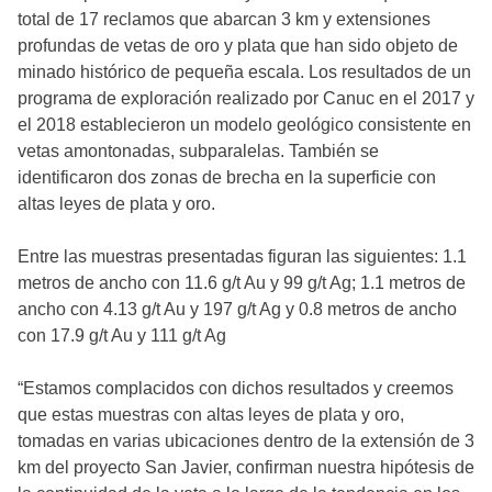
total de 17 reclamos que abarcan 3 km y extensiones
profundas de vetas de oro y plata que han sido objeto de
minado histórico de pequeña escala. Los resultados de un
programa de exploración realizado por Canuc en el 2017 y
el 2018 establecieron un modelo geológico consistente en
vetas amontonadas, subparalelas. También se
identificaron dos zonas de brecha en la superficie con
altas leyes de plata y oro.
Entre las muestras presentadas figuran las siguientes: 1.1
metros de ancho con 11.6 g/t Au y 99 g/t Ag; 1.1 metros de
ancho con 4.13 g/t Au y 197 g/t Ag y 0.8 metros de ancho
con 17.9 g/t Au y 111 g/t Ag
“Estamos complacidos con dichos resultados y creemos
que estas muestras con altas leyes de plata y oro,
tomadas en varias ubicaciones dentro de la extensión de 3
km del proyecto San Javier, confirman nuestra hipótesis de