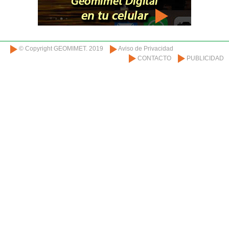
© Copyright GEOMIMET. 2019
Aviso de Privacidad
CONTACTO
PUBLICIDAD