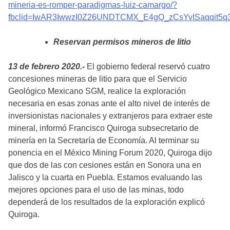
mineria-es-romper-paradigmas-luiz-camargo/?
fbclid=IwAR3IwwzI0Z26UNDTCMX_E4gQ_zCsYvISaqqit5
Reservan permisos mineros de litio
13 de febrero 2020.-
El gobierno federal reservó cuatro
concesiones mineras de litio para que el Servicio
Geológico Mexicano SGM, realice la exploración
necesaria en esas zonas ante el alto nivel de interés de
inversionistas nacionales y extranjeros para extraer este
mineral, informó Francisco Quiroga subsecretario de
minería en la Secretaría de Economía. Al terminar su
ponencia en el México Mining Forum 2020, Quiroga dijo
que dos de las con cesiones están en Sonora una en
Jalisco y la cuarta en Puebla. Estamos evaluando las
mejores opciones para el uso de las minas, todo
dependerá de los resultados de la exploración explicó
Quiroga.