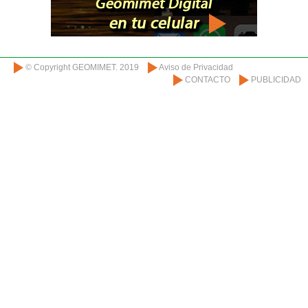
© Copyright GEOMIMET. 2019
Aviso de Privacidad
CONTACTO
PUBLICIDAD