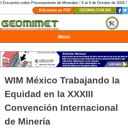
entro sobre Procesamiento de Minerales / 6 al 9 de Octubre de 2026 / San L
Ediciones en PDF
GEOMIN.COM.MX
Menú
Revista Geomimet
WIM México Trabajando la
Equidad en la XXXIII
Convención Internacional
de Minería