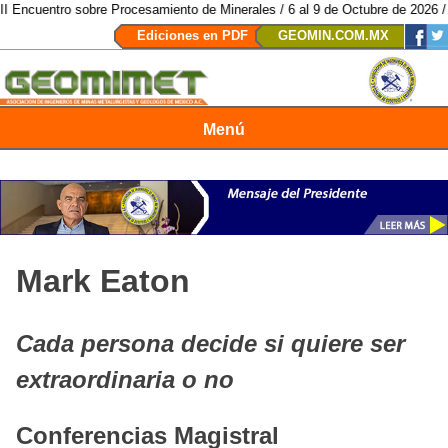
ncuentro sobre Procesamiento de Minerales / 6 al 9 de Octubre de 2026 / Sa
Ediciones en PDF
GEOMIN.COM.MX
Menú
Revista Geomimet
Mark Eaton
Cada persona decide si quiere ser
extraordinaria o no
Conferencias Magistral