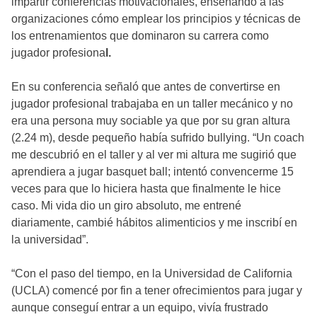
impartir conferencias motivacionales, enseñando a las
organizaciones cómo emplear los principios y técnicas de
los entrenamientos que dominaron su carrera como
jugador profesiona
l.
En su conferencia señaló que antes de convertirse en
jugador profesional trabajaba en un taller mecánico y no
era una persona muy sociable ya que por su gran altura
(2.24 m), desde pequeño había sufrido bullying. “Un coach
me descubrió en el taller y al ver mi altura me sugirió que
aprendiera a jugar basquet ball; intentó convencerme 15
veces para que lo hiciera hasta que finalmente le hice
caso. Mi vida dio un giro absoluto, me entrené
diariamente, cambié hábitos alimenticios y me inscribí en
la universidad”.
“Con el paso del tiempo, en la Universidad de California
(UCLA) comencé por fin a tener ofrecimientos para jugar y
aunque conseguí entrar a un equipo, vivía frustrado