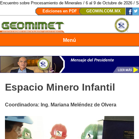
 sobre Procesamiento de Minerales / 6 al 9 de Octubre de 2026 / San Luis P
Ediciones en PDF
GEOMIN.COM.MX
Menú
Revista Geomimet
Espacio Minero Infantil
Coordinadora: Ing. Mariana Meléndez de Olvera