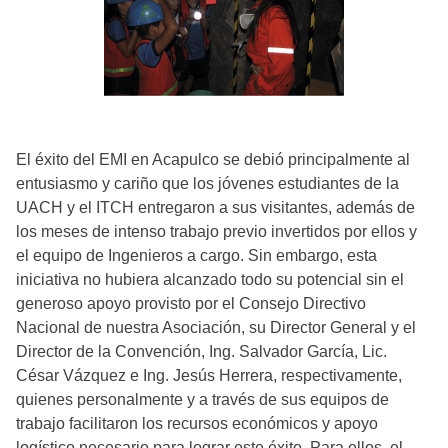
El éxito del EMI en Acapulco se debió principalmente al
entusiasmo y cariño que los jóvenes estudiantes de la
UACH y el ITCH entregaron a sus visitantes, además de
los meses de intenso trabajo previo invertidos por ellos y
el equipo de Ingenieros a cargo. Sin embargo, esta
iniciativa no hubiera alcanzado todo su potencial sin el
generoso apoyo provisto por el Consejo Directivo
Nacional de nuestra Asociación, su Director General y el
Director de la Convención, Ing. Salvador García, Lic.
César Vázquez e Ing. Jesús Herrera, respectivamente,
quienes personalmente y a través de sus equipos de
trabajo facilitaron los recursos económicos y apoyo
logístico necesario para lograr este éxito. Para ellos, el