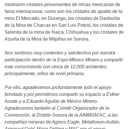
mostraron cristales provenientes de minas mexicanas de
fama internacional, como son los cristales de apatito de la
mina El Mercado, en Durango, los cristales de Danburita
de la Mina de Charcas en San Luis Potosí, los cristales de
Selenita de la mina de Naica, Chihuahua y los cristales de
Azurita de la Mina de Milpillas en Sonora.
Nos sentimos muy contentos y satisfechos por nuestra
participación dentro de la Expo-México Minero y compartir
este conocimiento con cerca de 12,000 asistentes,
principalmente, niños de nivel primaria.
Por ello, agradecemos profundamente todo el apoyo
brindado y por permitirnos compartir su espacio a Esther
Arzate y a Eduardo Aguilar de México Minero.
Agradecemos también al Comité Organizador de la
Convención, al Distrito Sonora de la AIMMGM AC, a las
compañías mineras de Agnico Eagle, Metallorum-Autlán,
Argonaut Gold, Major Drilling y MAC por el apoyo