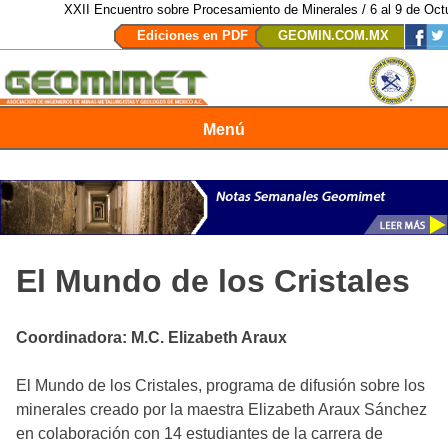
XXII Encuentro sobre Procesamiento de Minerales / 6 al 9 de Octubre
Ediciones en PDF
GEOMIN.COM.MX
Menú
Revista Geomimet
El Mundo de los Cristales
Coordinadora: M.C. Elizabeth Araux
El Mundo de los Cristales, programa de difusión sobre los
minerales creado por la maestra Elizabeth Araux Sánchez
en colaboración con 14 estudiantes de la carrera de