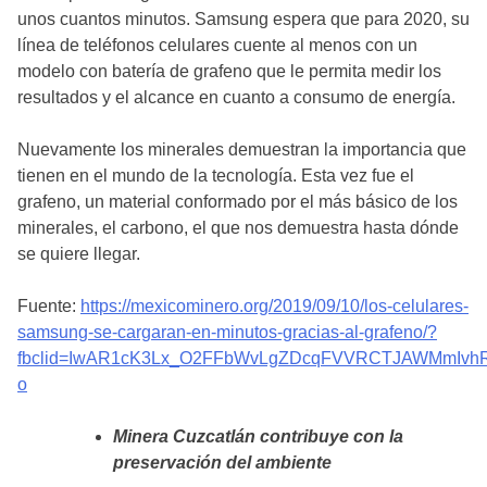
unos cuantos minutos. Samsung espera que para 2020, su
línea de teléfonos celulares cuente al menos con un
modelo con batería de grafeno que le permita medir los
resultados y el alcance en cuanto a consumo de energía.
Nuevamente los minerales demuestran la importancia que
tienen en el mundo de la tecnología. Esta vez fue el
grafeno, un material conformado por el más básico de los
minerales, el carbono, el que nos demuestra hasta dónde
se quiere llegar.
Fuente:
https://mexicominero.org/2019/09/10/los-celulares-
samsung-se-cargaran-en-minutos-gracias-al-grafeno/?
fbclid=IwAR1cK3Lx_O2FFbWvLgZDcqFVVRCTJAWMmIvhR
o
Minera Cuzcatlán contribuye con la
preservación del ambiente