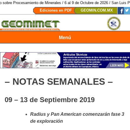
ocesamiento de Minerales / 6 al 9 de Octubre de 2026 / San Luis Potosí, SL
Ediciones en PDF
GEOMIN.COM.MX
Menú
Revista Geomimet
– NOTAS SEMANALES –
09 – 13 de Septiembre 2019
Radius y Pan American comenzarán fase 3
de exploración