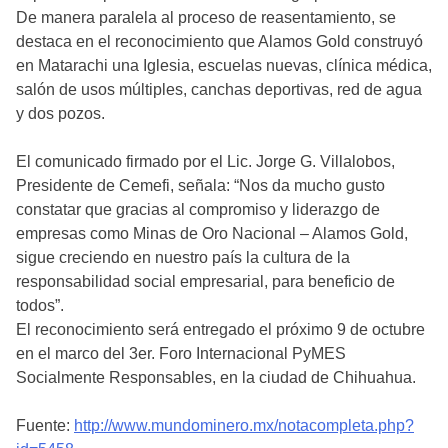
De manera paralela al proceso de reasentamiento, se
destaca en el reconocimiento que Alamos Gold construyó
en Matarachi una Iglesia, escuelas nuevas, clínica médica,
salón de usos múltiples, canchas deportivas, red de agua
y dos pozos.
El comunicado firmado por el Lic. Jorge G. Villalobos,
Presidente de Cemefi, señala: “Nos da mucho gusto
constatar que gracias al compromiso y liderazgo de
empresas como Minas de Oro Nacional – Alamos Gold,
sigue creciendo en nuestro país la cultura de la
responsabilidad social empresarial, para beneficio de
todos”.
El reconocimiento será entregado el próximo 9 de octubre
en el marco del 3er. Foro Internacional PyMES
Socialmente Responsables, en la ciudad de Chihuahua.
Fuente:
http://www.mundominero.mx/notacompleta.php?