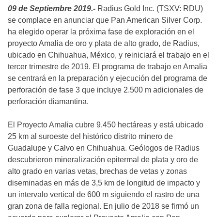
09 de Septiembre 2019.-
Radius Gold Inc. (TSXV: RDU)
se complace en anunciar que Pan American Silver Corp.
ha elegido operar la próxima fase de exploración en el
proyecto Amalia de oro y plata de alto grado, de Radius,
ubicado en Chihuahua, México, y reiniciará el trabajo en el
tercer trimestre de 2019. El programa de trabajo en Amalia
se centrará en la preparación y ejecución del programa de
perforación de fase 3 que incluye 2.500 m adicionales de
perforación diamantina.
El Proyecto Amalia cubre 9.450 hectáreas y está ubicado
25 km al suroeste del histórico distrito minero de
Guadalupe y Calvo en Chihuahua. Geólogos de Radius
descubrieron mineralización epitermal de plata y oro de
alto grado en varias vetas, brechas de vetas y zonas
diseminadas en más de 3,5 km de longitud de impacto y
un intervalo vertical de 600 m siguiendo el rastro de una
gran zona de falla regional. En julio de 2018 se firmó un