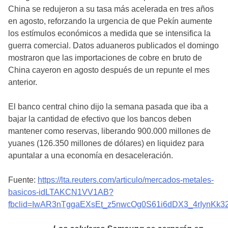
China se redujeron a su tasa más acelerada en tres años
en agosto, reforzando la urgencia de que Pekín aumente
los estímulos económicos a medida que se intensifica la
guerra comercial. Datos aduaneros publicados el domingo
mostraron que las importaciones de cobre en bruto de
China cayeron en agosto después de un repunte el mes
anterior.
El banco central chino dijo la semana pasada que iba a
bajar la cantidad de efectivo que los bancos deben
mantener como reservas, liberando 900.000 millones de
yuanes (126.350 millones de dólares) en liquidez para
apuntalar a una economía en desaceleración.
Fuente:
https://lta.reuters.com/articulo/mercados-metales-
basicos-idLTAKCN1VV1AB?
fbclid=IwAR3nTggaEXsEt_z5nwcOg0S61i6dDX3_4rIynKk32