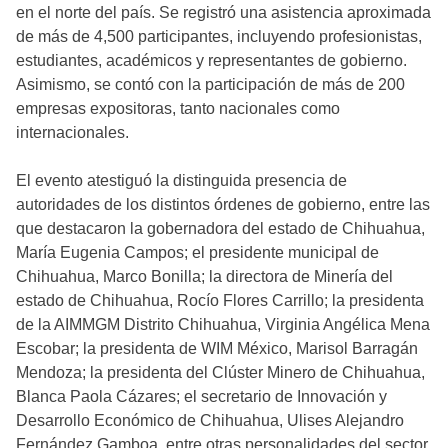
en el norte del país. Se registró una asistencia aproximada
de más de 4,500 participantes, incluyendo profesionistas,
estudiantes, académicos y representantes de gobierno.
Asimismo, se contó con la participación de más de 200
empresas expositoras, tanto nacionales como
internacionales.
El evento atestiguó la distinguida presencia de
autoridades de los distintos órdenes de gobierno, entre las
que destacaron la gobernadora del estado de Chihuahua,
María Eugenia Campos; el presidente municipal de
Chihuahua, Marco Bonilla; la directora de Minería del
estado de Chihuahua, Rocío Flores Carrillo; la presidenta
de la AIMMGM Distrito Chihuahua, Virginia Angélica Mena
Escobar; la presidenta de WIM México, Marisol Barragán
Mendoza; la presidenta del Clúster Minero de Chihuahua,
Blanca Paola Cázares; el secretario de Innovación y
Desarrollo Económico de Chihuahua, Ulises Alejandro
Fernández Gamboa, entre otras personalidades del sector