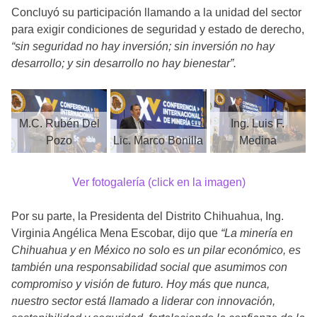
Concluyó su participación llamando a la unidad del sector
para exigir condiciones de seguridad y estado de derecho,
“sin seguridad no hay inversión; sin inversión no hay
desarrollo; y sin desarrollo no hay bienestar”.
M.C. Rubén Del
Ing. Luis F.
Pozo
Lic. Marco Bonilla
Medina
Ver fotogalería (click en la imagen)
Por su parte, la Presidenta del Distrito Chihuahua, Ing.
Virginia Angélica Mena Escobar, dijo que
“La minería en
Chihuahua y en México no solo es un pilar económico, es
también una responsabilidad social que asumimos con
compromiso y visión de futuro. Hoy más que nunca,
nuestro sector está llamado a liderar con innovación,