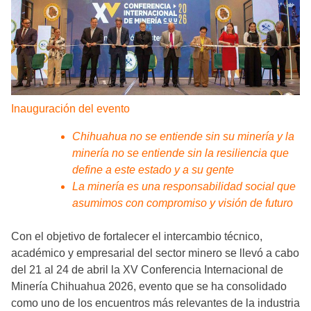
Inauguración del evento
Chihuahua no se entiende sin su minería y la
minería no se entiende sin la resiliencia que
define a este estado y a su gente
La minería es una responsabilidad social que
asumimos con compromiso y visión de futuro
Con el objetivo de fortalecer el intercambio técnico,
académico y empresarial del sector minero se llevó a cabo
del 21 al 24 de abril la XV Conferencia Internacional de
Minería Chihuahua 2026, evento que se ha consolidado
como uno de los encuentros más relevantes de la industria