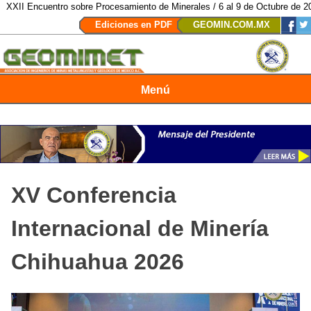
entro sobre Procesamiento de Minerales / 6 al 9 de Octubre de 2026 / San L
Ediciones en PDF
GEOMIN.COM.MX
Menú
Revista Geomimet
XV Conferencia
Internacional de Minería
Chihuahua 2026