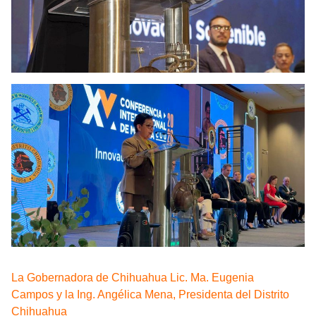
La Gobernadora de Chihuahua Lic. Ma. Eugenia
Campos y la Ing. Angélica Mena, Presidenta del Distrito
Chihuahua