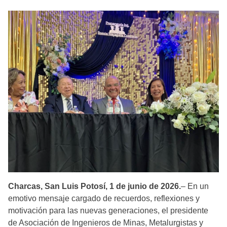
Charcas, San Luis Potosí, 1 de junio de 2026.
– En un
emotivo mensaje cargado de recuerdos, reflexiones y
motivación para las nuevas generaciones, el presidente
de Asociación de Ingenieros de Minas, Metalurgistas y