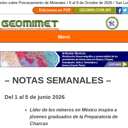
samiento de Minerales / 6 al 9 de Octubre de 2026 / San Luis Potosí, SLP /
Ediciones en PDF
GEOMIN.COM.MX
Menú
Revista Geomimet
– NOTAS SEMANALES –
Del 1 al 5 de junio 2026
Líder de los mineros en México inspira a
jóvenes graduados de la Preparatoria de
Charcas