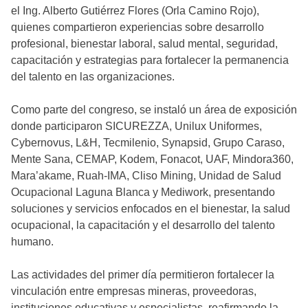
el Ing. Alberto Gutiérrez Flores (Orla Camino Rojo),
quienes compartieron experiencias sobre desarrollo
profesional, bienestar laboral, salud mental, seguridad,
capacitación y estrategias para fortalecer la permanencia
del talento en las organizaciones.
Como parte del congreso, se instaló un área de exposición
donde participaron SICUREZZA, Unilux Uniformes,
Cybernovus, L&H, Tecmilenio, Synapsid, Grupo Caraso,
Mente Sana, CEMAP, Kodem, Fonacot, UAF, Mindora360,
Mara’akame, Ruah-IMA, Cliso Mining, Unidad de Salud
Ocupacional Laguna Blanca y Mediwork, presentando
soluciones y servicios enfocados en el bienestar, la salud
ocupacional, la capacitación y el desarrollo del talento
humano.
Las actividades del primer día permitieron fortalecer la
vinculación entre empresas mineras, proveedoras,
instituciones educativas y especialistas, reafirmando la