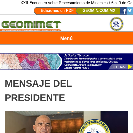
XXII Encuentro sobre Procesamiento de Minerales / 6 al 9 de Octubr
Ediciones en PDF
GEOMIN.COM.MX
Menú
Revista Geomimet
MENSAJE DEL
PRESIDENTE