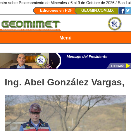
amiento de Minerales / 6 al 9 de Octubre de 2026 / San Luis Potosí, SLP /
/
Ediciones en PDF
GEOMIN.COM.MX
Menú
Revista Geomimet
Ing. Abel González Vargas,