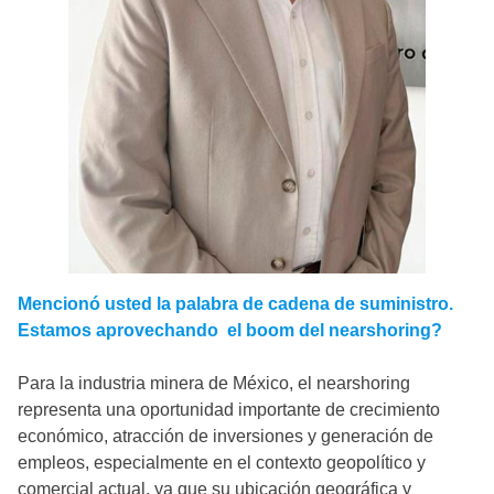
Mencionó usted la palabra de cadena de suministro.
Estamos aprovechando el boom del nearshoring?
Para la industria minera de México, el nearshoring
representa una oportunidad importante de crecimiento
económico, atracción de inversiones y generación de
empleos, especialmente en el contexto geopolítico y
comercial actual, ya que su ubicación geográfica y