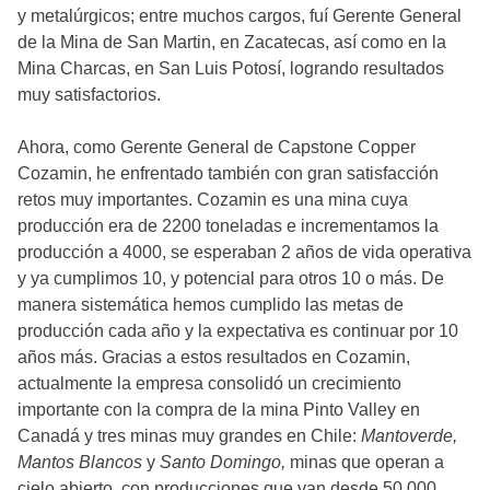
y metalúrgicos; entre muchos cargos, fuí Gerente General
de la Mina de San Martin, en Zacatecas, así como en la
Mina Charcas, en San Luis Potosí, logrando resultados
muy satisfactorios.
Ahora, como Gerente General de Capstone Copper
Cozamin, he enfrentado también con gran satisfacción
retos muy importantes. Cozamin es una mina cuya
producción era de 2200 toneladas e incrementamos la
producción a 4000, se esperaban 2 años de vida operativa
y ya cumplimos 10, y potencial para otros 10 o más. De
manera sistemática hemos cumplido las metas de
producción cada año y la expectativa es continuar por 10
años más. Gracias a estos resultados en Cozamin,
actualmente la empresa consolidó un crecimiento
importante con la compra de la mina Pinto Valley en
Canadá y tres minas muy grandes en Chile:
Mantoverde,
Mantos Blancos
y
Santo Domingo,
minas que operan a
cielo abierto, con producciones que van desde 50,000