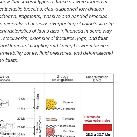
 show that several types of breccias were formed in
taclastic breccias, clast-supported low-dilation
ydrothermal fragments, massive and banded breccias
 mineralized breccias overprinting of cataclastic slip
characteristics of faults also influenced in some way
s, stockworks, extensional fractures, jogs, and fault
al and temporal coupling and timing between breccia
permeability zones, fluid pressures, and deformational
e faults.