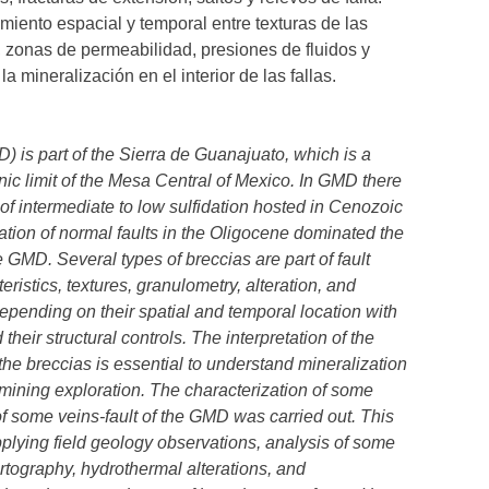
miento espacial y temporal entre texturas de las
, zonas de permeabilidad, presiones de fluidos y
 mineralización en el interior de las fallas.
 is part of the Sierra de Guanajuato, which is a
onic limit of the Mesa Central of Mexico. In GMD there
 of intermediate to low sulfidation hosted in Cenozoic
mation of normal faults in the Oligocene dominated the
he GMD. Several types of breccias are part of fault
istics, textures, granulometry, alteration, and
epending on their spatial and temporal location with
heir structural controls. The interpretation of the
the breccias is essential to understand mineralization
 mining exploration. The characterization of some
f some veins-fault of the GMD was carried out. This
plying field geology observations, analysis of some
artography, hydrothermal alterations, and