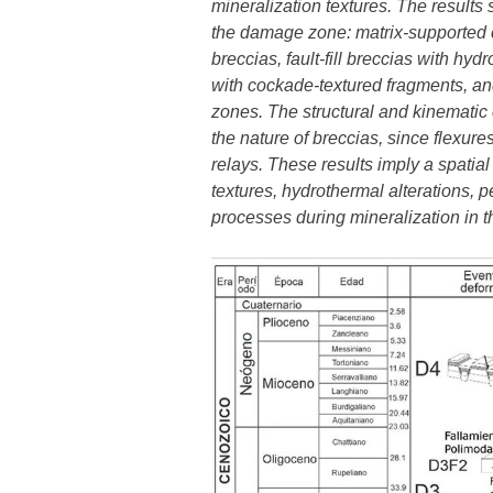
mineralization textures. The results
the damage zone: matrix-supported ca
breccias, fault-fill breccias with h
with cockade-textured fragments, and
zones. The structural and kinematic 
the nature of breccias, since flexure
relays. These results imply a spati
textures, hydrothermal alterations, 
processes during mineralization in th