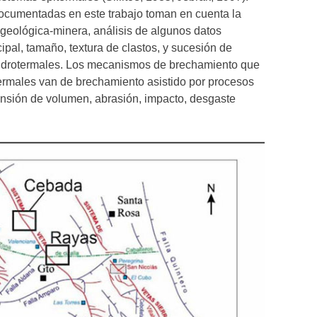
documentadas en este trabajo toman en cuenta la
a geológica-minera, análisis de algunos datos
ncipal, tamaño, textura de clastos, y sucesión de
hidrotermales. Los mecanismos de brechamiento que
ermales van de brechamiento asistido por procesos
pansión de volumen, abrasión, impacto, desgaste