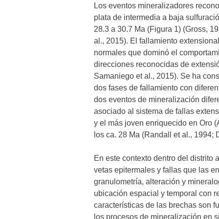
Los eventos mineralizadores recono
plata de intermedia a baja sulfuraci
28.3 a 30.7 Ma (Figura 1) (Gross, 1
al., 2015). El fallamiento extension
normales que dominó el comportamie
direcciones reconocidas de extens
Samaniego et al., 2015). Se ha cons
dos fases de fallamiento con diferen
dos eventos de mineralización difer
asociado al sistema de fallas exte
y el más joven enriquecido en Oro (
los ca. 28 Ma (Randall et al., 1994; 
En este contexto dentro del distrito
vetas epitermales y fallas que las en
granulometría, alteración y mineral
ubicación espacial y temporal con r
características de las brechas son 
los procesos de mineralización en si