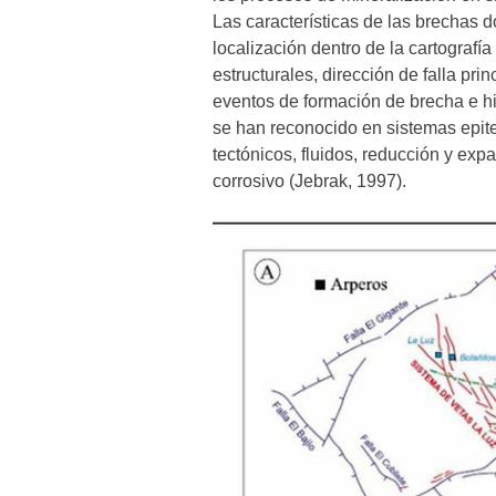
Las características de las brechas 
localización dentro de la cartografí
estructurales, dirección de falla pri
eventos de formación de brecha e 
se han reconocido en sistemas epit
tectónicos, fluidos, reducción y ex
corrosivo (Jebrak, 1997).