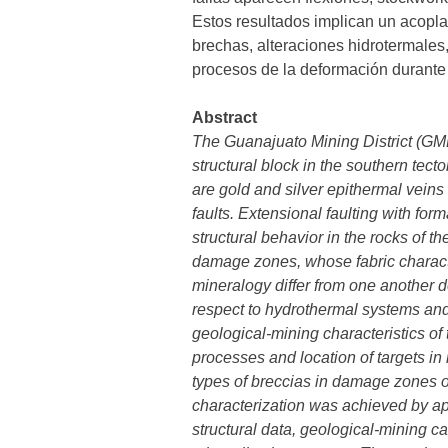
Estos resultados implican un acopla
brechas, alteraciones hidrotermales
procesos de la deformación durante la
Abstract
The Guanajuato Mining District (GMD)
structural block in the southern tect
are gold and silver epithermal veins
faults. Extensional faulting with for
structural behavior in the rocks of t
damage zones, whose fabric character
mineralogy differ from one another d
respect to hydrothermal systems and t
geological-mining characteristics of 
processes and location of targets in
types of breccias in damage zones o
characterization was achieved by ap
structural data, geological-mining c