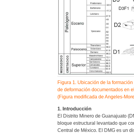
Figura 1. Ubicación de la formación
de deformación documentados en el D
(Figura modificada de Angeles-More
1. Introducción
El Distrito Minero de Guanajuato (
bloque estructural levantado que con
Central de México. El DMG es un dis