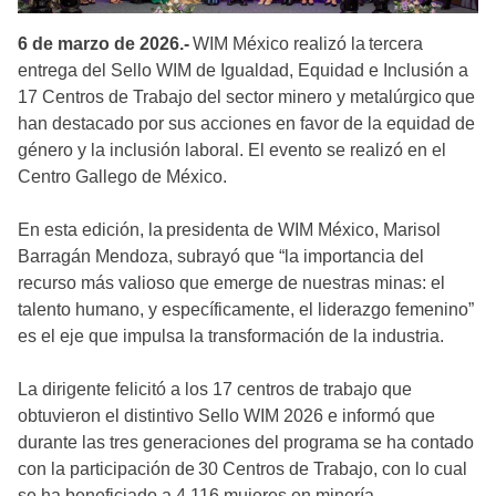
6 de marzo de 2026.-
WIM México realizó la tercera
entrega del Sello WIM de Igualdad, Equidad e Inclusión a
17 Centros de Trabajo del sector minero y metalúrgico que
han destacado por sus acciones en favor de la equidad de
género y la inclusión laboral. El evento se realizó en el
Centro Gallego de México.
En esta edición, la presidenta de WIM México, Marisol
Barragán Mendoza, subrayó que “la importancia del
recurso más valioso que emerge de nuestras minas: el
talento humano, y específicamente, el liderazgo femenino”
es el eje que impulsa la transformación de la industria.
La dirigente felicitó a los 17 centros de trabajo que
obtuvieron el distintivo Sello WIM 2026 e informó que
durante las tres generaciones del programa se ha contado
con la participación de 30 Centros de Trabajo, con lo cual
se ha beneficiado a 4,116 mujeres en minería,