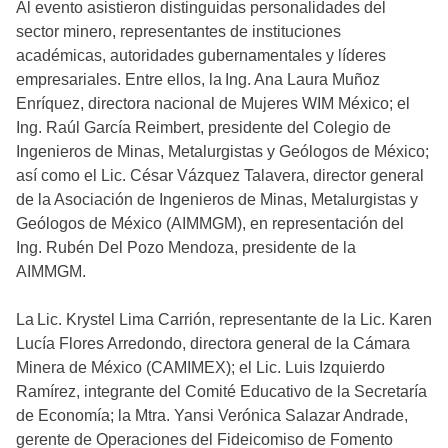
Al evento asistieron distinguidas personalidades del
sector minero, representantes de instituciones
académicas, autoridades gubernamentales y líderes
empresariales. Entre ellos, la Ing. Ana Laura Muñoz
Enríquez, directora nacional de Mujeres WIM México; el
Ing. Raúl García Reimbert, presidente del Colegio de
Ingenieros de Minas, Metalurgistas y Geólogos de México;
así como el Lic. César Vázquez Talavera, director general
de la Asociación de Ingenieros de Minas, Metalurgistas y
Geólogos de México (AIMMGM), en representación del
Ing. Rubén Del Pozo Mendoza, presidente de la
AIMMGM.
La Lic. Krystel Lima Carrión, representante de la Lic. Karen
Lucía Flores Arredondo, directora general de la Cámara
Minera de México (CAMIMEX); el Lic. Luis Izquierdo
Ramírez, integrante del Comité Educativo de la Secretaría
de Economía; la Mtra. Yansi Verónica Salazar Andrade,
gerente de Operaciones del Fideicomiso de Fomento