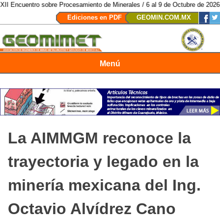
entro sobre Procesamiento de Minerales / 6 al 9 de Octubre de 2026 / San L
Ediciones en PDF
GEOMIN.COM.MX
Menú
Revista Geomimet
La AIMMGM reconoce la
trayectoria y legado en la
minería mexicana del Ing.
Octavio Alvídrez Cano