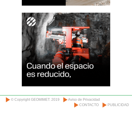
© Copyright GEOMIMET. 2019
Aviso de Privacidad
CONTACTO
PUBLICIDAD