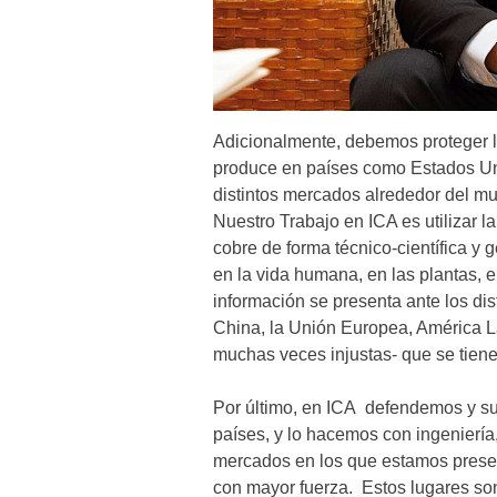
Adicionalmente, debemos proteger l
produce en países como Estados Uni
distintos mercados alrededor del m
Nuestro Trabajo en ICA es utilizar l
cobre de forma técnico-científica y
en la vida humana, en las plantas, 
información se presenta ante los di
China, la Unión Europea, América Lati
muchas veces injustas- que se tien
Por último, en ICA defendemos y su
países, y lo hacemos con ingeniería
mercados en los que estamos presen
con mayor fuerza. Estos lugares so