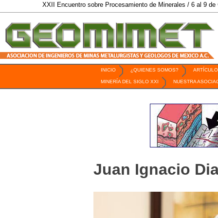
XXII Encuentro sobre Procesamiento de Minerales / 6 al 9 de Octubre de 20
INICIO
¿QUIENES SOMOS?
ARTÍCULO
Revista Geomimet
MINERÍA DEL SIGLO XXI
NUESTRA ASOCIA
Juan Ignacio Di