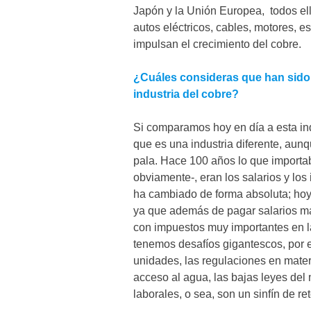
Japón y la Unión Europea, todos el
autos eléctricos, cables, motores, e
impulsan el crecimiento del cobre.
¿Cuáles consideras que han sido 
industria del cobre?
Si comparamos hoy en día a esta ind
que es una industria diferente, aun
pala. Hace 100 años lo que importab
obviamente-, eran los salarios y lo
ha cambiado de forma absoluta; hoy
ya que además de pagar salarios ma
con impuestos muy importantes en 
tenemos desafíos gigantescos, por e
unidades, las regulaciones en materia
acceso al agua, las bajas leyes del 
laborales, o sea, son un sinfín de re