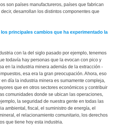
los son países manufactureros, países que fabrican
s decir, desarrollan los distintos componentes que
los principales cambios que ha experimentado la
ustria con la del siglo pasado por ejemplo, tenemos
que todavía hay personas que la evocan con pico y
a en la industria minera además de la extracción -
s impuestos, esa era la gran preocupación. Ahora, eso
 en día la industria minera es sumamente compleja,
yores que en otros sectores económicos y contribuir
las comunidades donde se ubican las operaciones,
jemplo, la seguridad de nuestra gente en todas las
 ambiental, fiscal, el suministro de energía, el
mineral, el relacionamiento comunitario, los derechos
tos que tiene hoy esta industria.