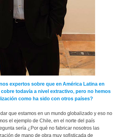
nos expertos sobre que en América Latina en
l cobre todavía a nivel extractivo, pero no hemos
alización como ha sido con otros países?
vidar que estamos en un mundo globalizado y eso no
os el ejemplo de Chile, en el norte del país
regunta sería ¿Por qué no fabricar nosotros las
ización de mano de obra muy sofisticada de