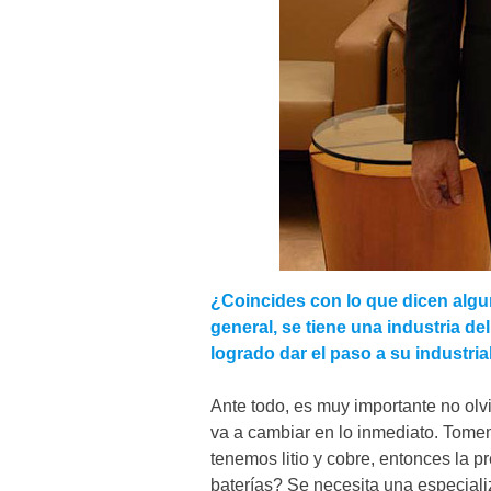
¿Coincides con lo que dicen algu
general, se tiene una industria de
logrado dar el paso a su industri
Ante todo, es muy importante no ol
va a cambiar en lo inmediato. Tomem
tenemos litio y cobre, entonces la p
baterías? Se necesita una especial