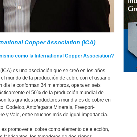
rnational Copper Association (ICA)
anismo como la International Copper Association?
 (ICA) es una asociación que se creó en los años
r el mundo de la producción de cobre con el usuario
y en día la conforman 34 miembros, opera en seis
ácticamente el 50% de la producción mundial de
son los grandes productores mundiales de cobre en
o, Codelco, Antofagasta Minerals, Freeport-
 y Vale, entre muchos más de igual importancia.
r es promover el cobre como elemento de elección,
s fabricantes, los tomadores de decisiones,