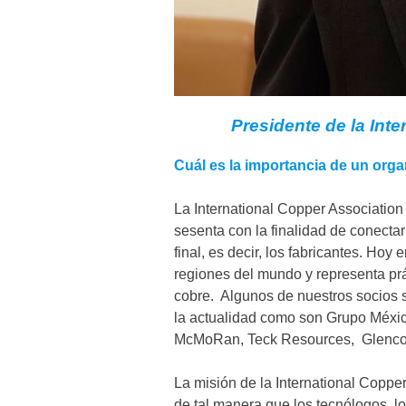
Presidente de la Inte
Cuál es la importancia de un org
La International Copper Association
sesenta con la finalidad de conecta
final, es decir, los fabricantes. Ho
regiones del mundo y representa pr
cobre. Algunos de nuestros socios 
la actualidad como son Grupo Méxic
McMoRan, Teck Resources, Glencore
La misión de la International Coppe
de tal manera que los tecnólogos, lo