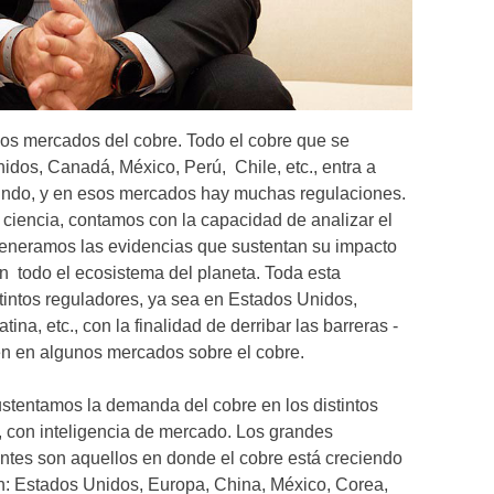
os mercados del cobre. Todo el cobre que se
dos, Canadá, México, Perú, Chile, etc., entra a
undo, y en esos mercados hay muchas regulaciones.
a ciencia, contamos con la capacidad de analizar el
 generamos las evidencias que sustentan su impacto
en todo el ecosistema del planeta. Toda esta
stintos reguladores, ya sea en Estados Unidos,
na, etc., con la finalidad de derribar las barreras -
en en algunos mercados sobre el cobre.
stentamos la demanda del cobre en los distintos
, con inteligencia de mercado. Los grandes
tes son aquellos en donde el cobre está creciendo
n: Estados Unidos, Europa, China, México, Corea,