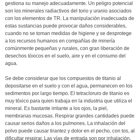
gestiona su manejo adecuadamente. Un peligro potencial
son los minerales radiactivos del torio y uranio asociados
con los elementos de TR. La manipulación inadecuada de
estas sustancias puede provocar daños considerables,
cuando no se toman medidas de higiene y se desprotege
a los recursos humanos en compañías de minería
comúnmente pequeñas y rurales, con gran liberación de
desechos tóxicos en el suelo, aire y en el consumo del
agua.
Se debe considerar que los compuestos de titanio al
depositarse en el suelo y con el agua, permanecen en los
sedimentos por largo tiempo. El tetracloruro de titanio es
muy tóxico para quien trabaja en la industria que utiliza el
mineral. Es bastante irritante a los ojos, la piel,
membranas mucosas. Respirar grandes cantidades puede
causar serios daños a los pulmones. La inhalación del
polvo puede causar tirantez y dolor en el pecho, con tos, al
dificultar respirar. Las vías de entrada son por inhalación,