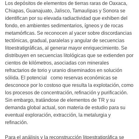
Los depósitos de elementos de tierras raras de Oaxaca,
Chiapas, Guanajuato, Jalisco, Tamaulipas y Sonora se
identifican por su elevada radiactividad que exhiben del
fondo, en ambientes sedimentarios, ígneos y de rocas
metamórficas. Se reconocen al yacer sobre discordancias
tectónicas, gradual, paralelas y angular de secuencias
litoestratigráficas, al generar mayor enriquecimiento. Se
distribuyen en secuencias litológicas que se extienden por
cientos de kilómetros, asociadas con minerales
refractarios de torio y uranio diseminados en solución
sólida. El potencial como reservas económicas se
desconoce por lo costoso que resulta la explotación, como
los procesos de concentración, refinación y purificación.
Sin embargo, tratándose de elementos de TR y su
demanda global actual, son materia de estudio para su
eventual exploración, extracción, la metalurgia y
refinación.
Para el análisis y la reconstrucción litoestratigráfica se