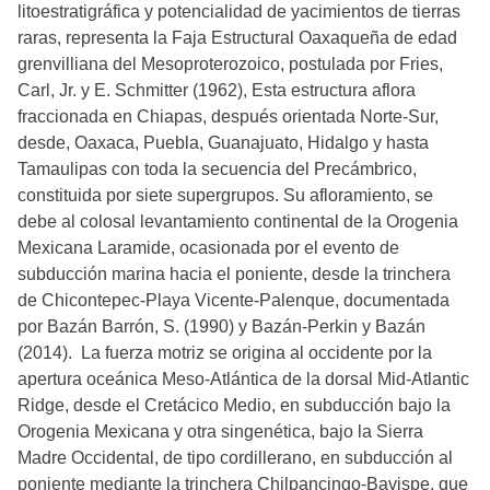
litoestratigráfica y potencialidad de yacimientos de tierras
raras, representa la Faja Estructural Oaxaqueña de edad
grenvilliana del Mesoproterozoico, postulada por Fries,
Carl, Jr. y E. Schmitter (1962), Esta estructura aflora
fraccionada en Chiapas, después orientada Norte-Sur,
desde, Oaxaca, Puebla, Guanajuato, Hidalgo y hasta
Tamaulipas con toda la secuencia del Precámbrico,
constituida por siete supergrupos. Su afloramiento, se
debe al colosal levantamiento continental de la Orogenia
Mexicana Laramide, ocasionada por el evento de
subducción marina hacia el poniente, desde la trinchera
de Chicontepec-Playa Vicente-Palenque, documentada
por Bazán Barrón, S. (1990) y Bazán-Perkin y Bazán
(2014). La fuerza motriz se origina al occidente por la
apertura oceánica Meso-Atlántica de la dorsal Mid-Atlantic
Ridge, desde el Cretácico Medio, en subducción bajo la
Orogenia Mexicana y otra singenética, bajo la Sierra
Madre Occidental, de tipo cordillerano, en subducción al
poniente mediante la trinchera Chilpancingo-Bavispe, que