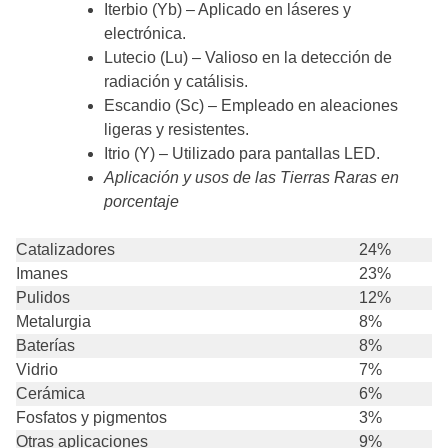
Iterbio (Yb) – Aplicado en láseres y
electrónica.
Lutecio (Lu) – Valioso en la detección de
radiación y catálisis.
Escandio (Sc) – Empleado en aleaciones
ligeras y resistentes.
Itrio (Y) – Utilizado para pantallas LED.
Aplicación y usos de las Tierras Raras en
porcentaje
Catalizadores
24%
Imanes
23%
Pulidos
12%
Metalurgia
8%
Baterías
8%
Vidrio
7%
Cerámica
6%
Fosfatos y pigmentos
3%
Otras aplicaciones
9%