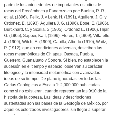
parte de los antecedentes de importantes estudios de
rocas del Precámbrico y Fanerozoico por: Buelna, R. R.,
et. al. (1896), Felix, J. y Lenk. H. (1891), Aguilera, J. G. y
Ordoñez, E. (1893), Aguilera J. G. (1896), Bose, E. (1906),
Burckhard, C. y Scalia, S (1905), Ordoñez E. (1906), Hijar,
G. (1905), Sapper, Karl, (1896), Flores, T. (1909), Villarello,
J. (1909), Witch, E. (1909), Capilla, Alberto (1910), Waitz,
P. (1912), que en condiciones adversas, describen las
rocas metamórficas de Chiapas, Oaxaca, Puebla,
Guerrero, Guanajuato y Sonora. Si bien, no establecen la
sucesión en el tiempo y espacio, observan su carácter
litológico y la intensidad metamórfica con avanzadas
ideas de su tiempo. De plano ignoradas, en todas las
Cartas Geológicas a Escala 1: 2,000,000 publicadas,
como si no existieran, cuando representan las 9/10 de la
historia de la corteza. Las ideas y descripciones
sustentadas son las bases de la Geología de México, por
aquellos esforzados investigadores, sin llegar a superar