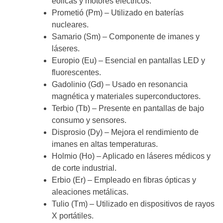
eólicas y motores eléctricos.
Prometió (Pm) – Utilizado en baterías
nucleares.
Samario (Sm) – Componente de imanes y
láseres.
Europio (Eu) – Esencial en pantallas LED y
fluorescentes.
Gadolinio (Gd) – Usado en resonancia
magnética y materiales superconductores.
Terbio (Tb) – Presente en pantallas de bajo
consumo y sensores.
Disprosio (Dy) – Mejora el rendimiento de
imanes en altas temperaturas.
Holmio (Ho) – Aplicado en láseres médicos y
de corte industrial.
Erbio (Er) – Empleado en fibras ópticas y
aleaciones metálicas.
Tulio (Tm) – Utilizado en dispositivos de rayos
X portátiles.