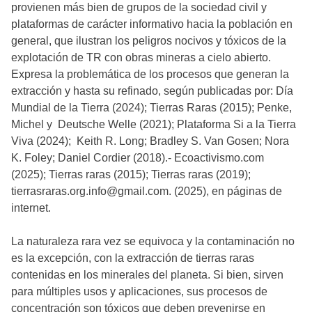
provienen más bien de grupos de la sociedad civil y
plataformas de carácter informativo hacia la población en
general, que ilustran los peligros nocivos y tóxicos de la
explotación de TR con obras mineras a cielo abierto.
Expresa la problemática de los procesos que generan la
extracción y hasta su refinado, según publicadas por: Día
Mundial de la Tierra (2024); Tierras Raras (2015); Penke,
Michel y Deutsche Welle (2021); Plataforma Si a la Tierra
Viva (2024); Keith R. Long; Bradley S. Van Gosen; Nora
K. Foley; Daniel Cordier (2018).- Ecoactivismo.com
(2025); Tierras raras (2015); Tierras raras (2019);
tierrasraras.org.info@gmail.com. (2025), en páginas de
internet.
La naturaleza rara vez se equivoca y la contaminación no
es la excepción, con la extracción de tierras raras
contenidas en los minerales del planeta. Si bien, sirven
para múltiples usos y aplicaciones, sus procesos de
concentración son tóxicos que deben prevenirse en