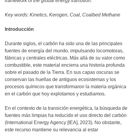
framework of the global energy transition.
Key words: Kinetics, Kerogen, Coal, Coalbed Methane
Introducción
Durante siglos, el carbón ha sido una de las principales
fuentes de energía del mundo, impulsando locomotoras,
fábricas y centrales eléctricas. Más allá de su valor como
combustible, este material encierra una historia profunda
sobre el pasado de la Tierra. En sus capas oscuras se
conservan las huellas de antiguos ecosistemas y los
procesos químicos que transformaron la materia orgánica
en el carbón que hoy explotamos y estudiamos.
En el contexto de la transición energética, la búsqueda de
fuentes más limpias ha reducido el uso directo del carbón
(International Energy Agency [IEA], 2023). No obstante,
este recurso mantiene su relevancia al estar