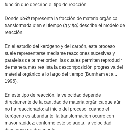
función que describe el tipo de reacción:
Donde
dα/dt
representa la fracción de materia orgánica
transformada
α
en el tiempo (
t
) y
f
(
α)
describe el modelo de
reacción.
En el estudio del kerógeno y del carbón, este proceso
suele representarse mediante reacciones sucesivas y
paralelas de primer orden, las cuales permiten reproducir
de manera más realista la descomposición progresiva del
material orgánico a lo largo del tiempo (Burnham et al.,
1996).
En este tipo de reacción, la velocidad depende
directamente de la cantidad de materia orgánica que aún
no ha reaccionado: al inicio del proceso, cuando el
kerógeno es abundante, la transformación ocurre con
mayor rapidez; conforme este se agota, la velocidad
disminuye gradualmente.