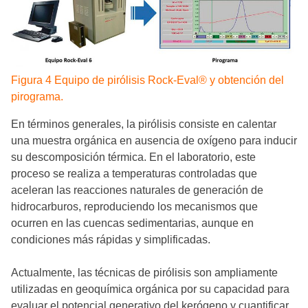
Figura 4 Equipo de pirólisis Rock-Eval® y obtención del
pirograma.
En términos generales, la pirólisis consiste en calentar
una muestra orgánica en ausencia de oxígeno para inducir
su descomposición térmica. En el laboratorio, este
proceso se realiza a temperaturas controladas que
aceleran las reacciones naturales de generación de
hidrocarburos, reproduciendo los mecanismos que
ocurren en las cuencas sedimentarias, aunque en
condiciones más rápidas y simplificadas.
Actualmente, las técnicas de pirólisis son ampliamente
utilizadas en geoquímica orgánica por su capacidad para
evaluar el potencial generativo del kerógeno y cuantificar