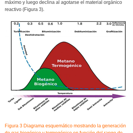
máximo y luego declina al agotarse el material orgánico
reactivo (Figura 3).
Figura 3 Diagrama esquemático mostrando la generación
de gas biogénico y termogénico en función del rango de