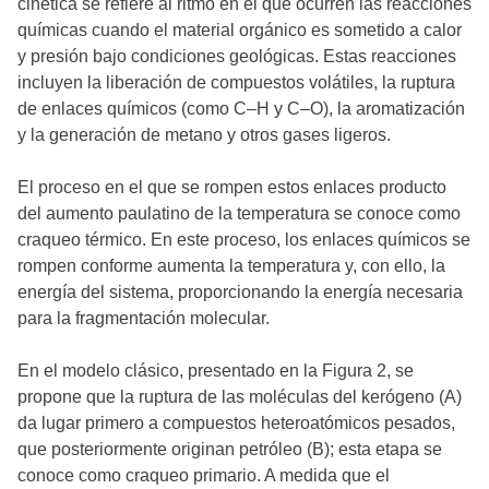
cinética se refiere al ritmo en el que ocurren las reacciones
químicas cuando el material orgánico es sometido a calor
y presión bajo condiciones geológicas. Estas reacciones
incluyen la liberación de compuestos volátiles, la ruptura
de enlaces químicos (como C–H y C–O), la aromatización
y la generación de metano y otros gases ligeros.
El proceso en el que se rompen estos enlaces producto
del aumento paulatino de la temperatura se conoce como
craqueo térmico. En este proceso, los enlaces químicos se
rompen conforme aumenta la temperatura y, con ello, la
energía del sistema, proporcionando la energía necesaria
para la fragmentación molecular.
En el modelo clásico, presentado en la Figura 2, se
propone que la ruptura de las moléculas del kerógeno (A)
da lugar primero a compuestos heteroatómicos pesados,
que posteriormente originan petróleo (B); esta etapa se
conoce como craqueo primario. A medida que el