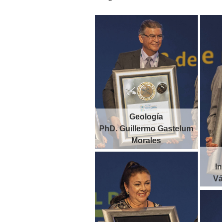
Geología
PhD. Guillermo Gastelum
Morales
I
Vá