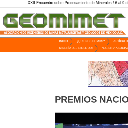
XXII Encuentro sobre Procesamiento de Minerales / 6 al 9 de Octub
INICIO
¿QUIENES SOMOS?
ARTÍCULO
Revista Geomimet
MINERÍA DEL SIGLO XXI
NUESTRA ASOCIA
PREMIOS NACI