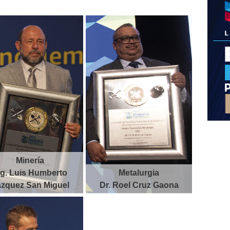
Minería
ng. Luis Humberto
Metalurgia
zquez San Miguel
Dr. Roel Cruz Gaona