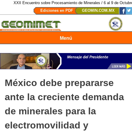
XXII Encuentro sobre Procesamiento de Minerales / 6 al 9 de Octubre d
Ediciones en PDF
GEOMIN.COM.MX
Menú
Revista Geomimet
México debe prepararse
ante la creciente demanda
de minerales para la
electromovilidad y