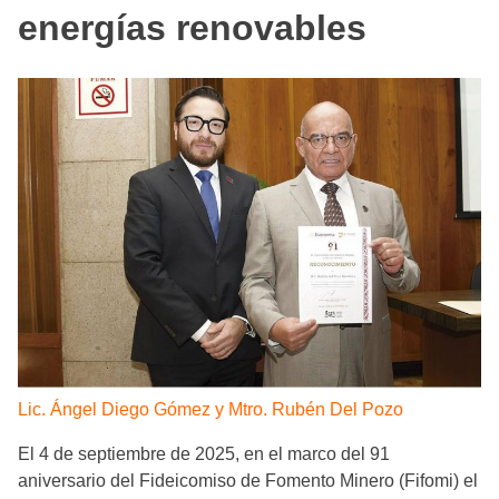
energías renovables
Lic. Ángel Diego Gómez y Mtro. Rubén Del Pozo
El 4 de septiembre de 2025, en el marco del 91
aniversario del Fideicomiso de Fomento Minero (Fifomi) el