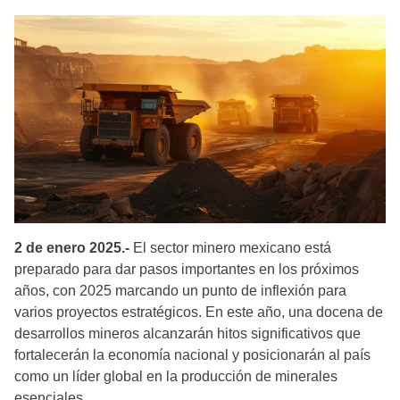
2 de enero 2025.-
El sector minero mexicano está
preparado para dar pasos importantes en los próximos
años, con 2025 marcando un punto de inflexión para
varios proyectos estratégicos. En este año, una docena de
desarrollos mineros alcanzarán hitos significativos que
fortalecerán la economía nacional y posicionarán al país
como un líder global en la producción de minerales
esenciales.