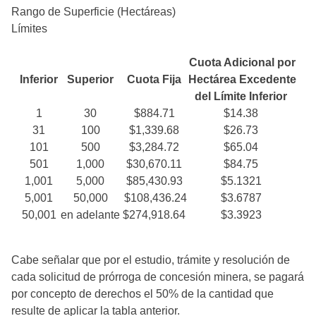
Rango de Superficie (Hectáreas)
Límites
Cuota Adicional por
Inferior
Superior
Cuota Fija
Hectárea Excedente
del Límite Inferior
1
30
$884.71
$14.38
31
100
$1,339.68
$26.73
101
500
$3,284.72
$65.04
501
1,000
$30,670.11
$84.75
1,001
5,000
$85,430.93
$5.1321
5,001
50,000
$108,436.24
$3.6787
50,001
en adelante
$274,918.64
$3.3923
Cabe señalar que por el estudio, trámite y resolución de
cada solicitud de prórroga de concesión minera, se pagará
por concepto de derechos el 50% de la cantidad que
resulte de aplicar la tabla anterior.