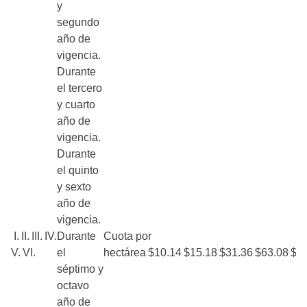
y
segundo
año de
vigencia.
Durante
el tercero
y cuarto
año de
vigencia.
Durante
el quinto
y sexto
año de
vigencia.
I. II. III. IV.
Durante
Cuota por
V. VI.
el
hectárea $10.14 $15.18 $31.36 $63.08 $1
séptimo y
octavo
año de