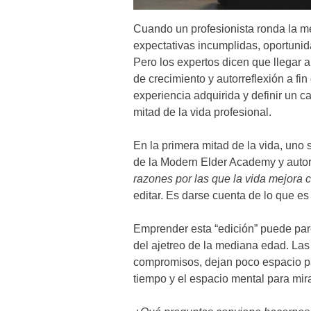
Cuando un profesionista ronda la m
expectativas incumplidas, oportuni
Pero los expertos dicen que llegar
de crecimiento y autorreflexión a fi
experiencia adquirida y definir un 
mitad de la vida profesional.
En la primera mitad de la vida, uno
de la Modern Elder Academy y autor 
razones por las que la vida mejora 
editar. Es darse cuenta de lo que es
Emprender esta “edición” puede par
del ajetreo de la mediana edad. Las e
compromisos, dejan poco espacio par
tiempo y el espacio mental para mira