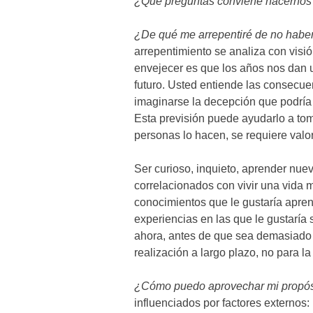
¿Qué preguntas conviene hacernos pa
¿De qué me arrepentiré de no habe
arrepentimiento se analiza con visió
envejecer es que los años nos dan u
futuro. Usted entiende las consecue
imaginarse la decepción que podría s
Esta previsión puede ayudarlo a tom
personas lo hacen, se requiere valor
Ser curioso, inquieto, aprender nue
correlacionados con vivir una vida má
conocimientos que le gustaría aprende
experiencias en las que le gustaría s
ahora, antes de que sea demasiado t
realización a largo plazo, no para la
¿Cómo puedo aprovechar mi propós
influenciados por factores externos: