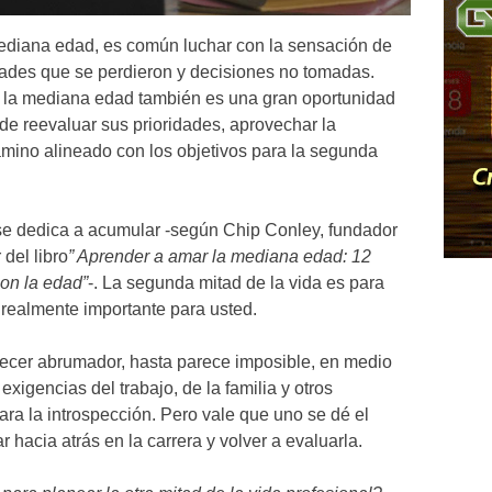
ediana edad, es común luchar con la sensación de
dades que se perdieron y decisiones no tomadas.
 a la mediana edad también es una gran oportunidad
n de reevaluar sus prioridades, aprovechar la
camino alineado con los objetivos para la segunda
 se dedica a acumular -según Chip Conley, fundador
del libro
” Aprender a amar la mediana edad: 12
con la edad”
-. La segunda mitad de la vida es para
 realmente importante para usted.
ecer abrumador, hasta parece imposible, en medio
xigencias del trabajo, de la familia y otros
a la introspección. Pero vale que uno se dé el
r hacia atrás en la carrera y volver a evaluarla.