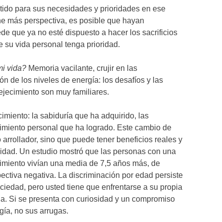
tido para sus necesidades y prioridades en ese
e más perspectiva, es posible que hayan
de que ya no esté dispuesto a hacer los sacrificios
e su vida personal tenga prioridad.
mi vida?
Memoria vacilante, crujir en las
ón de los niveles de energía: los desafíos y las
ejecimiento son muy familiares.
imiento: la sabiduría que ha adquirido, las
cimiento personal que ha logrado. Este cambio de
arrollador, sino que puede tener beneficios reales y
vidad. Un estudio mostró que las personas con una
cimiento vivían una media de 7,5 años más, de
ectiva negativa. La discriminación por edad persiste
ociedad, pero usted tiene que enfrentarse a su propia
da. Si se presenta con curiosidad y un compromiso
gía, no sus arrugas.