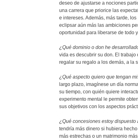
deseo de ajustarse a nociones partic
una carrera que priorice las expect
e intereses. Además, más tarde, los 
eclipsar aún más las ambiciones per
oportunidad para liberarse de todo 
¿Qué dominio o don he desarrollad
vida es descubrir su don. El trabajo 
regalar su regalo a los demás, a la 
¿Qué aspecto quiero que tengan mi
largo plazo, imagínese un día norma
su tiempo, con quién quiere interact
experimento mental le permite obtene
sus objetivos con los aspectos práct
¿Qué concesiones estoy dispuesto a
tendría más dinero si hubiera hecho 
más estrechas o un matrimonio más 