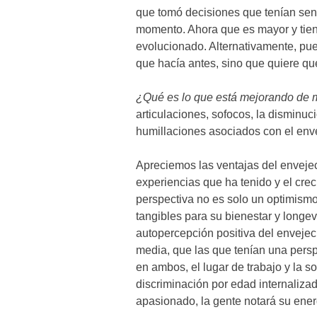
que tomó decisiones que tenían sen
momento. Ahora que es mayor y tien
evolucionado. Alternativamente, pue
que hacía antes, sino que quiere qu
¿Qué es lo que está mejorando de 
articulaciones, sofocos, la disminuci
humillaciones asociados con el env
Apreciemos las ventajas del envejec
experiencias que ha tenido y el cre
perspectiva no es solo un optimismo 
tangibles para su bienestar y longe
autopercepción positiva del enveje
media, que las que tenían una persp
en ambos, el lugar de trabajo y la s
discriminación por edad internaliza
apasionado, la gente notará su ener