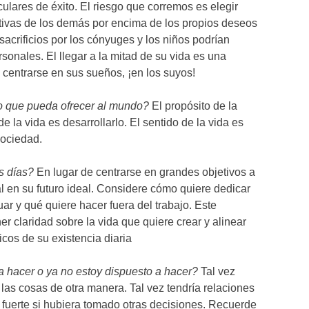
ulares de éxito. El riesgo que corremos es elegir
ativas de los demás por encima de los propios deseos
sacrificios por los cónyuges y los niños podrían
sonales. El llegar a la mitad de su vida es una
y centrarse en sus sueños, ¡en los suyos!
o que pueda ofrecer al mundo?
El propósito de la
de la vida es desarrollarlo. El sentido de la vida es
sociedad.
s días?
En lugar de centrarse en grandes objetivos a
l en su futuro ideal. Considere cómo quiere dedicar
uar y qué quiere hacer fuera del trabajo. Este
r claridad sobre la vida que quiere crear y alinear
icos de su existencia diaria
 hacer o ya no estoy dispuesto a hacer?
Tal vez
las cosas de otra manera. Tal vez tendría relaciones
fuerte si hubiera tomado otras decisiones. Recuerde