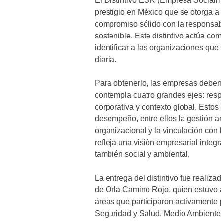
El Distintivo ESR (Empresa Social
prestigio en México que se otorga 
compromiso sólido con la responsabil
sostenible. Este distintivo actúa co
identificar a las organizaciones qu
diaria.
Para obtenerlo, las empresas deben
contempla cuatro grandes ejes: res
corporativa y contexto global. Estos
desempeño, entre ellos la gestión am
organizacional y la vinculación co
refleja una visión empresarial integ
también social y ambiental.
La entrega del distintivo fue reali
de Orla Camino Rojo, quien estuvo 
áreas que participaron activamente 
Seguridad y Salud, Medio Ambiente,