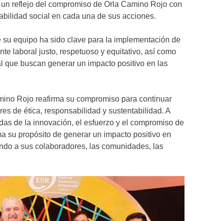
y un reflejo del compromiso de Orla Camino Rojo con
sabilidad social en cada una de sus acciones.
 su equipo ha sido clave para la implementación de
te laboral justo, respetuoso y equitativo, así como
l que buscan generar un impacto positivo en las
Camino Rojo reafirma su compromiso para continuar
es de ética, responsabilidad y sustentabilidad. A
as de la innovación, el esfuerzo y el compromiso de
a su propósito de generar un impacto positivo en
endo a sus colaboradores, las comunidades, las