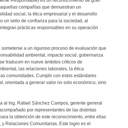
mente Responsable) es un reconocimiento de gran
a aquellas compañías que demuestran un
idad social, la ética empresarial y el desarrollo
mo un sello de confianza para la sociedad, al
e integran prácticas responsables en su operación
 someterse a un riguroso proceso de evaluación que
ponsabilidad ambiental, impacto social, gobernanza
 se traducen en nueve ámbitos críticos de
biental, las relaciones laborales, la ética
n las comunidades. Cumplir con estos estándares
ral, orientada a generar valor no solo económico, sino
zada al Ing. Rafael Sánchez Campos, gerente general
acompañado por representantes de las distintas
para la obtención de este reconocimiento, entre ellas
 y Relaciones Comunitarias. Este logro es el