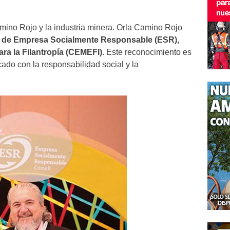
amino Rojo y la industria minera. Orla Camino Rojo
vo de Empresa Socialmente Responsable (ESR),
ra la Filantropía (CEMEFI).
Este reconocimiento es
do con la responsabilidad social y la
.