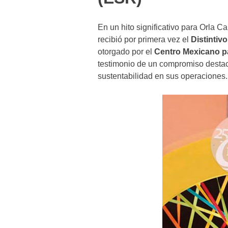
En un hito significativo para Orla C
recibió por primera vez el
Distinti
otorgado por el
Centro Mexicano pa
testimonio de un compromiso destaca
sustentabilidad en sus operaciones