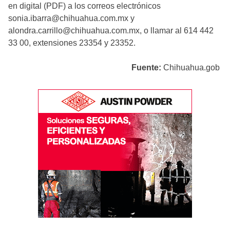
en digital (PDF) a los correos electrónicos
sonia.ibarra@chihuahua.com.mx y
alondra.carrillo@chihuahua.com.mx, o llamar al 614 442
33 00, extensiones 23354 y 23352.
Fuente:
Chihuahua.gob