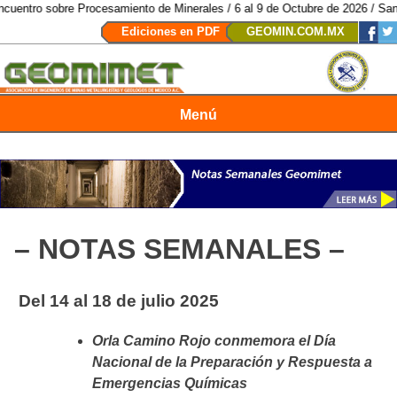
 Procesamiento de Minerales / 6 al 9 de Octubre de 2026 / San Luis Potosí,
Ediciones en PDF
GEOMIN.COM.MX
Menú
Revista Geomimet
– NOTAS SEMANALES –
Del 14 al 18 de julio 2025
Orla Camino Rojo conmemora el Día
Nacional de la Preparación y Respuesta a
Emergencias Químicas