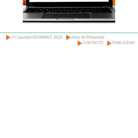
© Copyright GEOMIMET. 2019
Aviso de Privacidad
CONTACTO
PUBLICIDAD