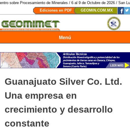
obre Procesamiento de Minerales / 6 al 9 de Octubre de 2026 / San Luis Pot
Ediciones en PDF
GEOMIN.COM.MX
Menú
Revista Geomimet
Guanajuato Silver Co. Ltd.
Una empresa en
crecimiento y desarrollo
constante