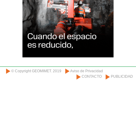
© Copyright GEOMIMET. 2019
Aviso de Privacidad
CONTACTO
PUBLICIDAD