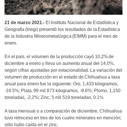
21 de marzo 2021.-
El Instituto Nacional de Estadística y
Geografía (Inegi) presentó los resultados de la Estadística
de la Industria Minerometalúrgica (EIMM) para el mes de
enero.
En el país, el volumen de la producción cayó 10.2% de
diciembre a enero y lleva un aumento anual del 14.0%,
según cifras ajustadas por estacionalidad. La variación del
volumen de producción en el estado de Chihuahua a tasa
anual para enero fue la siguiente: Oro, 1,433 kilogramos,
-18.5%; Plata, 99 mil 873 kilogramos, -8.6%; Plomo, 1,150
toneladas, -2.2%; Zinc, 5 mil 519 toneladas, 0.1%
A tasa mensual o a comparación de diciembre, Chihuahua
tuvo retroceso en tres de los cuatro minerales en mención;
sólo hubo caída en el zinc.