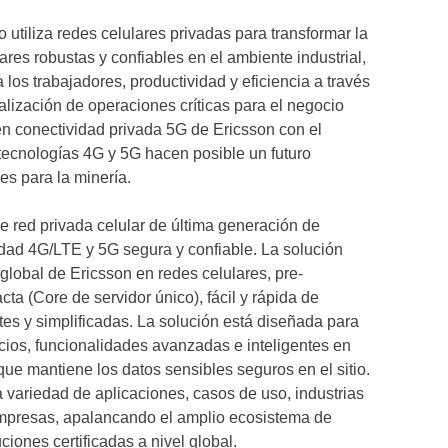
utiliza redes celulares privadas para transformar la
ares robustas y confiables en el ambiente industrial,
los trabajadores, productividad y eficiencia a través
talización de operaciones críticas para el negocio
en conectividad privada 5G de Ericsson con el
tecnologías 4G y 5G hacen posible un futuro
nes para la minería.
e red privada celular de última generación de
dad 4G/LTE y 5G segura y confiable. La solución
global de Ericsson en redes celulares, pre-
a (Core de servidor único), fácil y rápida de
tes y simplificadas. La solución está diseñada para
ocios, funcionalidades avanzadas e inteligentes en
que mantiene los datos sensibles seguros en el sitio.
 variedad de aplicaciones, casos de uso, industrias
empresas, apalancando el amplio ecosistema de
ciones certificadas a nivel global.