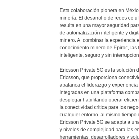
Esta colaboración pionera en México 
minería. El desarrollo de redes celul
resulta en una mayor seguridad para 
de automatización inteligente y digi
minero. Al combinar la experiencia 
conocimiento minero de Epiroc, las 
inteligente, seguro y sin interrupcio
Ericsson Private 5G es la solución d
Ericsson, que proporciona conectivi
apalanca el liderazgo y experiencia 
integradas en una plataforma compact
desplegar habilitando operar eficien
la conectividad crítica para los neg
cualquier entorno, al mismo tiempo 
Ericsson Private 5G se adapta a una
y niveles de complejidad para las 
herramientas, desarrolladores y solu