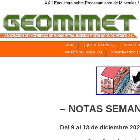
XXII Encuentro sobre Procesamiento de Minerales / 6 al 9 de Oc
INICIO
¿QUIENES SOMOS?
ARTÍCULO
Revista Geomimet
MINERÍA DEL SIGLO XXI
NUESTRA ASOCIA
– NOTAS SEMAN
Del 9 al 13 de diciembre 20