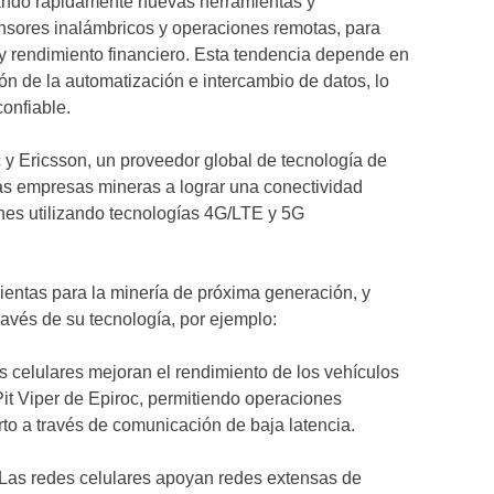
ndo rápidamente nuevas herramientas y
ensores inalámbricos y operaciones remotas, para
 y rendimiento financiero. Esta tendencia depende en
ón de la automatización e intercambio de datos, lo
confiable.
y Ericsson, un proveedor global de tecnología de
s empresas mineras a lograr una conectividad
nes utilizando tecnologías 4G/LTE y 5G
entas para la minería de próxima generación, y
ravés de su tecnología, por ejemplo:
 celulares mejoran el rendimiento de los vehículos
it Viper de Epiroc, permitiendo operaciones
rto a través de comunicación de baja latencia.
Las redes celulares apoyan redes extensas de