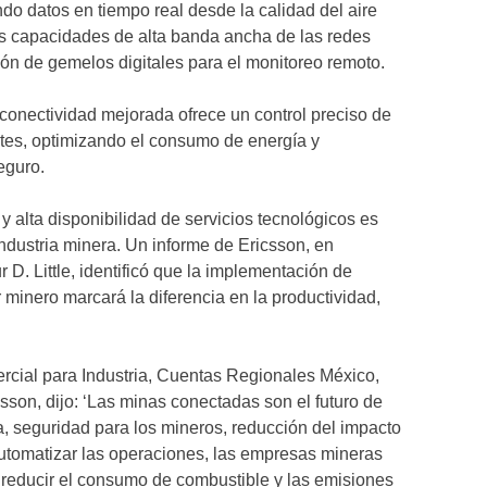
o datos en tiempo real desde la calidad del aire
Las capacidades de alta banda ancha de las redes
ión de gemelos digitales para el monitoreo remoto.
 conectividad mejorada ofrece un control preciso de
entes, optimizando el consumo de energía y
eguro.
 alta disponibilidad de servicios tecnológicos es
industria minera. Un informe de Ericsson, en
 D. Little, identificó que la implementación de
 minero marcará la diferencia en la productividad,
.
rcial para Industria, Cuentas Regionales México,
son, dijo: ‘Las minas conectadas son el futuro de
a, seguridad para los mineros, reducción del impacto
automatizar las operaciones, las empresas mineras
 reducir el consumo de combustible y las emisiones