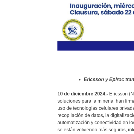
Ericsson y Epiroc tra
10 de diciembre 2024.-
Ericsson (N
soluciones para la minería, han fir
uso de tecnologías celulares privada
recopilación de datos, la digitalizac
automatización y conectividad en los
se están volviendo más seguros, inte