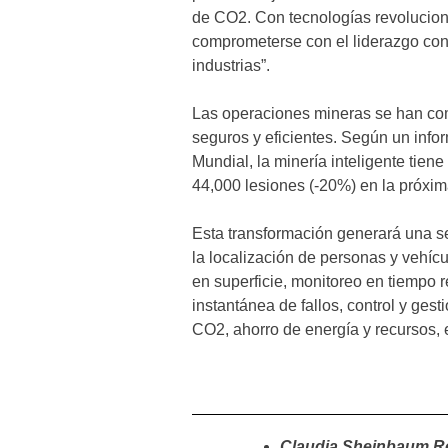
de CO2. Con tecnologías revolucion
comprometerse con el liderazgo cont
industrias”.
Las operaciones mineras se han co
seguros y eficientes. Según un inf
Mundial, la minería inteligente tien
44,000 lesiones (-20%) en la próxi
Esta transformación generará una s
la localización de personas y vehíc
en superficie, monitoreo en tiempo r
instantánea de fallos, control y ge
CO2, ahorro de energía y recursos, 
Claudia Sheinbaum Rev