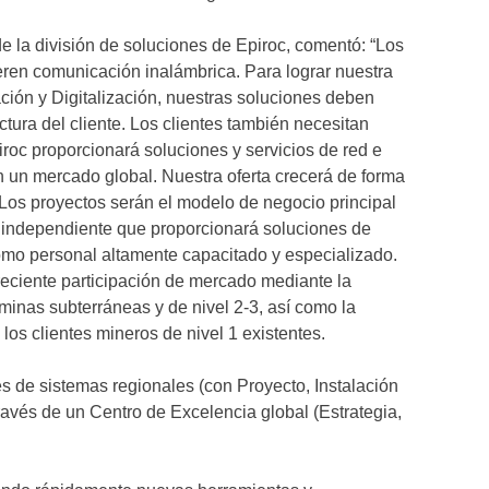
 la división de soluciones de Epiroc, comentó: “Los
ieren comunicación inalámbrica. Para lograr nuestra
ción y Digitalización, nuestras soluciones deben
ctura del cliente. Los clientes también necesitan
iroc proporcionará soluciones y servicios de red e
en un mercado global. Nuestra oferta crecerá de forma
. Los proyectos serán el modelo de negocio principal
 independiente que proporcionará soluciones de
 como personal altamente capacitado y especializado.
reciente participación de mercado mediante la
minas subterráneas y de nivel 2-3, así como la
los clientes mineros de nivel 1 existentes.
es de sistemas regionales (con Proyecto, Instalación
ravés de un Centro de Excelencia global (Estrategia,