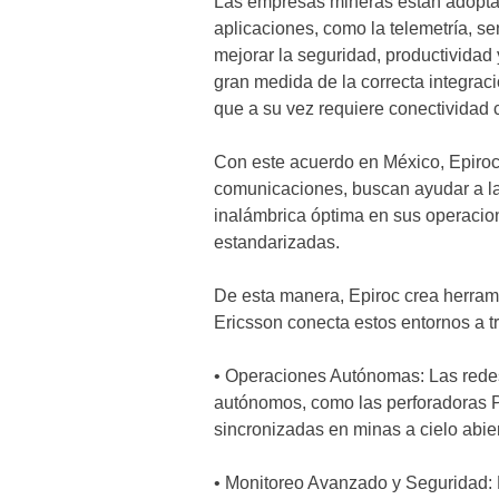
Las empresas mineras están adopta
aplicaciones, como la telemetría, s
mejorar la seguridad, productividad
gran medida de la correcta integraci
que a su vez requiere conectividad 
Con este acuerdo en México, Epiroc 
comunicaciones, buscan ayudar a la
inalámbrica óptima en sus operacio
estandarizadas.
De esta manera, Epiroc crea herrami
Ericsson conecta estos entornos a t
• Operaciones Autónomas: Las redes
autónomos, como las perforadoras P
sincronizadas en minas a cielo abie
• Monitoreo Avanzado y Seguridad: 