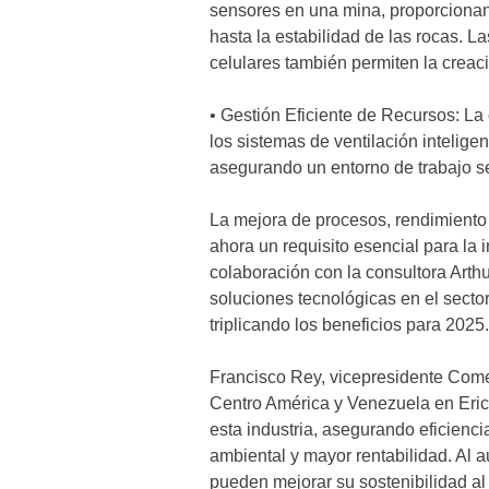
sensores en una mina, proporcionand
hasta la estabilidad de las rocas. 
celulares también permiten la creac
• Gestión Eficiente de Recursos: La
los sistemas de ventilación intelig
asegurando un entorno de trabajo s
La mejora de procesos, rendimiento y
ahora un requisito esencial para la 
colaboración con la consultora Arthur
soluciones tecnológicas en el sector
triplicando los beneficios para 2025
Francisco Rey, vicepresidente Come
Centro América y Venezuela en Erics
esta industria, asegurando eficienci
ambiental y mayor rentabilidad. Al 
pueden mejorar su sostenibilidad al